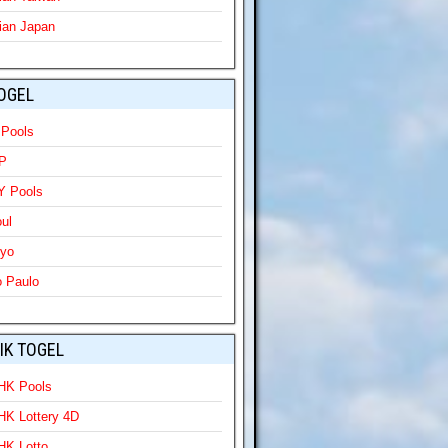
ian Japan
TOGEL
 Pools
GP
Y Pools
ul
kyo
o Paulo
IK TOGEL
 HK Pools
 HK Lottery 4D
 HK Lotto