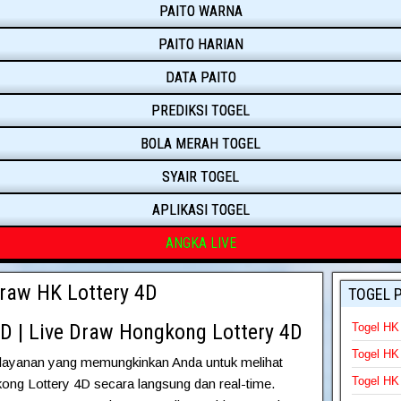
PAITO WARNA
PAITO HARIAN
DATA PAITO
PREDIKSI TOGEL
BOLA MERAH TOGEL
SYAIR TOGEL
APLIKASI TOGEL
ANGKA LIVE
Draw HK Lottery 4D
TOGEL 
4D | Live Draw Hongkong Lottery 4D
Togel HK
Togel HK
layanan yang memungkinkan Anda untuk melihat
Togel HK
ong Lottery 4D secara langsung dan real-time.