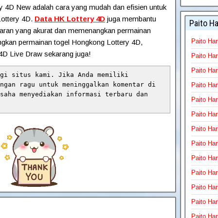
 4D New adalah cara yang mudah dan efisien untuk
Lottery 4D.
Data HK Lottery 4D
juga membantu
Paito H
uaran yang akurat dan memenangkan permainan
Paito Ha
angkan permainan togel Hongkong Lottery 4D,
4D Live Draw sekarang juga!
Paito Har
Paito Har
gi situs kami. Jika Anda memiliki 
ngan ragu untuk meninggalkan komentar di 
Paito Ha
saha menyediakan informasi terbaru dan 
Paito Ha
Paito Ha
Paito Ha
Paito Ha
Paito Ha
Paito Har
Paito Ha
Paito Har
Paito Har