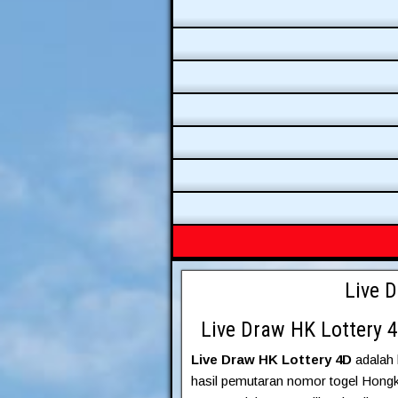
Live 
Live Draw HK Lottery 
Live Draw HK Lottery 4D
adalah 
hasil pemutaran nomor togel Hongk