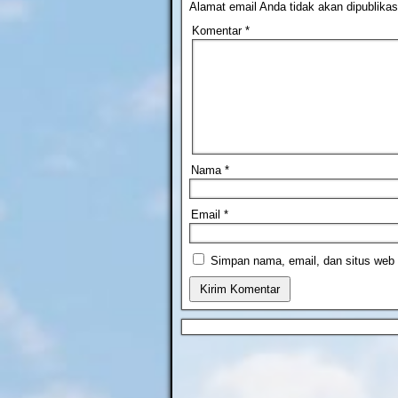
Alamat email Anda tidak akan dipublikas
Komentar
*
Nama
*
Email
*
Simpan nama, email, dan situs web 