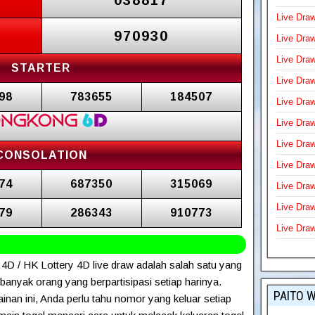
Live Dra
970930
Live Dra
Live Dra
STARTER
Live Dra
98
783655
184507
Live Dra
Live Dr
Live Dra
CONSOLATION
Live Dra
74
687350
315069
Live Dra
Live Dra
79
286343
910773
Live Dra
4D / HK Lottery 4D live draw adalah salah satu yang
 banyak orang yang berpartisipasi setiap harinya.
PAITO 
n ini, Anda perlu tahu nomor yang keluar setiap