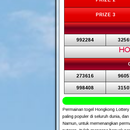
PRIZE 3
992284
3256
273616
9605
998408
3150
Permainan togel Hongkong Lottery 
paling populer di seluruh dunia, dan
Namun, untuk memenangkan permaina