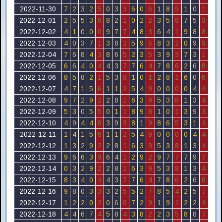
2022-11-30
7
2
3
2
5
0
3
3
6
0
6
1
8
9
1
0
1
2022-12-01
2
5
5
3
8
8
2
1
0
2
2
3
5
8
7
5
3
2022-12-02
4
1
0
0
0
9
7
7
4
8
3
6
4
1
9
8
8
2022-12-03
4
0
3
7
1
3
8
2
5
9
5
8
3
2
0
9
9
2022-12-04
7
6
8
4
3
8
6
5
2
3
5
3
9
3
7
3
1
2022-12-05
6
6
4
0
4
4
3
7
7
6
4
7
8
6
2
6
8
2022-12-06
8
5
8
2
1
5
3
8
1
0
1
2
8
1
6
0
6
2022-12-07
4
7
1
5
6
1
1
2
5
4
9
0
0
0
0
4
4
2022-12-08
9
7
2
9
2
2
8
1
6
3
9
5
3
8
1
3
4
2022-12-09
5
3
0
5
5
0
1
1
8
9
8
1
0
1
3
9
3
2022-12-10
4
9
4
4
8
3
9
3
8
1
9
8
6
5
3
1
4
2022-12-11
1
4
1
5
6
1
1
2
5
4
9
0
0
0
0
4
4
2022-12-12
1
3
2
9
2
2
8
1
6
3
9
5
3
8
1
3
4
2022-12-13
9
6
6
3
9
6
4
1
2
9
2
9
7
7
7
9
7
2022-12-14
0
3
2
9
2
2
8
1
6
3
9
5
3
8
1
3
4
2022-12-15
8
3
4
0
4
4
3
7
7
6
4
7
8
6
2
6
8
2022-12-16
9
8
0
3
3
3
2
5
5
2
7
8
5
4
2
5
7
2022-12-17
1
2
2
0
2
0
6
6
7
2
9
1
9
1
2
2
4
2022-12-18
4
4
6
7
4
5
8
4
3
8
2
2
3
5
8
8
7