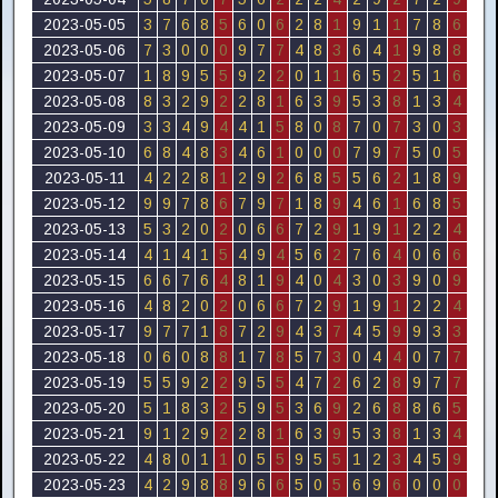
2023-05-05
3
7
6
8
5
6
0
6
2
8
1
9
1
1
7
8
6
2023-05-06
7
3
0
0
0
9
7
7
4
8
3
6
4
1
9
8
8
2023-05-07
1
8
9
5
5
9
2
2
0
1
1
6
5
2
5
1
6
2023-05-08
8
3
2
9
2
2
8
1
6
3
9
5
3
8
1
3
4
2023-05-09
3
3
4
9
4
4
1
5
8
0
8
7
0
7
3
0
3
2023-05-10
6
8
4
8
3
4
6
1
0
0
0
7
9
7
5
0
5
2023-05-11
4
2
2
8
1
2
9
2
6
8
5
5
6
2
1
8
9
2023-05-12
9
9
7
8
6
7
9
7
1
8
9
4
6
1
6
8
5
2023-05-13
5
3
2
0
2
0
6
6
7
2
9
1
9
1
2
2
4
2023-05-14
4
1
4
1
5
4
9
4
5
6
2
7
6
4
0
6
6
2023-05-15
6
6
7
6
4
8
1
9
4
0
4
3
0
3
9
0
9
2023-05-16
4
8
2
0
2
0
6
6
7
2
9
1
9
1
2
2
4
2023-05-17
9
7
7
1
8
7
2
9
4
3
7
4
5
9
9
3
3
2023-05-18
0
6
0
8
8
1
7
8
5
7
3
0
4
4
0
7
7
2023-05-19
5
5
9
2
2
9
5
5
4
7
2
6
2
8
9
7
7
2023-05-20
5
1
8
3
2
5
9
5
3
6
9
2
6
8
8
6
5
2023-05-21
9
1
2
9
2
2
8
1
6
3
9
5
3
8
1
3
4
2023-05-22
4
8
0
1
1
0
5
5
9
5
5
1
2
3
4
5
9
2023-05-23
4
2
9
8
8
9
6
6
5
0
5
6
9
6
0
0
0