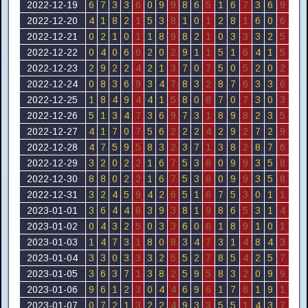
2022-12-19
6
7
3
3
6
0
9
9
8
6
5
1
6
7
3
6
9
2022-12-20
4
1
8
2
1
5
3
8
1
0
1
2
8
1
6
0
6
2022-12-21
0
2
1
0
1
1
8
9
8
2
1
0
3
3
3
2
5
2022-12-22
0
4
0
6
6
2
0
2
9
1
1
5
1
6
4
1
5
2022-12-23
2
9
2
2
4
2
1
3
7
0
7
5
0
5
2
0
2
2022-12-24
0
8
3
6
9
3
4
7
8
3
2
8
7
6
3
3
6
2022-12-25
1
8
4
9
4
4
1
5
8
0
8
7
0
7
3
0
3
2022-12-26
5
1
3
4
7
3
6
9
7
3
1
8
9
8
2
3
5
2022-12-27
4
1
7
0
7
5
6
2
2
2
4
2
9
2
7
2
9
2022-12-28
4
7
5
9
5
8
3
2
3
7
1
3
8
2
8
7
6
2022-12-29
3
2
0
2
2
1
6
7
5
3
8
0
9
9
3
5
8
2022-12-30
8
8
0
2
2
1
6
7
5
3
8
0
9
9
3
5
8
2022-12-31
3
2
4
5
9
4
2
6
5
1
6
7
5
3
0
1
1
2023-01-01
3
6
4
4
8
3
9
3
8
1
9
8
6
5
3
1
4
2023-01-02
0
4
3
2
5
0
3
3
6
0
6
1
8
9
1
0
1
2023-01-03
1
4
7
3
1
8
0
8
3
4
7
3
1
4
8
4
3
2023-01-04
3
3
0
3
3
3
2
5
5
2
7
8
5
4
2
5
7
2023-01-05
3
6
3
7
1
3
8
2
5
9
5
8
3
2
0
9
9
2023-01-06
9
6
1
2
3
0
4
4
6
9
6
1
7
8
1
9
1
2023-01-07
0
7
2
1
3
2
2
4
9
3
3
5
5
1
4
3
7