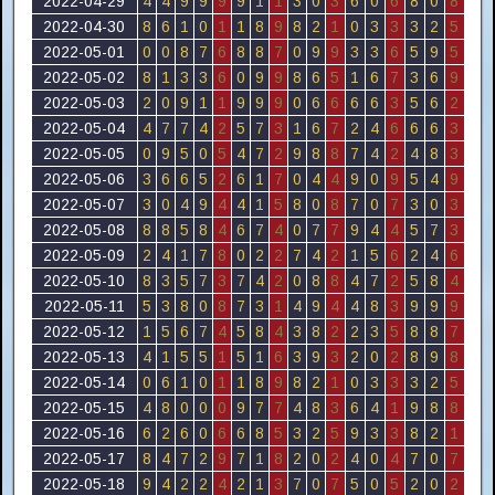
2022-04-29
4
4
9
9
9
9
1
1
3
0
3
6
0
6
8
0
8
2022-04-30
8
6
1
0
1
1
8
9
8
2
1
0
3
3
3
2
5
2022-05-01
0
0
8
7
6
8
8
7
0
9
9
3
3
6
5
9
5
2022-05-02
8
1
3
3
6
0
9
9
8
6
5
1
6
7
3
6
9
2022-05-03
2
0
9
1
1
9
9
9
0
6
6
6
6
3
5
6
2
2022-05-04
4
7
7
4
2
5
7
3
1
6
7
2
4
6
6
6
3
2022-05-05
0
9
5
0
5
4
7
2
9
8
8
7
4
2
4
8
3
2022-05-06
3
6
6
5
2
6
1
7
0
4
4
9
0
9
5
4
9
2022-05-07
3
0
4
9
4
4
1
5
8
0
8
7
0
7
3
0
3
2022-05-08
8
8
5
8
4
6
7
4
0
7
7
9
4
4
5
7
3
2022-05-09
2
4
1
7
8
0
2
2
7
4
2
1
5
6
2
4
6
2022-05-10
8
3
5
7
3
7
4
2
0
8
8
4
7
2
5
8
4
2022-05-11
5
3
8
0
8
7
3
1
4
9
4
4
8
3
9
9
9
2022-05-12
1
5
6
7
4
5
8
4
3
8
2
2
3
5
8
8
7
2022-05-13
4
1
5
5
1
5
1
6
3
9
3
2
0
2
8
9
8
2022-05-14
0
6
1
0
1
1
8
9
8
2
1
0
3
3
3
2
5
2022-05-15
4
8
0
0
0
9
7
7
4
8
3
6
4
1
9
8
8
2022-05-16
6
2
6
0
6
6
8
5
3
2
5
9
3
3
8
2
1
2022-05-17
8
4
7
2
9
7
1
8
2
0
2
4
0
4
7
0
7
2022-05-18
9
4
2
2
4
2
1
3
7
0
7
5
0
5
2
0
2