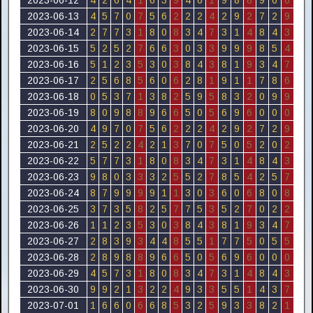
2023-06-12
4
2
6
4
1
6
3
9
4
6
1
9
8
8
9
6
6
2023-06-13
4
5
7
0
7
5
6
2
2
2
4
2
9
2
7
2
9
2023-06-14
2
7
7
3
1
8
0
8
3
4
7
3
1
4
8
4
3
2023-06-15
5
2
5
2
7
6
6
3
0
3
3
9
9
9
8
5
4
2023-06-16
5
1
2
3
5
3
0
3
8
4
3
8
1
9
3
4
7
2023-06-17
2
5
6
8
5
6
0
6
2
8
1
9
1
1
7
8
6
2023-06-18
0
5
3
7
1
3
8
2
5
9
5
8
3
2
0
9
9
2023-06-19
8
0
9
8
8
9
6
6
5
0
5
6
9
6
0
0
0
2023-06-20
4
9
7
0
7
5
6
2
2
2
4
2
9
2
7
2
9
2023-06-21
2
5
2
2
4
2
1
3
7
0
7
5
0
5
2
0
2
2023-06-22
5
7
7
3
1
8
0
8
3
4
7
3
1
4
8
4
3
2023-06-23
9
8
0
3
3
3
2
5
5
2
7
8
5
4
2
5
7
2023-06-24
8
7
9
9
9
9
1
1
3
0
3
6
0
6
8
0
8
2023-06-25
3
7
3
5
8
2
5
7
7
5
3
5
2
7
0
2
2
2023-06-26
1
1
2
3
5
3
0
3
8
4
3
8
1
9
3
4
7
2023-06-27
2
8
3
9
3
4
4
8
5
5
1
7
7
5
0
5
5
2023-06-28
2
8
9
8
8
9
6
6
5
0
5
6
9
6
0
0
0
2023-06-29
4
5
7
3
1
8
0
8
3
4
7
3
1
4
8
4
3
2023-06-30
9
9
2
1
3
2
2
4
9
3
3
5
5
1
4
3
7
2023-07-01
1
6
6
0
6
6
8
5
3
2
5
9
3
3
8
2
1