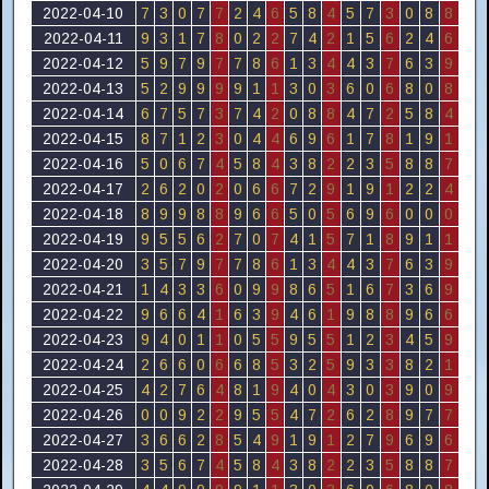
2022-04-10
7
3
0
7
7
2
4
6
5
8
4
5
7
3
0
8
8
2022-04-11
9
3
1
7
8
0
2
2
7
4
2
1
5
6
2
4
6
2022-04-12
5
9
7
9
7
7
8
6
1
3
4
4
3
7
6
3
9
2022-04-13
5
2
9
9
9
9
1
1
3
0
3
6
0
6
8
0
8
2022-04-14
6
7
5
7
3
7
4
2
0
8
8
4
7
2
5
8
4
2022-04-15
8
7
1
2
3
0
4
4
6
9
6
1
7
8
1
9
1
2022-04-16
5
0
6
7
4
5
8
4
3
8
2
2
3
5
8
8
7
2022-04-17
2
6
2
0
2
0
6
6
7
2
9
1
9
1
2
2
4
2022-04-18
8
9
9
8
8
9
6
6
5
0
5
6
9
6
0
0
0
2022-04-19
9
5
5
6
2
7
0
7
4
1
5
7
1
8
9
1
1
2022-04-20
3
5
7
9
7
7
8
6
1
3
4
4
3
7
6
3
9
2022-04-21
1
4
3
3
6
0
9
9
8
6
5
1
6
7
3
6
9
2022-04-22
9
6
6
4
1
6
3
9
4
6
1
9
8
8
9
6
6
2022-04-23
9
4
0
1
1
0
5
5
9
5
5
1
2
3
4
5
9
2022-04-24
2
6
6
0
6
6
8
5
3
2
5
9
3
3
8
2
1
2022-04-25
4
2
7
6
4
8
1
9
4
0
4
3
0
3
9
0
9
2022-04-26
0
0
9
2
2
9
5
5
4
7
2
6
2
8
9
7
7
2022-04-27
3
6
6
2
8
5
4
9
1
9
1
2
7
9
6
9
6
2022-04-28
3
5
6
7
4
5
8
4
3
8
2
2
3
5
8
8
7