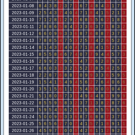
2023-01-08
8
4
3
8
2
3
7
1
6
7
4
8
4
3
1
7
8
2023-01-09
2
5
4
3
7
4
0
4
7
1
8
4
1
5
2
1
3
2023-01-10
7
1
2
8
1
2
9
2
6
8
5
5
6
2
1
8
9
2023-01-11
2
8
8
6
5
8
4
3
3
3
6
3
7
1
8
3
2
2023-01-12
6
6
0
9
9
3
3
6
8
7
6
8
8
7
3
7
1
2023-01-13
7
8
8
5
4
7
5
3
2
5
7
4
2
6
5
2
7
2023-01-14
8
1
4
3
7
4
0
4
7
1
8
4
1
5
2
1
3
2023-01-15
8
5
5
8
4
6
7
4
0
7
7
9
4
4
5
7
3
2023-01-16
2
9
9
2
2
9
5
5
4
7
2
6
2
8
9
7
7
2023-01-17
6
6
0
3
3
3
2
5
5
2
7
8
5
4
2
5
7
2023-01-18
2
2
8
7
6
8
8
7
0
9
9
3
3
6
5
9
5
2023-01-19
1
5
4
1
5
4
9
4
5
6
2
7
6
4
0
6
6
2023-01-20
3
5
1
5
6
1
1
2
5
4
9
0
0
0
0
4
4
2023-01-21
5
1
8
0
8
7
3
1
4
9
4
4
8
3
9
9
9
2023-01-22
8
5
5
9
5
8
3
2
3
7
1
3
8
2
8
7
6
2023-01-23
5
9
5
4
9
6
2
8
1
5
6
9
5
5
6
5
2
2023-01-24
5
0
0
9
9
3
3
6
8
7
6
8
8
7
3
7
1
2023-01-25
5
6
5
6
2
7
0
7
4
1
5
7
1
8
9
1
1
2023-01-26
4
5
9
7
7
0
0
0
4
2
6
1
1
2
9
2
2