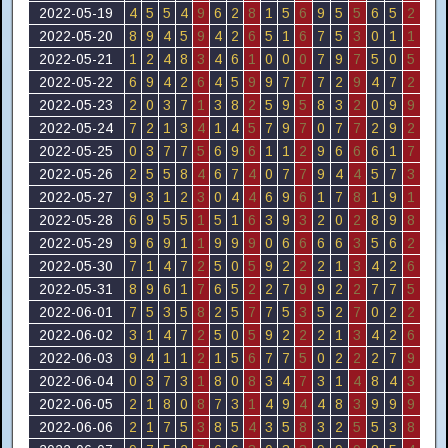
2022-05-19
4
5
5
4
9
6
2
8
1
5
6
9
5
5
6
5
2
2022-05-20
8
9
4
5
9
4
2
6
5
1
6
7
5
3
0
1
1
2022-05-21
1
2
4
8
3
4
6
1
0
0
0
7
9
7
5
0
5
2022-05-22
6
9
4
2
6
4
5
9
9
7
7
7
2
9
4
7
2
2022-05-23
2
0
3
7
1
3
8
2
5
9
5
8
3
2
0
9
9
2022-05-24
7
2
1
3
4
1
4
5
7
9
7
0
7
7
2
9
2
2022-05-25
0
3
7
7
5
6
9
6
1
1
2
9
6
6
6
1
7
2022-05-26
2
5
5
8
4
6
7
4
0
7
7
9
4
4
5
7
3
2022-05-27
9
3
1
2
3
0
4
4
6
9
6
1
7
8
1
9
1
2022-05-28
6
9
5
5
1
5
1
6
3
9
3
2
0
2
8
9
8
2022-05-29
9
6
9
1
1
9
9
9
0
6
6
6
6
3
5
6
2
2022-05-30
7
1
4
7
2
5
0
5
9
2
2
2
1
3
4
2
6
2022-05-31
8
9
6
1
7
6
5
2
2
7
9
9
2
2
7
7
5
2022-06-01
7
5
3
5
8
2
5
7
7
5
3
5
2
7
0
2
2
2022-06-02
3
1
4
7
2
5
0
5
9
2
2
2
1
3
4
2
6
2022-06-03
9
4
1
1
2
1
5
6
7
7
5
0
2
2
2
7
9
2022-06-04
0
3
7
3
1
8
0
8
3
4
7
3
1
4
8
4
3
2022-06-05
2
1
8
0
8
7
3
1
4
9
4
4
8
3
9
9
9
2022-06-06
2
1
7
5
3
8
5
4
3
5
8
3
2
5
5
3
8