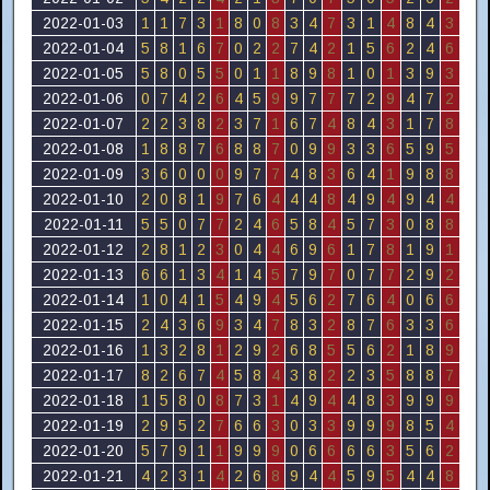
2022-01-03
1
1
7
3
1
8
0
8
3
4
7
3
1
4
8
4
3
2022-01-04
5
8
1
6
7
0
2
2
7
4
2
1
5
6
2
4
6
2022-01-05
5
8
0
5
5
0
1
1
8
9
8
1
0
1
3
9
3
2022-01-06
0
7
4
2
6
4
5
9
9
7
7
7
2
9
4
7
2
2022-01-07
2
2
3
8
2
3
7
1
6
7
4
8
4
3
1
7
8
2022-01-08
1
8
8
7
6
8
8
7
0
9
9
3
3
6
5
9
5
2022-01-09
3
6
0
0
0
9
7
7
4
8
3
6
4
1
9
8
8
2022-01-10
2
0
8
1
9
7
6
4
4
4
8
4
9
4
9
4
4
2022-01-11
5
5
0
7
7
2
4
6
5
8
4
5
7
3
0
8
8
2022-01-12
2
8
1
2
3
0
4
4
6
9
6
1
7
8
1
9
1
2022-01-13
6
6
1
3
4
1
4
5
7
9
7
0
7
7
2
9
2
2022-01-14
1
0
4
1
5
4
9
4
5
6
2
7
6
4
0
6
6
2022-01-15
2
4
3
6
9
3
4
7
8
3
2
8
7
6
3
3
6
2022-01-16
1
3
2
8
1
2
9
2
6
8
5
5
6
2
1
8
9
2022-01-17
8
2
6
7
4
5
8
4
3
8
2
2
3
5
8
8
7
2022-01-18
1
5
8
0
8
7
3
1
4
9
4
4
8
3
9
9
9
2022-01-19
2
9
5
2
7
6
6
3
0
3
3
9
9
9
8
5
4
2022-01-20
5
7
9
1
1
9
9
9
0
6
6
6
6
3
5
6
2
2022-01-21
4
2
3
1
4
2
6
8
9
4
4
5
9
5
4
4
8