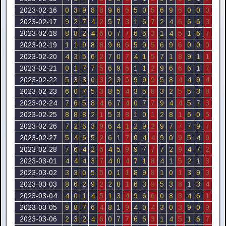
2023-02-16
0
3
9
8
8
9
6
6
5
0
5
6
9
6
0
0
0
2023-02-17
9
2
7
4
2
5
7
3
1
6
7
2
4
6
6
6
3
2023-02-18
8
8
2
4
6
0
7
7
6
6
3
1
4
5
1
6
7
2023-02-19
1
1
9
8
8
9
6
6
5
0
5
6
9
6
0
0
0
2023-02-20
4
3
5
6
2
7
0
7
4
1
5
7
1
8
9
1
1
2023-02-21
0
1
7
7
5
6
9
6
1
1
2
9
6
6
6
1
7
2023-02-22
5
3
3
0
3
2
3
5
9
9
9
5
8
4
4
9
4
2023-02-23
6
0
7
5
3
8
5
4
3
5
8
3
2
5
5
3
8
2023-02-24
7
6
5
8
4
6
7
4
0
7
7
9
4
4
5
7
3
2023-02-25
8
8
8
2
1
5
3
8
1
0
1
2
8
1
6
0
6
2023-02-26
7
2
6
3
9
6
4
1
2
9
2
9
7
7
7
9
7
2023-02-27
5
4
6
5
2
6
1
7
0
4
4
9
0
9
5
4
9
2023-02-28
7
6
4
2
6
4
5
9
9
7
7
7
2
9
4
7
2
2023-03-01
4
4
4
3
7
4
0
4
7
1
8
4
1
5
2
1
3
2023-03-02
3
3
0
5
5
0
1
1
8
9
8
1
0
1
3
9
3
2023-03-03
8
6
2
9
2
2
8
1
6
3
9
5
3
8
1
3
4
2023-03-04
4
0
1
4
5
1
3
4
9
6
6
0
8
8
4
6
1
2023-03-05
9
8
7
6
4
8
1
9
4
0
4
3
0
3
9
0
9
2023-03-06
2
3
2
4
6
0
7
7
6
6
3
1
4
5
1
6
7