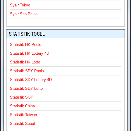
Syair Tokyo
Syair Sao Paulo
STATISTIK TOGEL
Statistik HK Pools
Statistik HK Lottery 4D
Statistik HK Lotto
Statistik SDY Pools
Statistik SDY Lottery 4D
Statistik SDY Lotto
Statistik SGP
Statistik China
Statistik Taiwan
Statistik Seoul