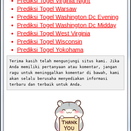
Prediksi Togel Virginia Night
Prediksi Togel Warsaw
Prediksi Togel Washington Dc Evening
Prediksi Togel Washington Dc Midday
Prediksi Togel West Virginia
Prediksi Togel Wisconsin
Prediksi Togel Yokohama
Terima kasih telah mengunjungi situs kami. Jika 
Anda memiliki pertanyaan atau komentar, jangan 
ragu untuk meninggalkan komentar di bawah, kami 
akan selalu berusaha menyediakan informasi 
terbaru dan terbaik untuk Anda.