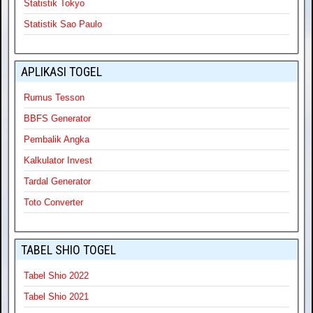
Statistik Tokyo
Statistik Sao Paulo
APLIKASI TOGEL
Rumus Tesson
BBFS Generator
Pembalik Angka
Kalkulator Invest
Tardal Generator
Toto Converter
TABEL SHIO TOGEL
Tabel Shio 2022
Tabel Shio 2021