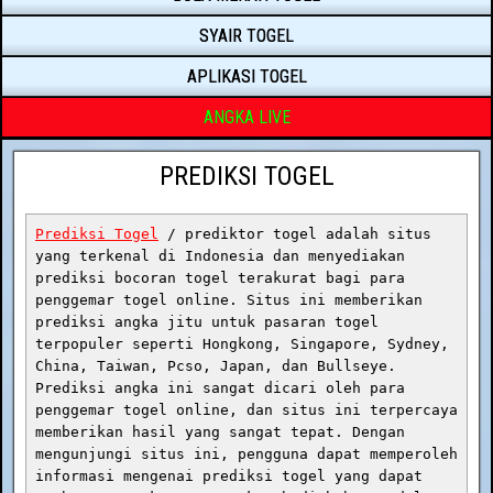
SYAIR TOGEL
APLIKASI TOGEL
ANGKA LIVE
PREDIKSI TOGEL
Prediksi Togel
 / prediktor togel adalah situs 
yang terkenal di Indonesia dan menyediakan 
prediksi bocoran togel terakurat bagi para 
penggemar togel online. Situs ini memberikan 
prediksi angka jitu untuk pasaran togel 
terpopuler seperti Hongkong, Singapore, Sydney, 
China, Taiwan, Pcso, Japan, dan Bullseye. 
Prediksi angka ini sangat dicari oleh para 
penggemar togel online, dan situs ini terpercaya 
memberikan hasil yang sangat tepat. Dengan 
mengunjungi situs ini, pengguna dapat memperoleh 
informasi mengenai prediksi togel yang dapat 