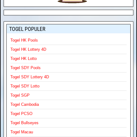
TOGEL POPULER
Togel HK Pools
Togel HK Lottery 4D
Togel HK Lotto
Togel SDY Pools
Togel SDY Lottery 4D
Togel SDY Lotto
Togel SGP
Togel Cambodia
Togel PCSO
Togel Bullseyes
Togel Macau