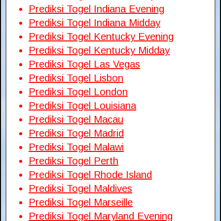
Prediksi Togel Indiana Evening
Prediksi Togel Indiana Midday
Prediksi Togel Kentucky Evening
Prediksi Togel Kentucky Midday
Prediksi Togel Las Vegas
Prediksi Togel Lisbon
Prediksi Togel London
Prediksi Togel Louisiana
Prediksi Togel Macau
Prediksi Togel Madrid
Prediksi Togel Malawi
Prediksi Togel Perth
Prediksi Togel Rhode Island
Prediksi Togel Maldives
Prediksi Togel Marseille
Prediksi Togel Maryland Evening