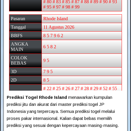
Prediksi Togel Rhode Island
menawarkan kumpulan
prediksi jitu dan akurat dari master prediksi togel JP
Indonesia yang terpercaya. Semua prediksi togel melalui
proses pakar internasional. Kalian dapat bebas memilih
prediksi yang sesuai dengan kepercayaan masing-masing.