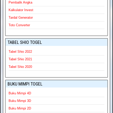
Pembalik Angka
Kalkulator Invest
Tardal Generator
Toto Converter
TABEL SHIO TOGEL
Tabel Shio 2022
Tabel Shio 2021
Tabel Shio 2020
BUKU MIMPI TOGEL
Buku Mimpi 4D
Buku Mimpi 3D
Buku Mimpi 2D