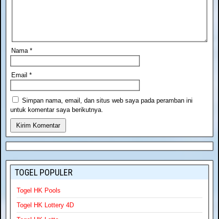
Nama
*
Email
*
Simpan nama, email, dan situs web saya pada peramban ini
untuk komentar saya berikutnya.
TOGEL POPULER
Togel HK Pools
Togel HK Lottery 4D