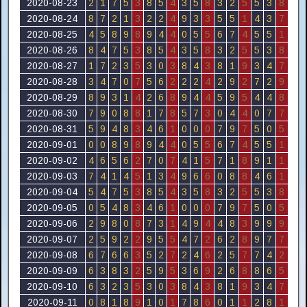
2020-08-23
2
1
7
5
3
8
5
4
3
5
8
3
2
5
5
3
8
2020-08-24
8
7
2
1
3
2
2
4
9
3
3
5
5
1
4
3
7
2020-08-25
4
5
8
9
8
9
4
4
0
5
5
6
7
4
5
5
1
2020-08-26
8
4
7
5
3
8
5
4
3
5
8
3
2
5
5
3
8
2020-08-27
1
7
2
3
5
3
0
3
8
4
3
8
1
9
3
4
7
2020-08-28
3
4
7
0
7
5
6
2
2
2
4
2
9
2
7
2
9
2020-08-29
8
9
3
1
4
2
6
8
9
4
4
5
9
5
4
4
8
2020-08-30
7
9
0
8
8
1
7
8
5
7
3
0
4
4
0
7
7
2020-08-31
5
9
4
8
3
4
6
1
0
0
0
7
9
7
5
0
5
2020-09-01
0
0
8
9
8
9
4
4
0
5
5
6
7
4
5
5
1
2020-09-02
4
6
5
6
2
7
0
7
4
1
5
7
1
8
9
1
1
2020-09-03
7
4
1
4
5
1
3
4
9
6
6
0
8
8
4
6
1
2020-09-04
5
4
7
5
3
8
5
4
3
5
8
3
2
5
5
3
8
2020-09-05
0
5
4
8
3
4
6
1
0
0
0
7
9
7
5
0
5
2020-09-06
2
9
8
0
8
7
3
1
4
9
4
4
8
3
9
9
9
2020-09-07
2
5
9
2
2
9
5
5
4
7
2
6
2
8
9
7
7
2020-09-08
6
7
6
6
3
5
2
7
2
4
6
2
5
7
7
4
2
2020-09-09
6
3
8
3
2
5
9
5
3
6
9
2
6
8
8
6
5
2020-09-10
6
3
2
3
5
3
0
3
8
4
3
8
1
9
3
4
7
2020-09-11
0
8
1
8
9
1
0
1
7
8
6
0
1
1
2
8
1