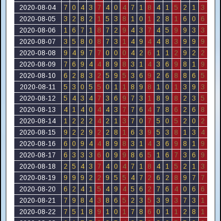
2020-08-04
7
0
4
3
7
4
0
4
7
1
8
4
1
5
2
1
3
2020-08-05
3
2
8
2
1
5
3
8
1
0
1
2
8
1
6
0
6
2020-08-06
1
6
7
1
8
7
2
9
4
3
7
4
5
9
9
3
3
2020-08-07
3
5
8
0
8
7
3
1
4
9
4
4
8
3
9
9
9
2020-08-08
9
4
9
7
7
0
0
0
4
2
6
1
1
2
9
2
2
2020-08-09
7
6
9
4
4
8
9
8
3
1
4
3
6
9
8
1
9
2020-08-10
6
2
8
3
2
5
9
5
3
6
9
2
6
8
8
6
5
2020-08-11
5
3
0
5
5
0
1
1
8
9
8
1
0
1
3
9
3
2020-08-12
5
4
3
4
7
3
6
9
7
3
1
8
9
8
2
3
5
2020-08-13
4
1
4
0
4
4
3
7
7
6
4
7
8
6
2
6
8
2020-08-14
1
2
2
2
4
2
1
3
7
0
7
5
0
5
2
0
2
2020-08-15
9
2
2
9
2
2
8
1
6
3
9
5
3
8
1
3
4
2020-08-16
6
0
9
4
4
8
9
8
3
1
4
3
6
9
8
1
9
2020-08-17
6
3
3
3
6
0
9
9
8
6
5
1
6
7
3
6
9
2020-08-18
2
5
4
3
7
4
0
4
7
1
8
4
1
5
2
1
3
2020-08-19
9
9
9
2
2
9
5
5
4
7
2
6
2
8
9
7
7
2020-08-20
6
2
4
1
5
4
9
4
5
6
2
7
6
4
0
6
6
2020-08-21
7
9
8
4
3
8
6
5
2
3
5
3
9
3
7
3
1
2020-08-22
7
5
1
8
9
1
0
1
7
8
6
0
1
1
2
8
1