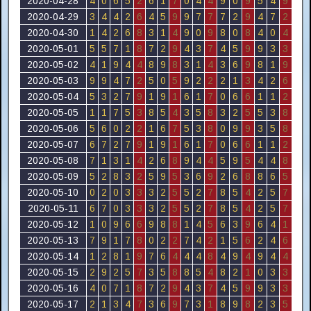
2020-04-28
4
0
6
5
2
6
1
7
0
4
4
9
0
9
5
4
9
2020-04-29
3
4
4
2
6
4
5
9
9
7
7
7
2
9
4
7
2
2020-04-30
1
4
2
6
8
3
1
4
9
0
9
8
0
8
4
0
4
2020-05-01
5
5
7
1
8
7
2
9
4
3
7
4
5
9
9
3
3
2020-05-02
4
1
9
4
4
8
9
8
3
1
4
3
6
9
8
1
9
2020-05-03
9
9
4
7
2
5
0
5
9
2
2
2
1
3
4
2
6
2020-05-04
5
3
2
7
9
1
9
1
6
1
7
0
6
6
1
1
2
2020-05-05
1
1
7
5
3
8
5
4
3
5
8
3
2
5
5
3
8
2020-05-06
5
6
0
2
2
1
6
7
5
3
8
0
9
9
3
5
8
2020-05-07
6
7
2
7
9
1
9
1
6
1
7
0
6
6
1
1
2
2020-05-08
7
1
3
1
4
2
6
8
9
4
4
5
9
5
4
4
8
2020-05-09
5
2
8
3
2
5
9
5
3
6
9
2
6
8
8
6
5
2020-05-10
0
2
0
3
3
3
2
5
5
2
7
8
5
4
2
5
7
2020-05-11
6
7
0
3
3
3
2
5
5
2
7
8
5
4
2
5
7
2020-05-12
1
0
9
6
6
9
8
8
1
4
5
6
3
9
6
4
1
2020-05-13
7
9
1
7
8
0
2
2
7
4
2
1
5
6
2
4
6
2020-05-14
1
2
8
1
9
7
6
4
4
4
8
4
9
4
9
4
4
2020-05-15
2
9
2
5
7
3
5
8
8
5
4
8
2
1
0
3
3
2020-05-16
4
0
7
1
8
7
2
9
4
3
7
4
5
9
9
3
3
2020-05-17
2
1
3
4
7
3
6
9
7
3
1
8
9
8
2
3
5