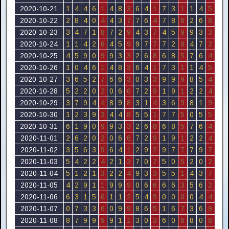
2020-10-21
1
4
4
6
1
4
8
3
6
4
1
7
3
1
1
4
5
2020-10-22
2
8
4
0
4
4
3
7
7
6
4
7
8
6
2
6
8
2020-10-23
3
4
7
1
8
7
2
9
4
3
7
4
5
9
9
3
3
2020-10-24
1
1
4
2
6
4
5
9
9
7
7
7
2
9
4
7
2
2020-10-25
4
5
9
0
9
9
3
3
2
6
8
6
8
5
7
6
4
2020-10-26
1
0
4
6
1
4
8
3
6
4
1
7
3
1
1
4
5
2020-10-27
3
6
5
2
7
6
6
3
0
3
3
9
9
9
8
5
4
2020-10-28
5
2
2
0
2
0
6
6
7
2
9
1
9
1
2
2
4
2020-10-29
3
7
9
4
4
8
9
8
3
1
4
3
6
9
8
1
9
2020-10-30
1
2
3
9
3
4
4
8
5
5
1
7
7
5
0
5
5
2020-10-31
6
1
9
0
9
9
3
3
2
6
8
6
8
5
7
6
4
2020-11-01
2
6
2
0
2
0
6
6
7
2
9
1
9
1
2
2
4
2020-11-02
3
5
6
3
9
6
4
1
2
9
2
9
7
7
7
9
7
2020-11-03
5
4
2
2
4
2
1
3
7
0
7
5
0
5
2
0
2
2020-11-04
5
1
2
1
3
2
2
4
9
3
3
5
5
1
4
3
7
2020-11-05
4
2
9
1
1
9
9
9
0
6
6
6
6
3
5
6
2
2020-11-06
6
3
1
5
6
1
1
2
5
4
9
0
0
0
0
4
4
2020-11-07
0
7
3
3
6
0
9
9
8
6
5
1
6
7
3
6
9
2020-11-08
8
7
9
9
9
9
1
1
3
0
3
6
0
6
8
0
8