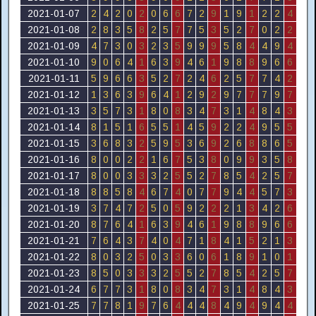
2021-01-07
2
4
2
0
2
0
6
6
7
2
9
1
9
1
2
2
4
2021-01-08
2
8
3
5
8
2
5
7
7
5
3
5
2
7
0
2
2
2021-01-09
4
7
3
0
3
2
3
5
9
9
9
5
8
4
4
9
4
2021-01-10
9
0
6
4
1
6
3
9
4
6
1
9
8
8
9
6
6
2021-01-11
5
9
6
6
3
5
2
7
2
4
6
2
5
7
7
4
2
2021-01-12
1
3
6
3
9
6
4
1
2
9
2
9
7
7
7
9
7
2021-01-13
3
5
7
3
1
8
0
8
3
4
7
3
1
4
8
4
3
2021-01-14
8
1
5
1
6
5
5
1
4
5
9
2
2
4
9
5
5
2021-01-15
3
6
8
3
2
5
9
5
3
6
9
2
6
8
8
6
5
2021-01-16
8
0
0
2
2
1
6
7
5
3
8
0
9
9
3
5
8
2021-01-17
8
0
0
3
3
3
2
5
5
2
7
8
5
4
2
5
7
2021-01-18
8
8
5
8
4
6
7
4
0
7
7
9
4
4
5
7
3
2021-01-19
3
7
4
7
2
5
0
5
9
2
2
2
1
3
4
2
6
2021-01-20
8
7
6
4
1
6
3
9
4
6
1
9
8
8
9
6
6
2021-01-21
7
6
4
3
7
4
0
4
7
1
8
4
1
5
2
1
3
2021-01-22
8
0
3
2
5
0
3
3
6
0
6
1
8
9
1
0
1
2021-01-23
8
5
0
3
3
3
2
5
5
2
7
8
5
4
2
5
7
2021-01-24
6
7
7
3
1
8
0
8
3
4
7
3
1
4
8
4
3
2021-01-25
7
7
8
1
9
7
6
4
4
4
8
4
9
4
9
4
4