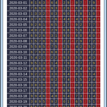
2020-03-01
8
1
6
3
9
6
4
1
2
9
2
9
7
7
7
9
7
2020-03-02
7
6
9
0
9
9
3
3
2
6
8
6
8
5
7
6
4
2020-03-03
1
3
3
2
5
0
3
3
6
0
6
1
8
9
1
0
1
2020-03-04
3
7
8
1
9
7
6
4
4
4
8
4
9
4
9
4
4
2020-03-05
9
2
6
1
7
6
5
2
2
7
9
9
2
2
7
7
5
2020-03-06
4
0
2
8
1
2
9
2
6
8
5
5
6
2
1
8
9
2020-03-07
6
9
2
6
8
3
1
4
9
0
9
8
0
8
4
0
4
2020-03-08
1
5
7
0
7
5
6
2
2
2
4
2
9
2
7
2
9
2020-03-09
5
5
8
5
4
7
5
3
2
5
7
4
2
6
5
2
7
2020-03-10
6
7
6
0
6
6
8
5
3
2
5
9
3
3
8
2
1
2020-03-11
5
4
2
1
3
2
2
4
9
3
3
5
5
1
4
3
7
2020-03-12
9
5
1
3
4
1
4
5
7
9
7
0
7
7
2
9
2
2020-03-13
4
8
8
8
7
8
7
6
1
7
8
3
4
7
6
7
4
2020-03-14
9
2
2
3
5
3
0
3
8
4
3
8
1
9
3
4
7
2020-03-15
7
2
1
6
7
0
2
2
7
4
2
1
5
6
2
4
6
2020-03-16
3
8
1
0
1
1
8
9
8
2
1
0
3
3
3
2
5
2020-03-17
1
6
1
2
3
0
4
4
6
9
6
1
7
8
1
9
1
2020-03-18
9
9
4
6
1
4
8
3
6
4
1
7
3
1
1
4
5
2020-03-19
3
8
9
5
5
9
2
2
0
1
1
6
5
2
5
1
6