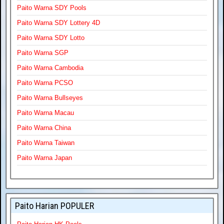
Paito Warna SDY Pools
Paito Warna SDY Lottery 4D
Paito Warna SDY Lotto
Paito Warna SGP
Paito Warna Cambodia
Paito Warna PCSO
Paito Warna Bullseyes
Paito Warna Macau
Paito Warna China
Paito Warna Taiwan
Paito Warna Japan
Paito Harian POPULER