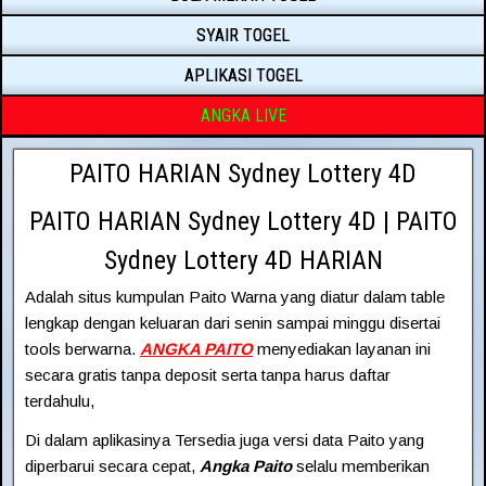
SYAIR TOGEL
APLIKASI TOGEL
ANGKA LIVE
PAITO HARIAN Sydney Lottery 4D
PAITO HARIAN Sydney Lottery 4D | PAITO
Sydney Lottery 4D HARIAN
Adalah situs kumpulan Paito Warna yang diatur dalam table
lengkap dengan keluaran dari senin sampai minggu disertai
tools berwarna.
ANGKA PAITO
menyediakan layanan ini
secara gratis tanpa deposit serta tanpa harus daftar
terdahulu,
Di dalam aplikasinya Tersedia juga versi data Paito yang
diperbarui secara cepat,
Angka Paito
selalu memberikan