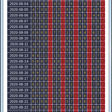
2020-08-04
2
1
4
0
4
4
3
7
7
6
4
7
8
6
2
6
8
2020-08-05
4
7
3
0
3
2
3
5
9
9
9
5
8
4
4
9
4
2020-08-06
1
5
3
1
4
2
6
8
9
4
4
5
9
5
4
4
8
2020-08-07
2
1
5
2
7
6
6
3
0
3
3
9
9
9
8
5
4
2020-08-08
2
1
9
0
9
9
3
3
2
6
8
6
8
5
7
6
4
2020-08-09
0
8
6
9
6
7
7
5
1
2
3
4
4
8
6
2
8
2020-08-10
7
5
3
0
3
2
3
5
9
9
9
5
8
4
4
9
4
2020-08-11
4
4
3
8
2
3
7
1
6
7
4
8
4
3
1
7
8
2020-08-12
9
2
2
1
3
2
2
4
9
3
3
5
5
1
4
3
7
2020-08-13
8
4
1
1
2
1
5
6
7
7
5
0
2
2
2
7
9
2020-08-14
5
8
8
7
6
8
8
7
0
9
9
3
3
6
5
9
5
2020-08-15
2
5
1
2
3
0
4
4
6
9
6
1
7
8
1
9
1
2020-08-16
9
9
2
0
2
0
6
6
7
2
9
1
9
1
2
2
4
2020-08-17
2
9
0
6
6
2
0
2
9
1
1
5
1
6
4
1
5
2020-08-18
6
3
5
3
8
8
2
1
0
2
2
3
5
8
7
5
3
2020-08-19
8
3
3
6
9
3
4
7
8
3
2
8
7
6
3
3
6
2020-08-20
0
6
0
9
9
3
3
6
8
7
6
8
8
7
3
7
1
2020-08-21
6
1
5
9
5
8
3
2
3
7
1
3
8
2
8
7
6
2020-08-22
8
3
7
8
6
7
9
7
1
8
9
4
6
1
6
8
5