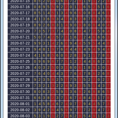
2020-07-15
8
5
2
0
2
0
6
6
7
2
9
1
9
1
2
2
4
2020-07-16
0
8
9
5
5
9
2
2
0
1
1
6
5
2
5
1
6
2020-07-17
8
5
1
4
5
1
3
4
9
6
6
0
8
8
4
6
1
2020-07-18
4
1
3
6
9
3
4
7
8
3
2
8
7
6
3
3
6
2020-07-19
8
9
2
6
8
3
1
4
9
0
9
8
0
8
4
0
4
2020-07-20
7
3
5
7
3
7
4
2
0
8
8
4
7
2
5
8
4
2020-07-21
5
0
7
4
2
5
7
3
1
6
7
2
4
6
6
6
3
2020-07-22
9
9
3
1
4
2
6
8
9
4
4
5
9
5
4
4
8
2020-07-23
9
4
8
1
9
7
6
4
4
4
8
4
9
4
9
4
4
2020-07-24
4
1
6
8
5
6
0
6
2
8
1
9
1
1
7
8
6
2020-07-25
0
9
6
9
6
7
7
5
1
2
3
4
4
8
6
2
8
2020-07-26
4
0
3
2
5
0
3
3
6
0
6
1
8
9
1
0
1
2020-07-27
7
6
4
0
4
4
3
7
7
6
4
7
8
6
2
6
8
2020-07-28
9
2
3
5
8
2
5
7
7
5
3
5
2
7
0
2
2
2020-07-29
7
3
2
1
3
2
2
4
9
3
3
5
5
1
4
3
7
2020-07-30
8
0
8
3
2
5
9
5
3
6
9
2
6
8
8
6
5
2020-07-31
6
6
3
8
2
3
7
1
6
7
4
8
4
3
1
7
8
2020-08-01
1
4
5
8
4
6
7
4
0
7
7
9
4
4
5
7
3
2020-08-02
3
9
4
2
6
4
5
9
9
7
7
7
2
9
4
7
2
2020-08-03
5
3
1
9
1
2
7
9
6
2
8
5
4
9
1
2
3