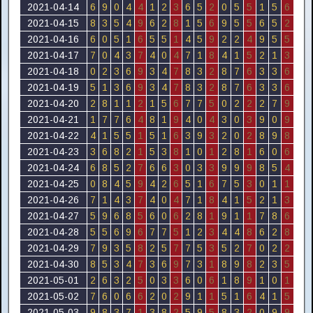
2021-04-14
6
9
0
4
4
1
2
3
6
5
2
0
5
5
1
5
6
2021-04-15
8
3
5
4
9
6
2
8
1
5
6
9
5
5
6
5
2
2021-04-16
6
0
5
1
6
5
5
1
4
5
9
2
2
4
9
5
5
2021-04-17
7
0
4
3
7
4
0
4
7
1
8
4
1
5
2
1
3
2021-04-18
0
2
3
6
9
3
4
7
8
3
2
8
7
6
3
3
6
2021-04-19
5
1
3
6
9
3
4
7
8
3
2
8
7
6
3
3
6
2021-04-20
2
8
1
1
2
1
5
6
7
7
5
0
2
2
2
7
9
2021-04-21
1
7
7
6
4
8
1
9
4
0
4
3
0
3
9
0
9
2021-04-22
4
1
5
5
1
5
1
6
3
9
3
2
0
2
8
9
8
2021-04-23
3
6
8
2
1
5
3
8
1
0
1
2
8
1
6
0
6
2021-04-24
6
8
5
2
7
6
6
3
0
3
3
9
9
9
8
5
4
2021-04-25
0
8
4
5
9
4
2
6
5
1
6
7
5
3
0
1
1
2021-04-26
7
1
4
3
7
4
0
4
7
1
8
4
1
5
2
1
3
2021-04-27
5
9
6
8
5
6
0
6
2
8
1
9
1
1
7
8
6
2021-04-28
5
5
6
9
6
7
7
5
1
2
3
4
4
8
6
2
8
2021-04-29
7
9
3
5
8
2
5
7
7
5
3
5
2
7
0
2
2
2021-04-30
8
5
3
4
7
3
6
9
7
3
1
8
9
8
2
3
5
2021-05-01
2
6
3
2
5
0
3
3
6
0
6
1
8
9
1
0
1
2021-05-02
7
6
0
6
6
2
0
2
9
1
1
5
1
6
4
1
5
2021-05-03
9
8
3
7
1
3
8
2
5
9
5
8
3
2
0
9
9