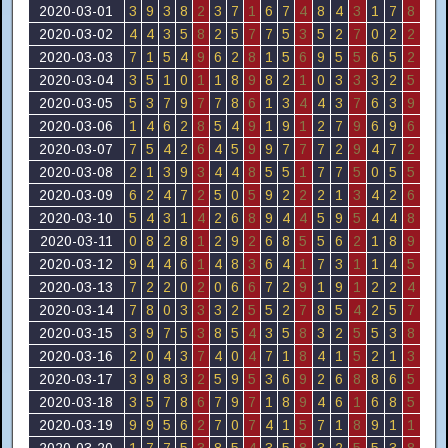
2020-03-01
3
9
3
8
2
3
7
1
6
7
4
8
4
3
1
7
8
2020-03-02
4
4
3
5
8
2
5
7
7
5
3
5
2
7
0
2
2
2020-03-03
7
1
5
4
9
6
2
8
1
5
6
9
5
5
6
5
2
2020-03-04
3
5
1
0
1
1
8
9
8
2
1
0
3
3
3
2
5
2020-03-05
5
3
7
9
7
7
8
6
1
3
4
4
3
7
6
3
9
2020-03-06
1
4
6
2
8
5
4
9
1
9
1
2
7
9
6
9
6
2020-03-07
7
5
4
2
6
4
5
9
9
7
7
7
2
9
4
7
2
2020-03-08
2
1
3
9
3
4
4
8
5
5
1
7
7
5
0
5
5
2020-03-09
6
2
4
7
2
5
0
5
9
2
2
2
1
3
4
2
6
2020-03-10
5
4
3
1
4
2
6
8
9
4
4
5
9
5
4
4
8
2020-03-11
0
8
2
8
1
2
9
2
6
8
5
5
6
2
1
8
9
2020-03-12
9
4
4
6
1
4
8
3
6
4
1
7
3
1
1
4
5
2020-03-13
7
2
2
0
2
0
6
6
7
2
9
1
9
1
2
2
4
2020-03-14
7
8
0
3
3
3
2
5
5
2
7
8
5
4
2
5
7
2020-03-15
3
9
7
5
3
8
5
4
3
5
8
3
2
5
5
3
8
2020-03-16
2
0
4
3
7
4
0
4
7
1
8
4
1
5
2
1
3
2020-03-17
3
9
8
3
2
5
9
5
3
6
9
2
6
8
8
6
5
2020-03-18
3
5
7
8
6
7
9
7
1
8
9
4
6
1
6
8
5
2020-03-19
9
9
5
6
2
7
0
7
4
1
5
7
1
8
9
1
1