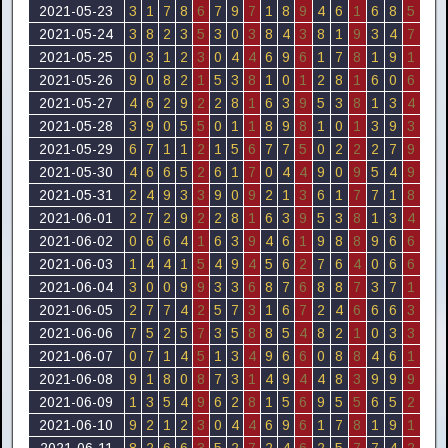
2021-05-23
3
1
7
8
6
7
9
7
1
8
9
4
6
1
6
8
5
2021-05-24
3
8
2
3
5
3
0
3
8
4
3
8
1
9
3
4
7
2021-05-25
0
3
1
2
3
0
4
4
6
9
6
1
7
8
1
9
1
2021-05-26
9
0
8
2
1
5
3
8
1
0
1
2
8
1
6
0
6
2021-05-27
4
6
2
9
2
2
8
1
6
3
9
5
3
8
1
3
4
2021-05-28
3
9
0
5
5
0
1
1
8
9
8
1
0
1
3
9
3
2021-05-29
6
7
1
1
2
1
5
6
7
7
5
0
2
2
2
7
9
2021-05-30
4
6
6
5
2
6
1
7
0
4
4
9
0
9
5
4
9
2021-05-31
2
4
9
3
3
9
0
9
2
1
3
6
1
7
7
1
8
2021-06-01
2
7
2
9
2
2
8
1
6
3
9
5
3
8
1
3
4
2021-06-02
0
6
6
4
1
6
3
9
4
6
1
9
8
8
9
6
6
2021-06-03
1
4
4
1
5
4
9
4
5
6
2
7
6
4
0
6
6
2021-06-04
3
0
0
9
9
3
3
6
8
7
6
8
8
7
3
7
1
2021-06-05
2
7
7
4
2
5
7
3
1
6
7
2
4
6
6
6
3
2021-06-06
7
5
2
5
7
3
5
8
8
5
4
8
2
1
0
3
3
2021-06-07
0
7
1
4
5
1
3
4
9
6
6
0
8
8
4
6
1
2021-06-08
9
1
8
0
8
7
3
1
4
9
4
4
8
3
9
9
9
2021-06-09
1
3
5
4
9
6
2
8
1
5
6
9
5
5
6
5
2
2021-06-10
9
2
1
2
3
0
4
4
6
9
6
1
7
8
1
9
1