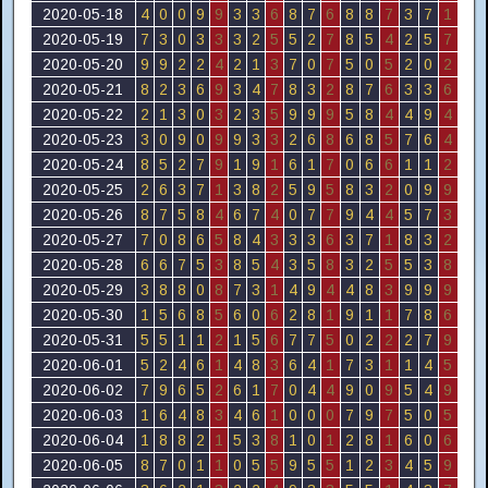
2020-05-18
4
0
0
9
9
3
3
6
8
7
6
8
8
7
3
7
1
2020-05-19
7
3
0
3
3
3
2
5
5
2
7
8
5
4
2
5
7
2020-05-20
9
9
2
2
4
2
1
3
7
0
7
5
0
5
2
0
2
2020-05-21
8
2
3
6
9
3
4
7
8
3
2
8
7
6
3
3
6
2020-05-22
2
1
3
0
3
2
3
5
9
9
9
5
8
4
4
9
4
2020-05-23
3
0
9
0
9
9
3
3
2
6
8
6
8
5
7
6
4
2020-05-24
8
5
2
7
9
1
9
1
6
1
7
0
6
6
1
1
2
2020-05-25
2
6
3
7
1
3
8
2
5
9
5
8
3
2
0
9
9
2020-05-26
8
7
5
8
4
6
7
4
0
7
7
9
4
4
5
7
3
2020-05-27
7
0
8
6
5
8
4
3
3
3
6
3
7
1
8
3
2
2020-05-28
6
6
7
5
3
8
5
4
3
5
8
3
2
5
5
3
8
2020-05-29
3
8
8
0
8
7
3
1
4
9
4
4
8
3
9
9
9
2020-05-30
1
5
6
8
5
6
0
6
2
8
1
9
1
1
7
8
6
2020-05-31
5
5
1
1
2
1
5
6
7
7
5
0
2
2
2
7
9
2020-06-01
5
2
4
6
1
4
8
3
6
4
1
7
3
1
1
4
5
2020-06-02
7
9
6
5
2
6
1
7
0
4
4
9
0
9
5
4
9
2020-06-03
1
6
4
8
3
4
6
1
0
0
0
7
9
7
5
0
5
2020-06-04
1
8
8
2
1
5
3
8
1
0
1
2
8
1
6
0
6
2020-06-05
8
7
0
1
1
0
5
5
9
5
5
1
2
3
4
5
9