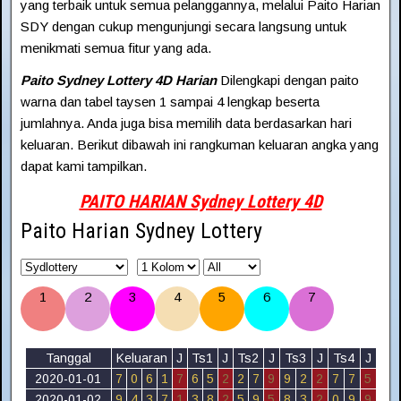
yang terbaik untuk semua pelanggannya, melalui Paito Harian
SDY dengan cukup mengunjungi secara langsung untuk
menikmati semua fitur yang ada.
Paito Sydney Lottery 4D Harian
Dilengkapi dengan paito
warna dan tabel taysen 1 sampai 4 lengkap beserta
jumlahnya. Anda juga bisa memilih data berdasarkan hari
keluaran. Berikut dibawah ini rangkuman keluaran angka yang
dapat kami tampilkan.
PAITO HARIAN Sydney Lottery 4D
Paito Harian Sydney Lottery
1
2
3
4
5
6
7
Tanggal
Keluaran
J
Ts1
J
Ts2
J
Ts3
J
Ts4
J
2020-01-01
7
0
6
1
7
6
5
2
2
7
9
9
2
2
7
7
5
2020-01-02
9
4
3
7
1
3
8
2
5
9
5
8
3
2
0
9
9