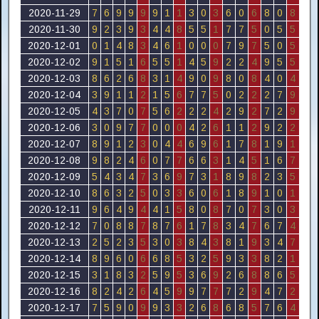
2020-11-29
7
6
9
9
9
9
1
1
3
0
3
6
0
6
8
0
8
2020-11-30
9
2
3
9
3
4
4
8
5
5
1
7
7
5
0
5
5
2020-12-01
0
1
4
8
3
4
6
1
0
0
0
7
9
7
5
0
5
2020-12-02
9
1
5
1
6
5
5
1
4
5
9
2
2
4
9
5
5
2020-12-03
8
6
2
6
8
3
1
4
9
0
9
8
0
8
4
0
4
2020-12-04
3
9
1
1
2
1
5
6
7
7
5
0
2
2
2
7
9
2020-12-05
4
3
7
0
7
5
6
2
2
2
4
2
9
2
7
2
9
2020-12-06
3
0
9
7
7
0
0
0
4
2
6
1
1
2
9
2
2
2020-12-07
8
9
1
2
3
0
4
4
6
9
6
1
7
8
1
9
1
2020-12-08
9
8
2
4
6
0
7
7
6
6
3
1
4
5
1
6
7
2020-12-09
5
4
3
4
7
3
6
9
7
3
1
8
9
8
2
3
5
2020-12-10
8
6
3
2
5
0
3
3
6
0
6
1
8
9
1
0
1
2020-12-11
9
6
4
9
4
4
1
5
8
0
8
7
0
7
3
0
3
2020-12-12
7
0
8
8
7
8
7
6
1
7
8
3
4
7
6
7
4
2020-12-13
2
5
2
3
5
3
0
3
8
4
3
8
1
9
3
4
7
2020-12-14
8
9
6
0
6
6
8
5
3
2
5
9
3
3
8
2
1
2020-12-15
3
1
8
3
2
5
9
5
3
6
9
2
6
8
8
6
5
2020-12-16
8
2
4
2
6
4
5
9
9
7
7
7
2
9
4
7
2
2020-12-17
7
5
9
0
9
9
3
3
2
6
8
6
8
5
7
6
4