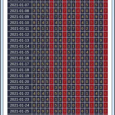
2021-01-07
0
8
9
5
5
9
2
2
0
1
1
6
5
2
5
1
6
2021-01-08
3
5
6
5
2
6
1
7
0
4
4
9
0
9
5
4
9
2021-01-09
5
9
7
1
8
7
2
9
4
3
7
4
5
9
9
3
3
2021-01-10
8
1
4
3
7
4
0
4
7
1
8
4
1
5
2
1
3
2021-01-11
4
6
1
1
2
1
5
6
7
7
5
0
2
2
2
7
9
2021-01-12
0
3
7
8
6
7
9
7
1
8
9
4
6
1
6
8
5
2021-01-13
8
1
6
3
9
6
4
1
2
9
2
9
7
7
7
9
7
2021-01-14
1
2
7
7
5
6
9
6
1
1
2
9
6
6
6
1
7
2021-01-15
2
5
0
8
8
1
7
8
5
7
3
0
4
4
0
7
7
2021-01-16
8
7
2
3
5
3
0
3
8
4
3
8
1
9
3
4
7
2021-01-17
0
6
5
9
5
8
3
2
3
7
1
3
8
2
8
7
6
2021-01-18
2
4
2
7
9
1
9
1
6
1
7
0
6
6
1
1
2
2021-01-19
1
2
5
5
1
5
1
6
3
9
3
2
0
2
8
9
8
2021-01-20
7
8
6
5
2
6
1
7
0
4
4
9
0
9
5
4
9
2021-01-21
4
0
3
4
7
3
6
9
7
3
1
8
9
8
2
3
5
2021-01-22
4
0
4
7
2
5
0
5
9
2
2
2
1
3
4
2
6
2021-01-23
0
6
1
4
5
1
3
4
9
6
6
0
8
8
4
6
1
2021-01-24
6
2
8
2
1
5
3
8
1
0
1
2
8
1
6
0
6
2021-01-25
7
6
9
3
3
9
0
9
2
1
3
6
1
7
7
1
8