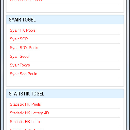
SYAIR TOGEL
Syair HK Pools
Syair SGP
Syair SDY Pools
Syair Seoul
Syair Tokyo
Syair Sao Paulo
STATISTIK TOGEL
Statistik HK Pools
Statistik HK Lottery 4D
Statistik HK Lotto