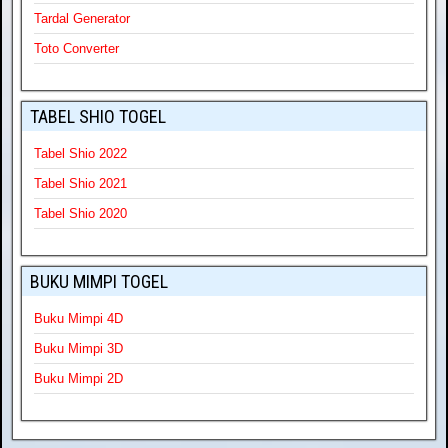
Tardal Generator
Toto Converter
TABEL SHIO TOGEL
Tabel Shio 2022
Tabel Shio 2021
Tabel Shio 2020
BUKU MIMPI TOGEL
Buku Mimpi 4D
Buku Mimpi 3D
Buku Mimpi 2D