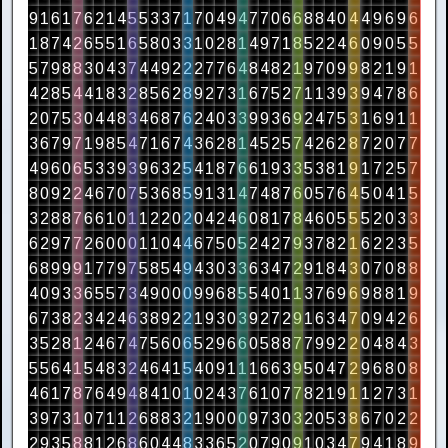
9
1
6
1
7
6
2
1
4
5
5
3
3
7
1
7
0
4
9
4
7
7
0
6
6
8
8
4
0
4
4
9
6
9
6
1
8
7
4
2
6
5
5
1
6
5
8
0
3
3
1
0
2
8
1
4
9
7
1
8
5
2
2
4
6
0
9
0
5
5
5
7
9
8
8
3
0
4
3
7
4
4
9
2
2
2
7
7
6
4
8
4
8
2
1
9
7
0
9
9
8
2
1
9
1
4
2
8
5
4
4
1
8
3
2
8
5
6
2
8
9
2
7
3
1
6
7
5
2
7
1
1
3
9
3
9
4
7
8
6
2
0
7
5
3
0
4
4
8
3
4
6
8
7
6
2
4
0
3
3
9
9
3
6
9
2
4
7
5
3
1
6
9
1
1
3
6
7
9
7
1
9
8
5
4
7
1
6
7
4
3
6
2
8
1
4
5
2
5
7
4
2
6
2
8
7
2
0
7
7
4
9
6
0
6
5
3
3
9
3
9
6
3
2
5
4
1
8
7
6
6
1
9
3
3
5
3
8
1
9
1
7
2
5
7
8
0
9
2
2
4
6
7
0
7
5
3
6
8
5
9
1
3
1
4
7
4
8
7
6
0
5
7
6
4
5
0
4
1
5
3
2
8
8
7
6
6
1
0
1
1
2
2
0
2
0
4
2
4
6
0
8
1
7
8
4
6
0
5
5
5
2
0
3
3
6
2
9
7
7
2
6
0
0
0
1
1
0
4
4
6
7
5
0
5
2
4
2
7
9
3
7
8
2
1
6
2
2
3
5
6
8
9
9
9
1
7
7
9
7
5
8
5
4
9
4
3
0
3
3
6
3
4
7
2
9
1
8
4
3
0
7
0
8
8
4
0
9
3
3
6
5
5
7
3
4
9
0
0
0
9
9
6
8
5
5
4
0
1
1
3
7
6
9
6
9
8
8
1
9
6
7
3
8
2
3
4
2
4
6
3
8
9
2
2
1
9
3
0
3
9
2
7
2
9
1
6
3
4
7
0
9
4
2
6
3
5
2
8
1
2
4
6
7
4
7
5
6
0
6
5
2
9
6
6
0
5
8
8
7
7
9
9
2
2
0
4
8
4
3
5
5
6
4
1
5
4
8
3
2
4
6
4
1
5
4
0
9
1
1
1
6
6
3
9
5
0
4
7
2
9
6
8
0
8
4
6
1
7
8
7
6
4
9
4
8
4
1
0
1
0
2
4
3
7
6
1
0
7
7
8
2
1
9
1
1
2
7
3
1
3
9
7
3
1
0
7
1
1
2
6
8
8
3
2
1
9
0
0
0
9
7
3
0
3
2
0
5
3
8
6
7
0
2
2
2
9
3
5
8
8
1
2
6
8
6
0
4
4
8
3
3
6
5
2
0
7
9
0
9
1
0
3
4
7
9
4
1
8
9