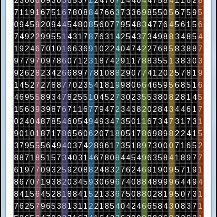
2
3
0
6
6
0
9
3
0
3
6
5
3
7
1
2
4
7
0
7
1
4
4
0
4
4
7
5
8
4
1
1
6
2
8
7
1
1
9
1
6
7
5
1
6
7
8
0
8
8
4
7
6
6
3
7
3
3
6
9
8
5
5
0
5
6
7
5
9
5
0
9
4
5
9
2
0
9
4
4
5
4
8
0
8
5
6
0
7
7
9
5
4
8
3
4
7
7
6
4
5
6
1
5
6
7
4
9
2
2
9
9
5
5
1
4
3
1
7
8
7
6
3
1
4
2
5
4
3
7
3
4
9
8
8
3
4
8
5
4
1
9
2
4
6
7
0
1
0
1
6
6
3
6
9
1
0
2
2
4
0
4
7
4
2
2
7
6
8
5
8
3
8
8
7
9
7
7
9
7
0
9
7
8
6
0
7
1
2
3
1
8
7
4
2
9
1
1
7
8
8
3
5
5
1
3
8
3
0
3
9
2
6
2
8
2
3
4
2
6
6
8
9
7
7
8
1
0
8
8
2
9
0
7
7
4
1
2
0
2
5
7
8
1
9
1
4
5
2
7
2
7
8
8
7
7
0
2
3
5
4
1
8
1
9
9
8
0
6
6
4
6
5
9
5
6
8
5
1
6
4
6
9
5
5
8
9
3
4
7
8
2
5
5
1
0
4
5
2
7
3
0
2
3
5
5
3
8
0
8
2
8
1
4
5
1
5
6
3
9
3
9
8
7
6
7
1
1
6
7
7
9
4
7
2
3
4
3
8
2
0
2
8
4
3
4
4
6
1
7
0
2
4
0
4
8
7
8
5
4
6
0
5
4
9
4
9
3
4
7
3
5
0
1
1
6
7
3
4
7
3
1
7
3
1
9
0
1
0
1
8
7
1
7
8
6
5
6
0
6
2
0
7
1
8
0
5
1
7
8
6
9
8
9
8
2
2
4
1
5
3
7
9
5
5
5
6
4
9
4
0
3
7
4
2
8
9
6
1
7
3
5
1
8
9
7
3
0
0
0
7
1
6
5
2
8
8
7
1
8
5
1
5
7
3
4
0
3
1
4
6
7
8
0
8
4
4
5
4
9
6
3
5
8
4
1
8
9
7
7
6
1
9
7
7
0
9
3
2
5
9
2
0
8
8
2
4
8
3
2
7
6
2
4
6
9
1
9
0
9
5
7
1
9
1
8
6
7
0
7
1
9
3
8
2
0
3
4
5
9
3
0
6
9
6
7
4
0
8
8
4
8
9
9
9
6
4
4
9
4
8
4
1
5
6
4
5
2
8
1
8
8
4
1
5
2
1
3
3
6
7
5
0
8
8
0
2
8
1
9
5
0
7
3
1
7
6
2
5
7
9
6
5
3
8
1
3
1
1
2
2
1
8
5
4
0
4
2
4
6
6
5
8
4
3
0
8
3
7
1