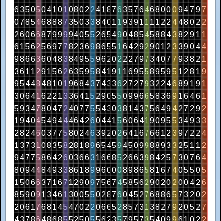
6
3
5
0
5
0
4
1
0
1
0
8
0
2
2
4
1
8
7
6
3
5
7
6
4
6
8
0
0
0
9
4
7
9
7
0
7
8
5
4
6
8
8
8
7
3
5
0
3
3
8
4
0
1
1
9
3
9
1
1
1
1
2
2
4
4
8
0
2
2
2
6
0
6
6
8
7
9
9
9
9
4
0
5
5
2
6
5
4
9
0
4
8
5
4
5
8
8
4
3
8
2
9
1
1
6
1
5
6
2
5
6
9
7
7
8
2
3
6
9
8
6
5
5
1
6
4
2
9
2
9
0
1
2
3
3
9
0
4
4
9
8
6
6
3
6
0
4
8
3
8
4
9
5
5
9
6
2
0
2
2
2
7
9
7
3
4
0
7
7
9
3
8
2
1
3
6
1
1
2
9
1
5
6
2
6
3
5
9
5
8
4
1
9
1
1
6
9
5
5
8
9
5
9
5
1
2
8
1
9
9
5
4
4
8
4
8
1
0
1
9
6
8
4
3
7
4
3
3
6
2
7
2
7
9
3
2
2
4
6
8
9
1
9
1
3
0
6
4
1
6
2
2
1
3
3
6
4
1
5
2
9
0
5
5
0
9
9
6
6
5
8
3
6
9
1
6
4
6
1
5
9
3
4
7
8
0
4
7
2
4
0
7
7
5
5
4
3
0
3
8
1
4
3
7
5
6
4
9
4
2
7
2
9
2
1
9
4
0
4
5
4
9
4
4
4
6
4
2
6
0
4
4
1
5
6
0
6
4
1
9
0
9
5
5
3
4
9
3
3
2
8
2
4
6
0
3
7
7
5
8
0
2
4
6
3
9
2
0
2
6
4
1
6
7
6
6
1
2
3
9
7
2
2
4
1
3
7
3
1
0
8
3
5
8
2
8
1
8
9
6
5
4
5
9
4
5
0
9
9
8
8
9
3
3
2
5
1
1
2
9
4
7
7
5
8
6
4
2
6
0
3
6
6
3
1
6
6
8
5
2
6
6
3
9
8
4
2
5
7
3
0
7
6
4
8
0
9
4
4
8
4
9
3
3
8
6
1
8
9
9
6
0
0
0
8
9
8
6
5
8
1
6
7
4
0
5
5
0
5
1
5
0
6
6
3
7
1
6
7
1
2
9
0
9
7
5
6
7
4
5
8
5
6
2
9
0
2
0
2
0
0
4
2
6
8
5
9
0
9
1
3
4
6
1
3
0
0
5
5
0
2
8
7
6
0
4
5
2
7
6
8
8
6
5
7
3
2
0
2
2
0
6
1
7
6
8
1
4
5
4
7
0
2
2
0
6
6
5
2
8
5
7
3
1
3
8
2
7
9
2
0
5
2
7
4
3
7
8
6
4
8
6
8
5
5
2
5
0
5
5
6
2
3
5
7
9
5
7
3
5
4
0
9
9
6
1
0
2
2