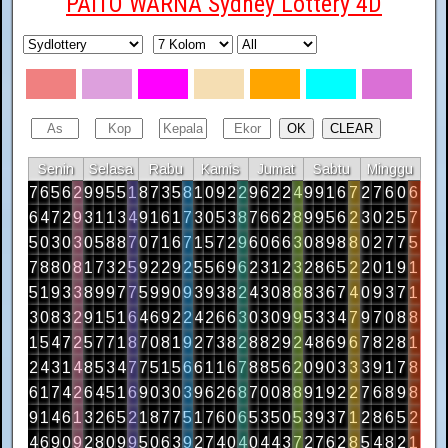
PAITO WARNA Sydney Lottery 4D
Senin
Selasa
Rabu
Kamis
Jumat
Sabtu
Minggu
7
6
5
6
2
9
9
5
5
1
8
7
3
5
8
1
0
9
2
2
9
6
2
2
4
9
9
1
6
7
2
7
6
0
6
6
4
7
2
9
3
1
1
3
4
9
1
6
1
7
3
0
5
3
8
7
6
6
2
8
9
9
5
6
2
3
0
2
5
7
5
0
3
0
3
0
5
8
8
7
0
7
1
6
7
1
5
7
2
9
6
0
6
6
3
0
8
9
8
8
0
2
7
7
5
7
8
8
0
8
1
7
3
2
5
9
2
2
9
2
5
5
6
9
6
2
3
1
2
3
2
8
6
5
2
2
0
1
9
1
5
1
9
3
3
8
9
9
7
7
5
9
9
0
9
3
9
3
8
2
4
3
0
8
8
8
3
6
7
4
0
9
3
7
1
3
0
8
3
2
9
1
5
1
6
4
6
9
2
2
4
2
6
6
3
0
3
0
9
9
5
3
3
4
7
9
7
0
8
8
1
5
4
7
2
5
7
7
1
8
7
0
8
1
9
2
7
3
8
2
8
8
2
9
2
4
8
6
9
6
7
8
2
8
1
2
4
3
1
4
8
5
3
4
7
7
5
1
5
6
6
1
1
6
7
8
8
5
6
2
0
9
0
3
3
3
9
1
7
8
6
1
7
4
2
6
4
5
1
6
9
0
3
0
3
9
6
2
6
8
7
0
0
8
8
9
1
9
2
2
7
6
8
9
8
9
1
4
6
1
3
2
6
5
2
1
8
7
7
5
1
7
6
0
6
5
3
5
0
5
3
9
3
7
1
2
8
6
5
2
4
6
9
0
9
2
8
0
9
9
5
0
6
3
9
2
7
4
0
4
0
4
4
3
7
2
7
6
2
8
5
4
8
2
1