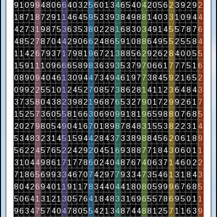
9
1
0
9
9
4
8
0
6
6
4
0
3
2
5
6
0
1
3
4
6
5
4
0
4
2
0
5
6
2
3
9
2
9
2
1
8
7
1
8
7
2
9
1
1
4
6
4
5
9
5
3
3
9
3
8
4
9
8
8
1
4
0
3
3
1
0
9
4
4
4
2
7
3
1
9
8
7
5
3
6
3
5
3
8
0
2
2
8
1
6
8
3
0
3
4
9
1
4
5
5
7
8
7
6
4
8
5
2
7
8
7
0
4
4
2
9
0
6
6
2
4
8
6
5
9
1
0
8
8
6
4
9
5
5
2
5
5
8
4
1
1
4
2
6
7
9
3
7
1
7
9
8
1
9
6
7
2
1
3
8
8
5
6
2
9
2
6
2
8
4
0
0
5
5
1
5
9
1
1
1
0
9
6
6
6
5
8
9
8
3
6
3
9
3
5
3
7
9
7
0
6
6
1
7
7
7
5
1
6
0
8
9
0
9
4
0
4
6
1
3
0
9
4
4
7
3
4
9
4
6
1
9
7
7
3
8
4
5
9
2
1
6
5
2
0
9
9
2
2
5
5
1
0
1
2
4
5
2
7
0
8
5
7
3
8
6
2
8
1
4
1
1
2
3
6
4
8
4
3
3
7
3
5
8
0
4
3
8
2
3
9
8
2
1
9
6
8
7
6
5
3
2
7
9
0
1
7
2
9
9
2
6
1
7
1
5
2
5
7
3
6
0
5
5
8
1
6
6
3
0
6
9
0
9
9
1
8
1
9
6
5
9
8
8
0
7
6
8
5
2
0
2
7
9
8
0
5
4
9
0
4
1
6
7
0
1
8
9
8
7
8
4
8
3
1
5
5
3
8
2
2
3
1
4
5
3
4
8
3
2
3
1
4
5
1
5
9
4
4
2
8
4
3
7
3
3
8
9
8
8
4
5
6
2
0
6
1
8
9
5
6
2
2
4
5
7
6
5
2
2
4
2
9
2
0
4
5
1
6
9
3
8
8
7
7
1
8
4
3
0
6
0
1
1
3
1
0
4
4
9
8
6
1
7
1
7
7
8
6
0
2
4
0
4
8
7
6
7
4
0
6
3
7
1
4
6
0
2
2
7
1
8
6
5
6
9
9
3
3
4
6
7
0
7
4
2
9
7
7
9
3
3
4
7
3
5
4
6
1
3
1
8
4
3
8
0
4
2
6
9
4
0
1
1
9
1
1
7
8
3
4
4
0
4
4
1
8
0
8
0
5
9
9
9
6
7
6
8
5
5
0
6
4
1
3
1
2
1
3
0
5
7
6
4
1
8
4
8
3
3
1
6
9
6
5
5
7
8
6
9
5
0
1
1
9
6
3
4
7
5
7
4
0
4
7
8
0
5
5
4
2
1
3
4
8
7
4
4
8
8
1
2
5
7
1
1
6
3
9