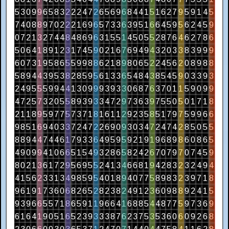
5
3
0
9
9
6
5
8
3
2
2
2
4
7
2
6
5
6
9
6
8
4
4
1
5
1
6
2
7
9
5
9
1
4
5
7
4
0
8
8
9
7
0
2
2
2
1
6
9
6
5
7
3
3
6
3
9
5
1
6
6
4
5
9
5
6
2
4
5
9
0
7
2
1
3
2
7
4
4
8
4
8
6
9
6
3
1
5
5
1
4
5
0
5
5
2
8
7
6
4
6
2
7
8
6
5
0
6
4
1
8
9
1
2
3
1
7
4
5
9
0
2
1
6
7
6
9
4
9
4
3
2
0
3
3
8
3
9
9
9
6
0
7
3
1
9
5
8
6
5
5
9
9
8
8
6
2
1
8
9
8
0
6
5
2
2
4
5
6
2
0
8
9
8
8
5
8
9
4
4
3
9
5
3
8
2
8
5
9
5
6
1
3
3
6
5
4
8
4
3
8
5
4
5
9
0
3
3
9
3
2
4
9
5
5
5
9
9
4
4
1
3
0
9
9
9
3
9
3
3
0
6
8
7
6
3
7
0
1
1
5
9
0
9
9
4
7
2
5
7
3
2
0
5
5
8
9
3
9
3
3
4
7
2
9
7
3
6
3
9
7
5
5
0
5
0
1
7
1
8
2
1
1
8
9
5
9
7
7
5
7
3
7
1
8
1
6
1
1
2
9
2
3
5
8
5
1
7
9
7
5
9
9
6
6
9
8
5
1
6
9
4
0
3
3
7
2
4
7
2
2
6
9
0
9
3
0
3
4
7
2
4
7
4
2
8
5
0
5
5
8
8
9
4
4
7
4
4
6
1
7
9
3
3
6
4
9
5
9
5
9
2
1
9
1
9
6
8
9
8
6
0
8
6
5
4
9
0
9
9
4
1
0
6
6
5
1
5
4
9
3
2
8
6
5
8
2
4
2
6
7
0
7
9
7
0
7
4
5
9
8
0
2
1
3
6
1
7
2
9
5
6
9
5
5
2
4
1
3
4
6
6
8
1
9
4
2
8
3
2
3
2
4
9
4
4
1
5
6
2
3
3
1
3
4
9
8
5
9
5
4
0
1
8
9
4
0
7
7
5
8
9
8
3
2
3
9
7
1
8
9
6
1
9
1
7
3
6
0
6
8
2
6
5
2
8
2
3
8
2
4
9
1
2
3
6
0
9
8
8
9
2
4
1
5
9
3
9
6
6
5
5
7
1
8
6
5
9
1
1
9
6
6
4
1
6
8
8
5
4
4
8
7
7
5
9
7
3
6
9
6
1
6
4
1
9
0
5
1
6
5
2
3
9
3
3
3
8
7
6
2
3
7
5
3
5
3
6
0
6
0
9
2
6
8