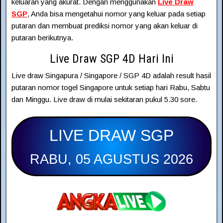
keluaran yang akurat. Dengan menggunakan
Live Draw
SGP
, Anda bisa mengetahui nomor yang keluar pada setiap
putaran dan membuat prediksi nomor yang akan keluar di
putaran berikutnya.
Live Draw SGP 4D Hari Ini
Live draw Singapura / Singapore / SGP 4D adalah result hasil
putaran nomor togel Singapore untuk setiap hari Rabu, Sabtu
dan Minggu. Live draw di mulai sekitaran pukul 5.30 sore.
LIVE DRAW SGP
RABU, 05 AGUSTUS 2026