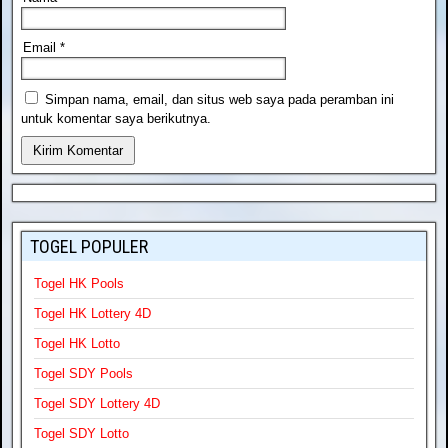
Email
*
Simpan nama, email, dan situs web saya pada peramban ini
untuk komentar saya berikutnya.
TOGEL POPULER
Togel HK Pools
Togel HK Lottery 4D
Togel HK Lotto
Togel SDY Pools
Togel SDY Lottery 4D
Togel SDY Lotto