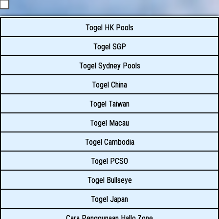
Togel HK Pools
Togel SGP
Togel Sydney Pools
Togel China
Togel Taiwan
Togel Macau
Togel Cambodia
Togel PCSO
Togel Bullseye
Togel Japan
Cara Penggunaan Hallo.Zone