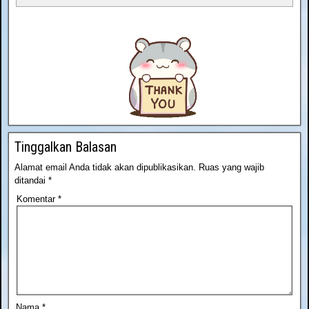
Tinggalkan Balasan
Alamat email Anda tidak akan dipublikasikan.
Ruas yang wajib
ditandai
*
Komentar
*
Nama
*