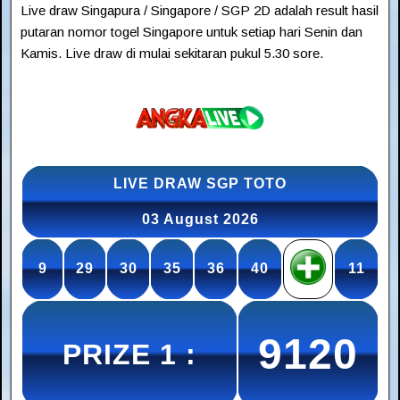
Live draw Singapura / Singapore / SGP 2D adalah result hasil
putaran nomor togel Singapore untuk setiap hari Senin dan
Kamis. Live draw di mulai sekitaran pukul 5.30 sore.
LIVE DRAW SGP TOTO
03 August 2026
9
29
30
35
36
40
11
9120
PRIZE 1 :