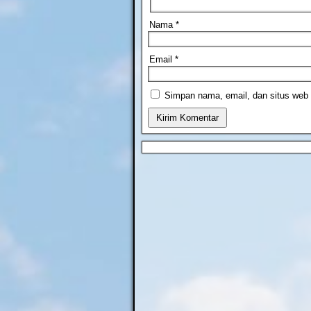
Nama
*
Email
*
Simpan nama, email, dan situs web 