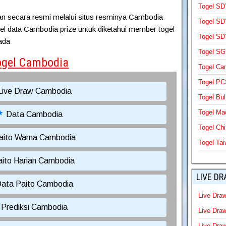
Togel SD
n secara resmi melalui situs resminya Cambodia
Togel SD
bel data Cambodia prize untuk diketahui member togel
Togel SD
ada
Togel S
ogel Cambodia
Togel Ca
Togel P
ive Draw Cambodia
Togel Bu
Togel Ma
Data Cambodia
Togel Ch
ito Warna Cambodia
Togel Ta
aito Harian Cambodia
LIVE D
ata Paito Cambodia
Live Dra
Prediksi Cambodia
Live Dra
Live Dra