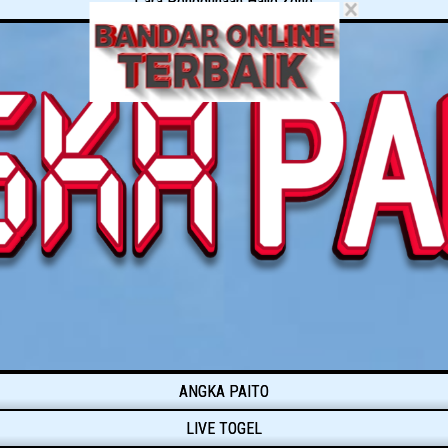
Cara Penggunaan Hallo.Zone
ANGKA PAITO
LIVE TOGEL