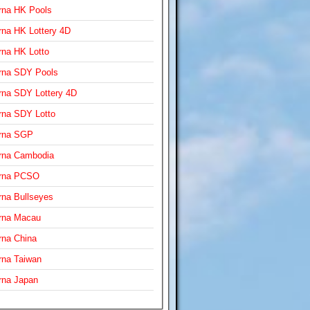
rna HK Pools
rna HK Lottery 4D
rna HK Lotto
rna SDY Pools
rna SDY Lottery 4D
rna SDY Lotto
rna SGP
rna Cambodia
arna PCSO
rna Bullseyes
rna Macau
rna China
rna Taiwan
rna Japan