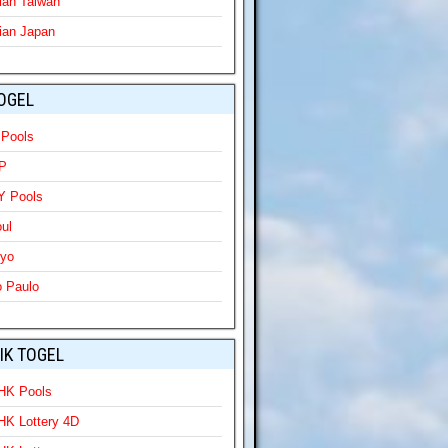
ian Taiwan
ian Japan
TOGEL
 Pools
GP
Y Pools
ul
kyo
o Paulo
IK TOGEL
 HK Pools
 HK Lottery 4D