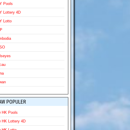
Y Pools
Y Lottery 4D
Y Lotto
GP
mbodia
CSO
llseyes
cau
ina
iwan
RAW POPULER
w HK Pools
w HK Lottery 4D
w HK Lotto