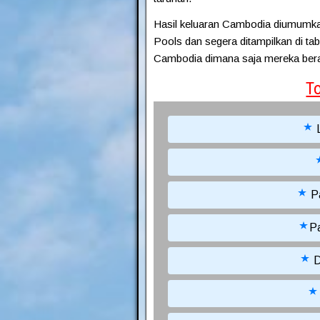
Hasil keluaran Cambodia diumumka
Pools dan segera ditampilkan di ta
Cambodia dimana saja mereka ber
T
L
Pa
P
D