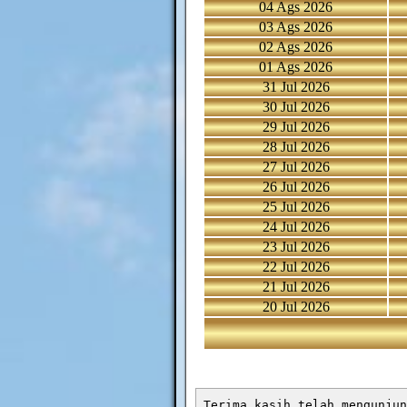
Terima kasih telah mengunjun