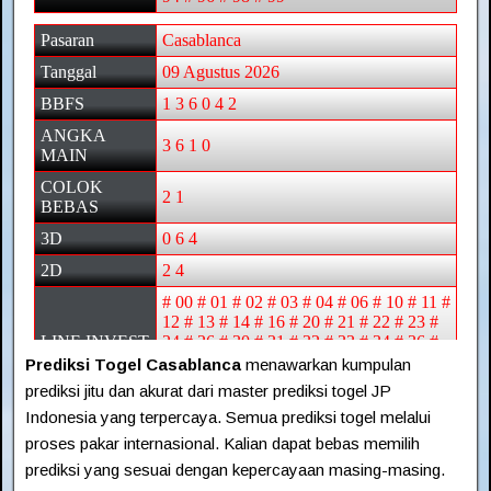
Prediksi Togel Casablanca
menawarkan kumpulan
prediksi jitu dan akurat dari master prediksi togel JP
Indonesia yang terpercaya. Semua prediksi togel melalui
proses pakar internasional. Kalian dapat bebas memilih
prediksi yang sesuai dengan kepercayaan masing-masing.