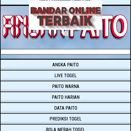
ANGKA PAITO
LIVE TOGEL
PAITO WARNA
PAITO HARIAN
DATA PAITO
PREDIKSI TOGEL
BOLA MERAH TOGEL