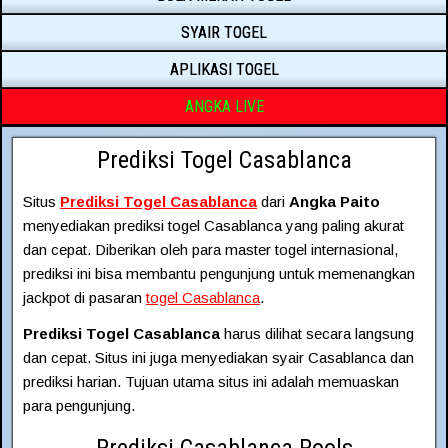
SYAIR TOGEL
APLIKASI TOGEL
ANGKA LIVE
Prediksi Togel Casablanca
Situs
Prediksi Togel Casablanca
dari
Angka Paito
menyediakan prediksi togel Casablanca yang paling akurat
dan cepat. Diberikan oleh para master togel internasional,
prediksi ini bisa membantu pengunjung untuk memenangkan
jackpot di pasaran
togel Casablanca
.
Prediksi Togel Casablanca
harus dilihat secara langsung
dan cepat. Situs ini juga menyediakan syair Casablanca dan
prediksi harian. Tujuan utama situs ini adalah memuaskan
para pengunjung.