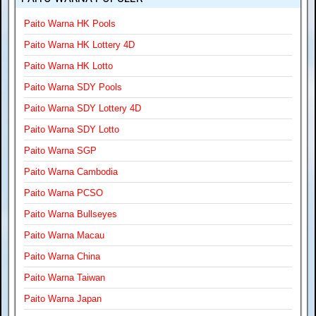
Paito Warna HK Pools
Paito Warna HK Lottery 4D
Paito Warna HK Lotto
Paito Warna SDY Pools
Paito Warna SDY Lottery 4D
Paito Warna SDY Lotto
Paito Warna SGP
Paito Warna Cambodia
Paito Warna PCSO
Paito Warna Bullseyes
Paito Warna Macau
Paito Warna China
Paito Warna Taiwan
Paito Warna Japan