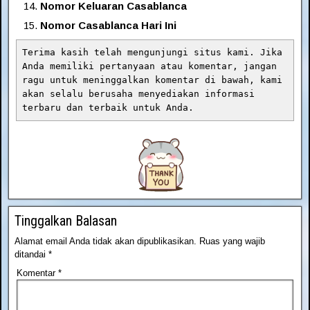
Nomor Keluaran Casablanca
Nomor Casablanca Hari Ini
Terima kasih telah mengunjungi situs kami. Jika 
Anda memiliki pertanyaan atau komentar, jangan 
ragu untuk meninggalkan komentar di bawah, kami 
akan selalu berusaha menyediakan informasi 
terbaru dan terbaik untuk Anda.
Tinggalkan Balasan
Alamat email Anda tidak akan dipublikasikan.
Ruas yang wajib
ditandai
*
Komentar
*