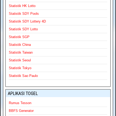
Statistik HK Lotto
Statistik SDY Pools
Statistik SDY Lottery 4D
Statistik SDY Lotto
Statistik SGP
Statistik China
Statistik Taiwan
Statistik Seoul
Statistik Tokyo
Statistik Sao Paulo
APLIKASI TOGEL
Rumus Tesson
BBFS Generator