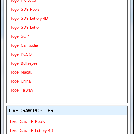
Togel HK Lotto
Togel SDY Pools
Togel SDY Lottery 4D
Togel SDY Lotto
Togel SGP
Togel Cambodia
Togel PCSO
Togel Bullseyes
Togel Macau
Togel China
Togel Taiwan
LIVE DRAW POPULER
Live Draw HK Pools
Live Draw HK Lottery 4D