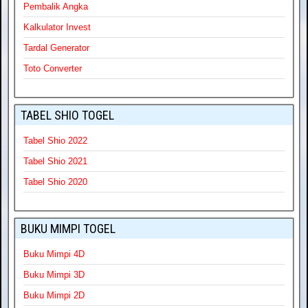
Pembalik Angka
Kalkulator Invest
Tardal Generator
Toto Converter
TABEL SHIO TOGEL
Tabel Shio 2022
Tabel Shio 2021
Tabel Shio 2020
BUKU MIMPI TOGEL
Buku Mimpi 4D
Buku Mimpi 3D
Buku Mimpi 2D