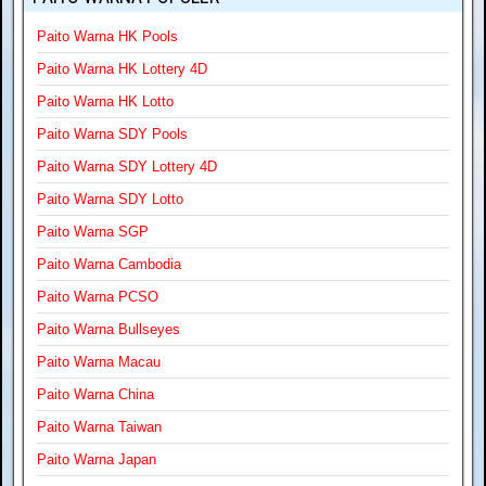
Paito Warna HK Pools
Paito Warna HK Lottery 4D
Paito Warna HK Lotto
Paito Warna SDY Pools
Paito Warna SDY Lottery 4D
Paito Warna SDY Lotto
Paito Warna SGP
Paito Warna Cambodia
Paito Warna PCSO
Paito Warna Bullseyes
Paito Warna Macau
Paito Warna China
Paito Warna Taiwan
Paito Warna Japan