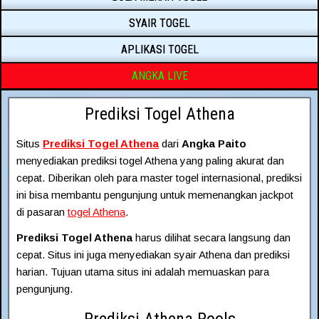
SYAIR TOGEL
APLIKASI TOGEL
ANGKA LIVE
Prediksi Togel Athena
Situs
Prediksi Togel Athena
dari
Angka Paito
menyediakan prediksi togel Athena yang paling akurat dan
cepat. Diberikan oleh para master togel internasional, prediksi
ini bisa membantu pengunjung untuk memenangkan jackpot
di pasaran
togel Athena
.
Prediksi Togel Athena
harus dilihat secara langsung dan
cepat. Situs ini juga menyediakan syair Athena dan prediksi
harian. Tujuan utama situs ini adalah memuaskan para
pengunjung.