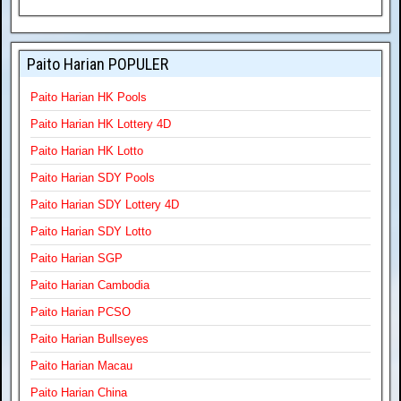
Paito Harian POPULER
Paito Harian HK Pools
Paito Harian HK Lottery 4D
Paito Harian HK Lotto
Paito Harian SDY Pools
Paito Harian SDY Lottery 4D
Paito Harian SDY Lotto
Paito Harian SGP
Paito Harian Cambodia
Paito Harian PCSO
Paito Harian Bullseyes
Paito Harian Macau
Paito Harian China