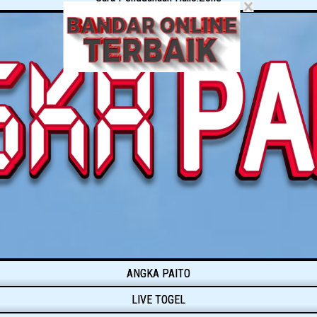
ANGKA PAITO
LIVE TOGEL