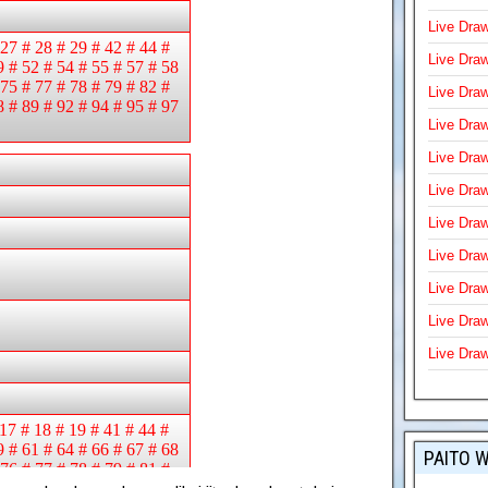
Live Dra
Live Dra
Live Dra
Live Dra
Live Dra
Live Dr
Live Dra
Live Dra
Live Dra
Live Dra
Live Dra
PAITO 