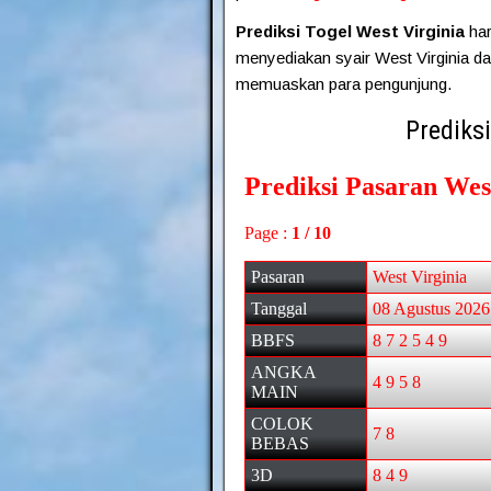
Prediksi Togel West Virginia
har
menyediakan syair West Virginia dan
memuaskan para pengunjung.
Prediksi