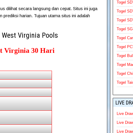
Togel SD
us dilihat secara langsung dan cepat. Situs ini juga
Togel SD
 prediksi harian. Tujuan utama situs ini adalah
Togel SD
Togel S
 West Virginia Pools
Togel Ca
Togel P
Togel Bu
Togel Ma
Togel Ch
Togel Ta
LIVE D
Live Dra
Live Dra
Live Dra