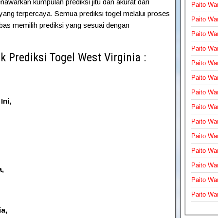
awarkan kumpulan prediksi jitu dan akurat dari
Paito Wa
 yang terpercaya. Semua prediksi togel melalui proses
Paito Wa
ebas memilih prediksi yang sesuai dengan
Paito Wa
Paito Wa
 Prediksi Togel West Virginia :
Paito Wa
Paito Wa
Paito Wa
Ini,
Paito Wa
Paito W
Paito Wa
Paito Wa
Paito Wa
a,
Paito Wa
Paito Wa
ia,