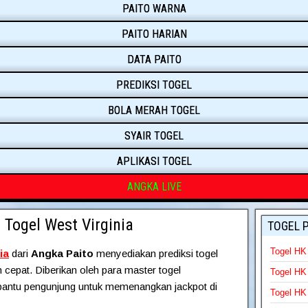
PAITO WARNA
PAITO HARIAN
DATA PAITO
PREDIKSI TOGEL
BOLA MERAH TOGEL
SYAIR TOGEL
APLIKASI TOGEL
ANGKA LIVE
i Togel West Virginia
TOGEL 
Togel HK
ia
dari
Angka Paito
menyediakan prediksi togel
n cepat. Diberikan oleh para master togel
Togel HK
embantu pengunjung untuk memenangkan jackpot di
Togel HK