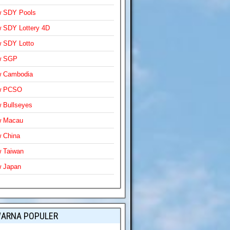
w SDY Pools
w SDY Lottery 4D
w SDY Lotto
w SGP
w Cambodia
aw PCSO
w Bullseyes
w Macau
w China
w Taiwan
w Japan
WARNA POPULER