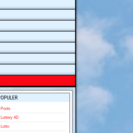
POPULER
 Pools
 Lottery 4D
 Lotto