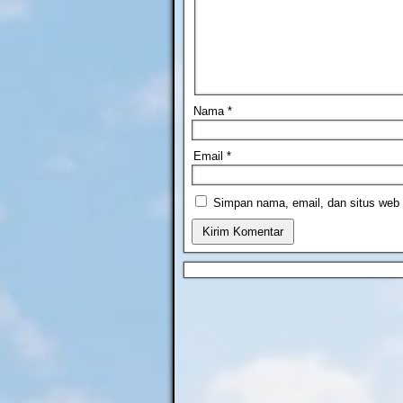
Nama
*
Email
*
Simpan nama, email, dan situs web 