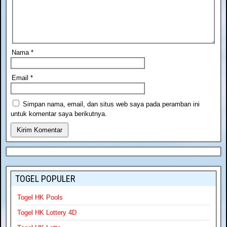
Nama
*
Email
*
Simpan nama, email, dan situs web saya pada peramban ini
untuk komentar saya berikutnya.
TOGEL POPULER
Togel HK Pools
Togel HK Lottery 4D