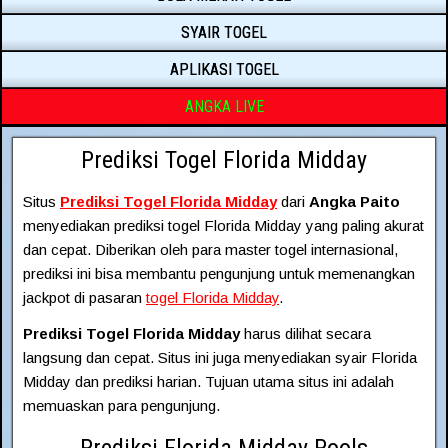
SYAIR TOGEL
APLIKASI TOGEL
ANGKA LIVE
Prediksi Togel Florida Midday
Situs
Prediksi Togel Florida Midday
dari
Angka Paito
menyediakan prediksi togel Florida Midday yang paling akurat
dan cepat. Diberikan oleh para master togel internasional,
prediksi ini bisa membantu pengunjung untuk memenangkan
jackpot di pasaran
togel Florida Midday
.
Prediksi Togel Florida Midday
harus dilihat secara
langsung dan cepat. Situs ini juga menyediakan syair Florida
Midday dan prediksi harian. Tujuan utama situs ini adalah
memuaskan para pengunjung.