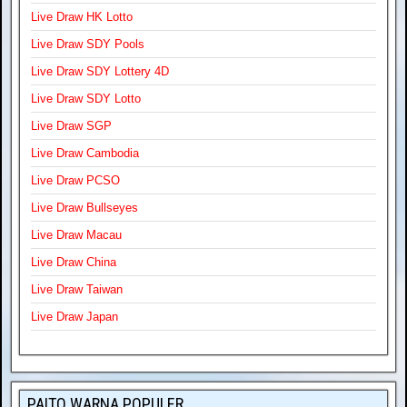
Live Draw HK Lotto
Live Draw SDY Pools
Live Draw SDY Lottery 4D
Live Draw SDY Lotto
Live Draw SGP
Live Draw Cambodia
Live Draw PCSO
Live Draw Bullseyes
Live Draw Macau
Live Draw China
Live Draw Taiwan
Live Draw Japan
PAITO WARNA POPULER