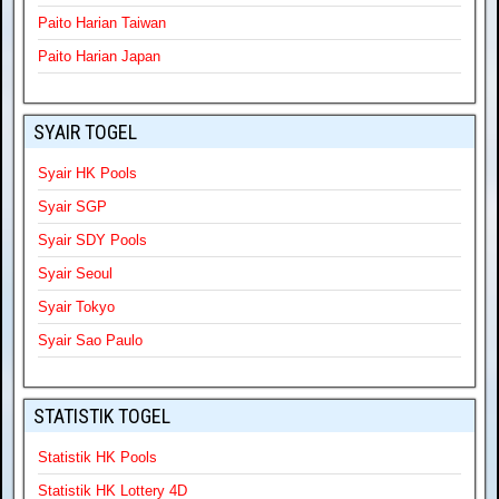
Paito Harian Taiwan
Paito Harian Japan
SYAIR TOGEL
Syair HK Pools
Syair SGP
Syair SDY Pools
Syair Seoul
Syair Tokyo
Syair Sao Paulo
STATISTIK TOGEL
Statistik HK Pools
Statistik HK Lottery 4D