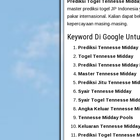
Prediksi Togel Tennesse Midda
master prediksi togel JP Indonesia
pakar internasional. Kalian dapat b
kepercayaan masing-masing.
Keyword Di Google Untu
Prediksi Tennesse Midday
Togel Tennesse Midday
Prediksi Tennesse Midday H
Master Tennesse Midday
Prediksi Jitu Tennesse Mi
Syair Tennesse Midday
Syair Togel Tennesse Mid
Angka Keluar Tennesse M
Tennesse Midday Pools
Keluaran Tennesse Midda
Prediksi Togel Tennesse 