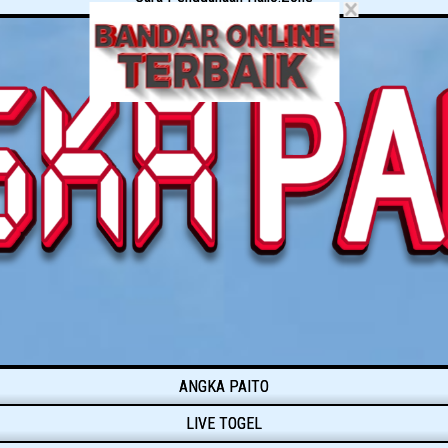
ANGKA PAITO
LIVE TOGEL