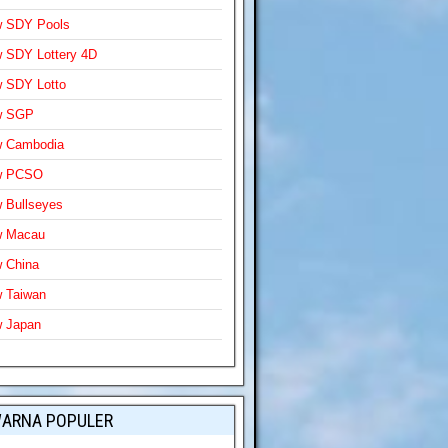
w SDY Pools
w SDY Lottery 4D
w SDY Lotto
w SGP
w Cambodia
aw PCSO
w Bullseyes
w Macau
w China
w Taiwan
w Japan
WARNA POPULER