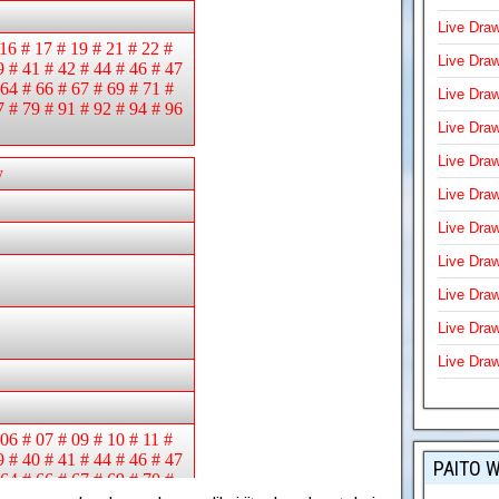
Live Dra
Live Dra
Live Dra
Live Dra
Live Dra
Live Dr
Live Dra
Live Dra
Live Dra
Live Dra
Live Dra
PAITO 