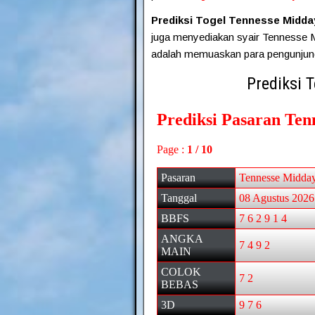
Prediksi Togel Tennesse Midda
juga menyediakan syair Tennesse Mi
adalah memuaskan para pengunjun
Prediksi 