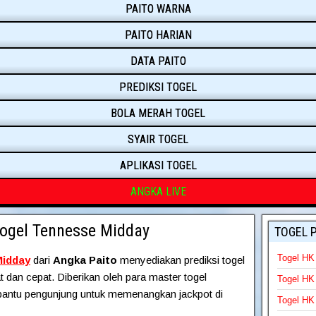
PAITO WARNA
PAITO HARIAN
DATA PAITO
PREDIKSI TOGEL
BOLA MERAH TOGEL
SYAIR TOGEL
APLIKASI TOGEL
ANGKA LIVE
Togel Tennesse Midday
TOGEL 
Togel HK
Midday
dari
Angka Paito
menyediakan prediksi togel
 dan cepat. Diberikan oleh para master togel
Togel HK
embantu pengunjung untuk memenangkan jackpot di
Togel HK