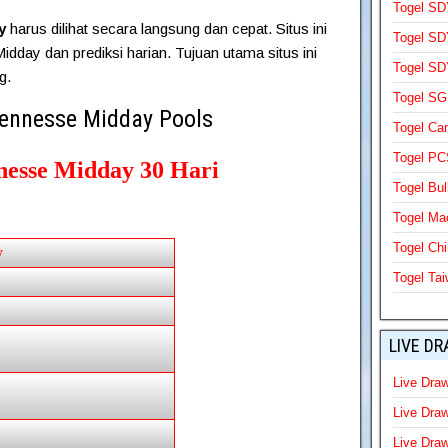
Togel SD
y
harus dilihat secara langsung dan cepat. Situs ini
Togel SD
dday dan prediksi harian. Tujuan utama situs ini
Togel SD
g.
Togel S
Tennesse Midday Pools
Togel Ca
Togel P
Togel Bu
Togel Ma
Togel Ch
Togel Ta
LIVE D
Live Dra
Live Dra
Live Dra