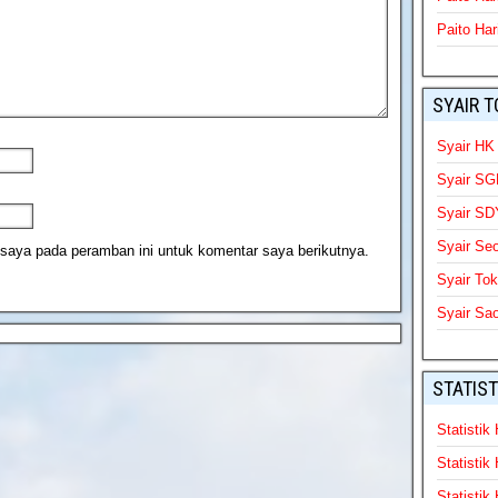
Paito Har
SYAIR 
Syair HK
Syair S
Syair SD
Syair Seo
saya pada peramban ini untuk komentar saya berikutnya.
Syair To
Syair Sa
STATIST
Statistik
Statistik
Statistik