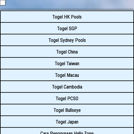
Togel HK Pools
Togel SGP
Togel Sydney Pools
Togel China
Togel Taiwan
Togel Macau
Togel Cambodia
Togel PCSO
Togel Bullseye
Togel Japan
Cara Penggunaan Hallo.Zone