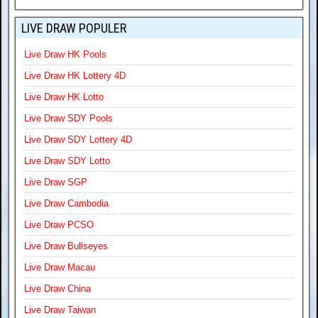
LIVE DRAW POPULER
Live Draw HK Pools
Live Draw HK Lottery 4D
Live Draw HK Lotto
Live Draw SDY Pools
Live Draw SDY Lottery 4D
Live Draw SDY Lotto
Live Draw SGP
Live Draw Cambodia
Live Draw PCSO
Live Draw Bullseyes
Live Draw Macau
Live Draw China
Live Draw Taiwan