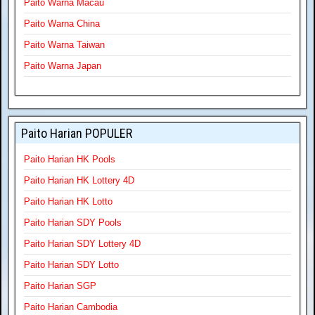
Paito Warna Macau
Paito Warna China
Paito Warna Taiwan
Paito Warna Japan
Paito Harian POPULER
Paito Harian HK Pools
Paito Harian HK Lottery 4D
Paito Harian HK Lotto
Paito Harian SDY Pools
Paito Harian SDY Lottery 4D
Paito Harian SDY Lotto
Paito Harian SGP
Paito Harian Cambodia