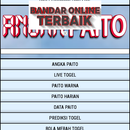
ANGKA PAITO
LIVE TOGEL
PAITO WARNA
PAITO HARIAN
DATA PAITO
PREDIKSI TOGEL
BOLA MERAH TOGEL