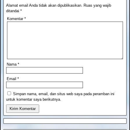
Alamat email Anda tidak akan dipublikasikan.
Ruas yang wajib
ditandai
*
Komentar
*
Nama
*
Email
*
Simpan nama, email, dan situs web saya pada peramban ini
untuk komentar saya berikutnya.