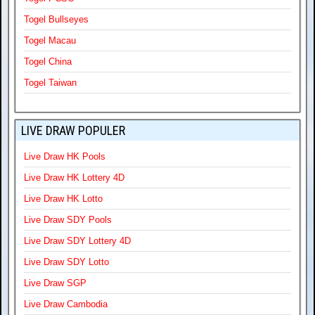
Togel Bullseyes
Togel Macau
Togel China
Togel Taiwan
LIVE DRAW POPULER
Live Draw HK Pools
Live Draw HK Lottery 4D
Live Draw HK Lotto
Live Draw SDY Pools
Live Draw SDY Lottery 4D
Live Draw SDY Lotto
Live Draw SGP
Live Draw Cambodia