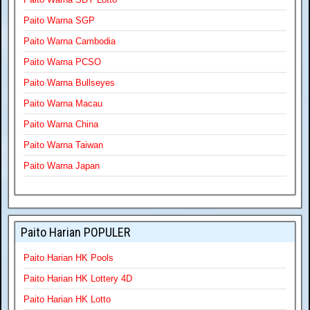
Paito Warna SGP
Paito Warna Cambodia
Paito Warna PCSO
Paito Warna Bullseyes
Paito Warna Macau
Paito Warna China
Paito Warna Taiwan
Paito Warna Japan
Paito Harian POPULER
Paito Harian HK Pools
Paito Harian HK Lottery 4D
Paito Harian HK Lotto