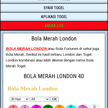
SYAIR TOGEL
APLIKASI TOGEL
ANGKA LIVE
Bola Merah London
BOLA MERAH LONDON
atau Bola Fortunes di sebut juga
Bola Merah, Berikut ini hasil terbaru London dan Togel
London kombinasi atau lebih dikenal dengan nama Bola
Merah Togel.
BOLA MERAH LONDON 4D