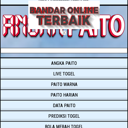
ANGKA PAITO
LIVE TOGEL
PAITO WARNA
PAITO HARIAN
DATA PAITO
PREDIKSI TOGEL
BOLA MERAH TOGEL