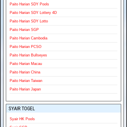
Paito Harian SDY Pools
Paito Harian SDY Lottery 4D
Paito Harian SDY Lotto
Paito Harian SGP
Paito Harian Cambodia
Paito Harian PCSO
Paito Harian Bullseyes
Paito Harian Macau
Paito Harian China
Paito Harian Taiwan
Paito Harian Japan
SYAIR TOGEL
Syair HK Pools