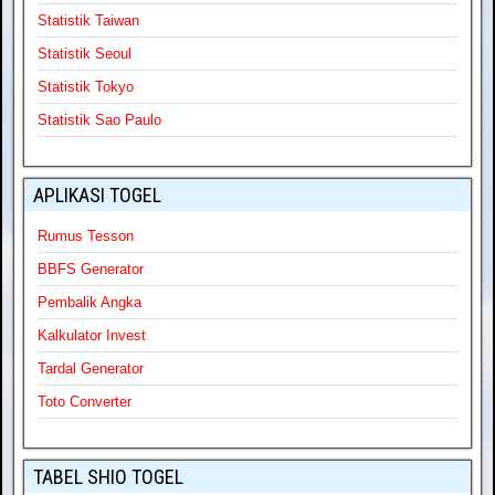
Statistik Taiwan
Statistik Seoul
Statistik Tokyo
Statistik Sao Paulo
APLIKASI TOGEL
Rumus Tesson
BBFS Generator
Pembalik Angka
Kalkulator Invest
Tardal Generator
Toto Converter
TABEL SHIO TOGEL