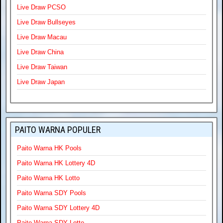
Live Draw PCSO
Live Draw Bullseyes
Live Draw Macau
Live Draw China
Live Draw Taiwan
Live Draw Japan
PAITO WARNA POPULER
Paito Warna HK Pools
Paito Warna HK Lottery 4D
Paito Warna HK Lotto
Paito Warna SDY Pools
Paito Warna SDY Lottery 4D
Paito Warna SDY Lotto