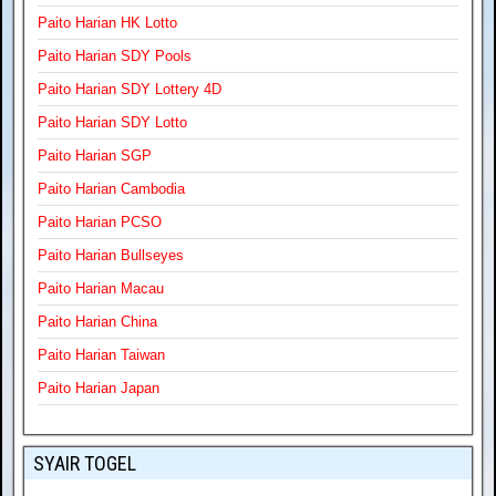
Paito Harian HK Lotto
Paito Harian SDY Pools
Paito Harian SDY Lottery 4D
Paito Harian SDY Lotto
Paito Harian SGP
Paito Harian Cambodia
Paito Harian PCSO
Paito Harian Bullseyes
Paito Harian Macau
Paito Harian China
Paito Harian Taiwan
Paito Harian Japan
SYAIR TOGEL