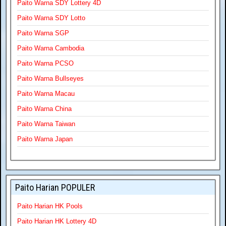
Paito Warna SDY Lottery 4D
Paito Warna SDY Lotto
Paito Warna SGP
Paito Warna Cambodia
Paito Warna PCSO
Paito Warna Bullseyes
Paito Warna Macau
Paito Warna China
Paito Warna Taiwan
Paito Warna Japan
Paito Harian POPULER
Paito Harian HK Pools
Paito Harian HK Lottery 4D