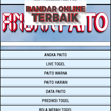
ANGKA PAITO
LIVE TOGEL
PAITO WARNA
PAITO HARIAN
DATA PAITO
PREDIKSI TOGEL
BOLA MERAH TOGEL