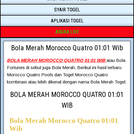
SYAIR TOGEL
APLIKASI TOGEL
ANGKA LIVE
Bola Merah Morocco Quatro 01:01 Wib
BOLA MERAH MOROCCO QUATRO 01:01 WIB
atau Bola
Fortunes di sebut juga Bola Merah, Berikut ini hasil terbaru
Morocco Quatro Pools dan Togel Morocco Quatro
kombinasi atau lebih dikenal dengan nama Bola Merah Togel.
BOLA MERAH MOROCCO QUATRO 01:01
WIB