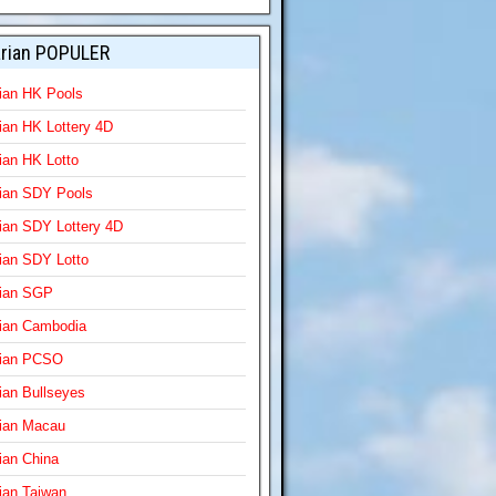
arian POPULER
rian HK Pools
ian HK Lottery 4D
ian HK Lotto
rian SDY Pools
rian SDY Lottery 4D
rian SDY Lotto
rian SGP
rian Cambodia
rian PCSO
ian Bullseyes
rian Macau
ian China
ian Taiwan