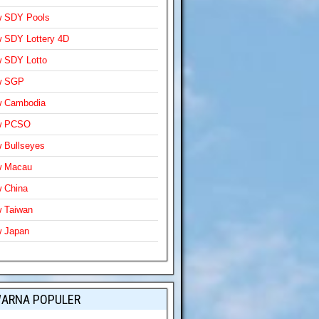
w SDY Pools
w SDY Lottery 4D
w SDY Lotto
w SGP
w Cambodia
aw PCSO
w Bullseyes
w Macau
w China
w Taiwan
w Japan
WARNA POPULER