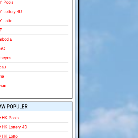
Y Pools
Y Lottery 4D
Y Lotto
GP
mbodia
CSO
llseyes
cau
ina
iwan
RAW POPULER
w HK Pools
w HK Lottery 4D
w HK Lotto