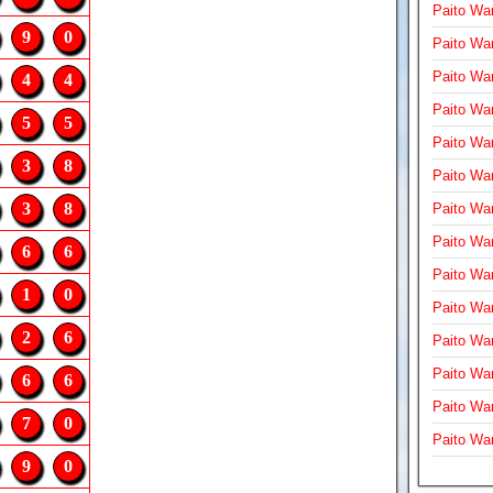
Paito Wa
Paito Wa
Paito Wa
Paito Wa
Paito Wa
Paito Wa
Paito Wa
Paito Wa
Paito W
Paito Wa
Paito Wa
Paito Wa
Paito Wa
Paito Wa