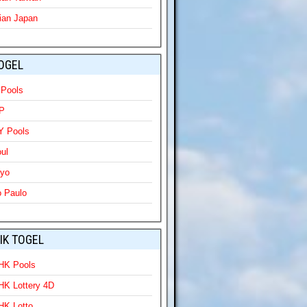
ian Japan
TOGEL
 Pools
GP
Y Pools
ul
kyo
o Paulo
IK TOGEL
 HK Pools
 HK Lottery 4D
 HK Lotto