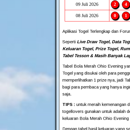
Aplikasi Togel Terlengkap dan For
Seperti
Live Draw Togel, Data Toge
Keluaran Togel, Prize Togel, Rum
Tabel Tesson & Masih Banyak Lag
Tabel Bola Merah Ohio Evening yang 
Togel yang disukai oleh para pengg
memperlihatkan 1 prize nya, jadi Ta
bagi para pembaca yang hanya ingi
saja.
TIPS :
untuk meraih kemenangan da
togellovers gunakan untuk adalah 
keluaran Bola Merah Ohio Evening d
Dengan tabel hasil keluaran yang 