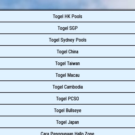
Togel HK Pools
Togel SGP
Togel Sydney Pools
Togel China
Togel Taiwan
Togel Macau
Togel Cambodia
Togel PCSO
Togel Bullseye
Togel Japan
Cara Penggunaan Hallo.Zone