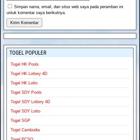
Simpan nama, email, dan situs web saya pada peramban ini
untuk komentar saya berikutnya.
TOGEL POPULER
Togel HK Pools
Togel HK Lottery 4D
Togel HK Lotto
Togel SDY Pools
Togel SDY Lottery 4D
Togel SDY Lotto
Togel SGP
Togel Cambodia
Togel PCSO