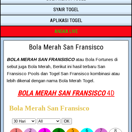
SYAIR TOGEL
APLIKASI TOGEL
ANGKA LIVE
Bola Merah San Fransisco
BOLA MERAH SAN FRANSISCO
atau Bola Fortunes di
sebut juga Bola Merah, Berikut ini hasil terbaru San
Fransisco Pools dan Togel San Fransisco kombinasi atau
lebih dikenal dengan nama Bola Merah Togel.
BOLA MERAH SAN FRANSISCO
4D