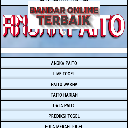
ANGKA PAITO
LIVE TOGEL
PAITO WARNA
PAITO HARIAN
DATA PAITO
PREDIKSI TOGEL
BOLA MERAH TOGEL