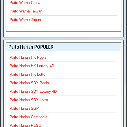
Paito Warna China
Paito Warna Taiwan
Paito Warna Japan
Paito Harian POPULER
Paito Harian HK Pools
Paito Harian HK Lottery 4D
Paito Harian HK Lotto
Paito Harian SDY Pools
Paito Harian SDY Lottery 4D
Paito Harian SDY Lotto
Paito Harian SGP
Paito Harian Cambodia
Paito Harian PCSO