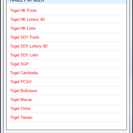
Togel HK Pools
Togel HK Lottery 4D
Togel HK Lotto
Togel SDY Pools
Togel SDY Lottery 4D
Togel SDY Lotto
Togel SGP
Togel Cambodia
Togel PCSO
Togel Bullseyes
Togel Macau
Togel China
Togel Taiwan