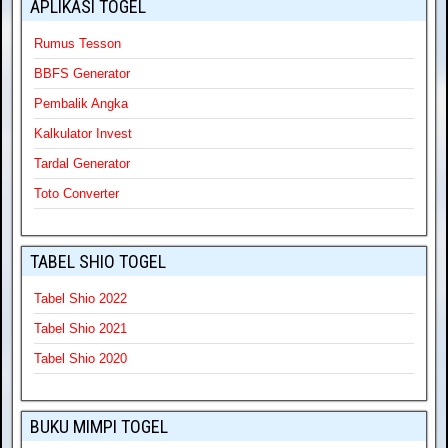
APLIKASI TOGEL
Rumus Tesson
BBFS Generator
Pembalik Angka
Kalkulator Invest
Tardal Generator
Toto Converter
TABEL SHIO TOGEL
Tabel Shio 2022
Tabel Shio 2021
Tabel Shio 2020
BUKU MIMPI TOGEL