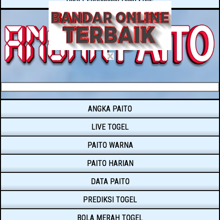
ANGKA PAITO
LIVE TOGEL
PAITO WARNA
PAITO HARIAN
DATA PAITO
PREDIKSI TOGEL
BOLA MERAH TOGEL