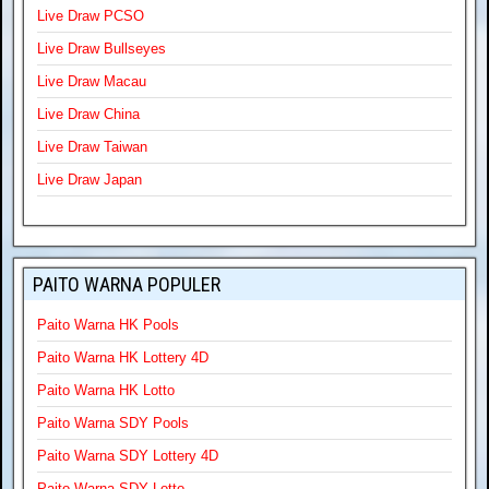
Live Draw PCSO
Live Draw Bullseyes
Live Draw Macau
Live Draw China
Live Draw Taiwan
Live Draw Japan
PAITO WARNA POPULER
Paito Warna HK Pools
Paito Warna HK Lottery 4D
Paito Warna HK Lotto
Paito Warna SDY Pools
Paito Warna SDY Lottery 4D
Paito Warna SDY Lotto