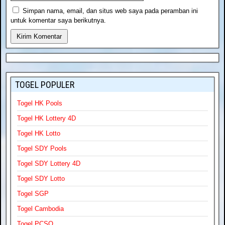
Simpan nama, email, dan situs web saya pada peramban ini
untuk komentar saya berikutnya.
TOGEL POPULER
Togel HK Pools
Togel HK Lottery 4D
Togel HK Lotto
Togel SDY Pools
Togel SDY Lottery 4D
Togel SDY Lotto
Togel SGP
Togel Cambodia
Togel PCSO