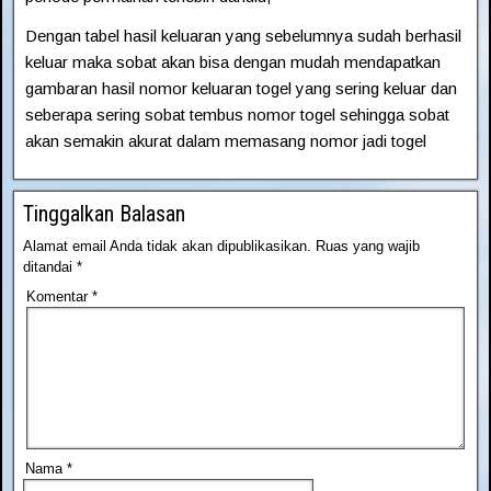
Dengan tabel hasil keluaran yang sebelumnya sudah berhasil
keluar maka sobat akan bisa dengan mudah mendapatkan
gambaran hasil nomor keluaran togel yang sering keluar dan
seberapa sering sobat tembus nomor togel sehingga sobat
akan semakin akurat dalam memasang nomor jadi togel
Tinggalkan Balasan
Alamat email Anda tidak akan dipublikasikan.
Ruas yang wajib
ditandai
*
Komentar
*
Nama
*