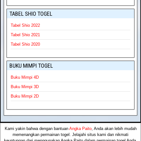
TABEL SHIO TOGEL
Tabel Shio 2022
Tabel Shio 2021
Tabel Shio 2020
BUKU MIMPI TOGEL
Buku Mimpi 4D
Buku Mimpi 3D
Buku Mimpi 2D
Kami yakin bahwa dengan bantuan
Angka Paito
, Anda akan lebih mudah
memenangkan permainan togel. Jelajahi situs kami dan nikmati
keuntungan dari menggunakan Angka Paito dalam permainan togel Anda.