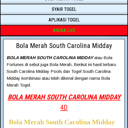
SYAIR TOGEL
APLIKASI TOGEL
ANGKA LIVE
Bola Merah South Carolina Midday
BOLA MERAH SOUTH CAROLINA MIDDAY
atau Bola
Fortunes di sebut juga Bola Merah, Berikut ini hasil terbaru
South Carolina Midday Pools dan Togel South Carolina
Midday kombinasi atau lebih dikenal dengan nama Bola
Merah Togel.
BOLA MERAH SOUTH CAROLINA MIDDAY
4D