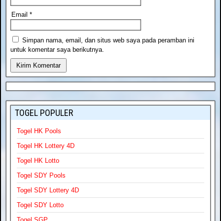
Email
*
Simpan nama, email, dan situs web saya pada peramban ini
untuk komentar saya berikutnya.
TOGEL POPULER
Togel HK Pools
Togel HK Lottery 4D
Togel HK Lotto
Togel SDY Pools
Togel SDY Lottery 4D
Togel SDY Lotto
Togel SGP