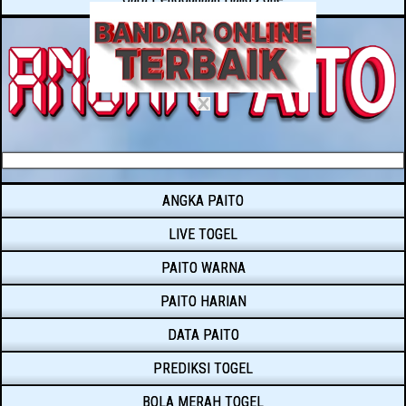
ANGKA PAITO
LIVE TOGEL
PAITO WARNA
PAITO HARIAN
DATA PAITO
PREDIKSI TOGEL
BOLA MERAH TOGEL