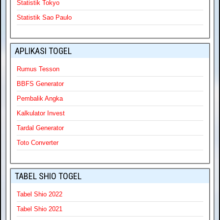
Statistik Tokyo
Statistik Sao Paulo
APLIKASI TOGEL
Rumus Tesson
BBFS Generator
Pembalik Angka
Kalkulator Invest
Tardal Generator
Toto Converter
TABEL SHIO TOGEL
Tabel Shio 2022
Tabel Shio 2021