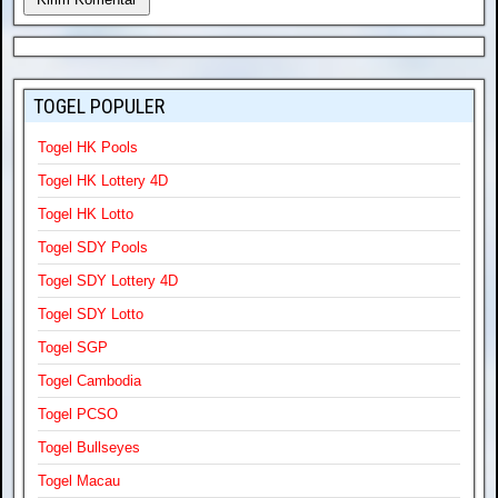
TOGEL POPULER
Togel HK Pools
Togel HK Lottery 4D
Togel HK Lotto
Togel SDY Pools
Togel SDY Lottery 4D
Togel SDY Lotto
Togel SGP
Togel Cambodia
Togel PCSO
Togel Bullseyes
Togel Macau