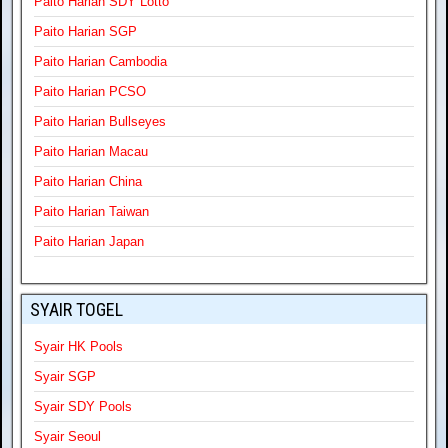
Paito Harian SDY Lotto
Paito Harian SGP
Paito Harian Cambodia
Paito Harian PCSO
Paito Harian Bullseyes
Paito Harian Macau
Paito Harian China
Paito Harian Taiwan
Paito Harian Japan
SYAIR TOGEL
Syair HK Pools
Syair SGP
Syair SDY Pools
Syair Seoul