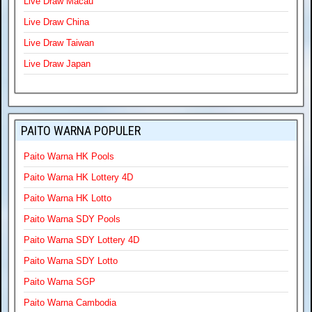
Live Draw Macau
Live Draw China
Live Draw Taiwan
Live Draw Japan
PAITO WARNA POPULER
Paito Warna HK Pools
Paito Warna HK Lottery 4D
Paito Warna HK Lotto
Paito Warna SDY Pools
Paito Warna SDY Lottery 4D
Paito Warna SDY Lotto
Paito Warna SGP
Paito Warna Cambodia