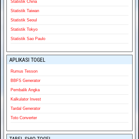
Statistik China
Statistik Taiwan
Statistik Seoul
Statistik Tokyo
Statistik Sao Paulo
APLIKASI TOGEL
Rumus Tesson
BBFS Generator
Pembalik Angka
Kalkulator Invest
Tardal Generator
Toto Converter
TABEL SHIO TOGEL