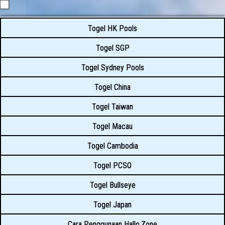
Togel HK Pools
Togel SGP
Togel Sydney Pools
Togel China
Togel Taiwan
Togel Macau
Togel Cambodia
Togel PCSO
Togel Bullseye
Togel Japan
Cara Penggunaan Hallo.Zone