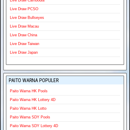
Live Draw Cambodia
Live Draw PCSO
Live Draw Bullseyes
Live Draw Macau
Live Draw China
Live Draw Taiwan
Live Draw Japan
PAITO WARNA POPULER
Paito Warna HK Pools
Paito Warna HK Lottery 4D
Paito Warna HK Lotto
Paito Warna SDY Pools
Paito Warna SDY Lottery 4D