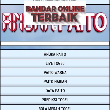
ANGKA PAITO
LIVE TOGEL
PAITO WARNA
PAITO HARIAN
DATA PAITO
PREDIKSI TOGEL
BOLA MERAH TOGEL