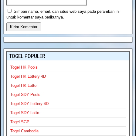
Simpan nama, email, dan situs web saya pada peramban ini
untuk komentar saya berikutnya.
TOGEL POPULER
Togel HK Pools
Togel HK Lottery 4D
Togel HK Lotto
Togel SDY Pools
Togel SDY Lottery 4D
Togel SDY Lotto
Togel SGP
Togel Cambodia