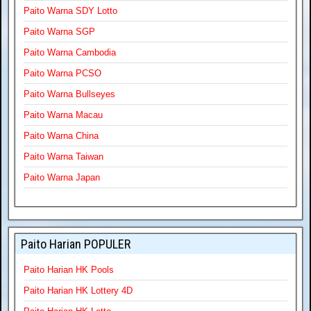
Paito Warna SDY Lotto
Paito Warna SGP
Paito Warna Cambodia
Paito Warna PCSO
Paito Warna Bullseyes
Paito Warna Macau
Paito Warna China
Paito Warna Taiwan
Paito Warna Japan
Paito Harian POPULER
Paito Harian HK Pools
Paito Harian HK Lottery 4D