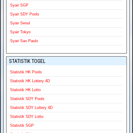
Syair SGP
Syair SDY Pools
Syair Seoul
Syair Tokyo
Syair Sao Paulo
STATISTIK TOGEL
Statistik HK Pools
Statistik HK Lottery 4D
Statistik HK Lotto
Statistik SDY Pools
Statistik SDY Lottery 4D
Statistik SDY Lotto
Statistik SGP