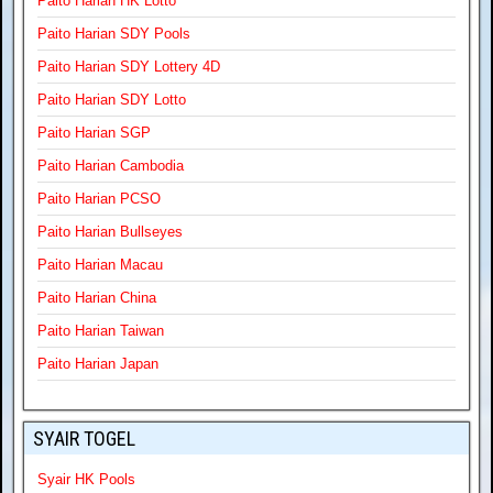
Paito Harian HK Lotto
Paito Harian SDY Pools
Paito Harian SDY Lottery 4D
Paito Harian SDY Lotto
Paito Harian SGP
Paito Harian Cambodia
Paito Harian PCSO
Paito Harian Bullseyes
Paito Harian Macau
Paito Harian China
Paito Harian Taiwan
Paito Harian Japan
SYAIR TOGEL
Syair HK Pools