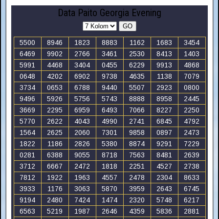
Data Paito Georgia Evening
GO
5500
8946
1823
8883
1162
1683
3454
6469
9902
2766
3461
2530
8413
1403
5991
4468
3404
0455
6229
9913
4868
0648
4202
6902
9738
4635
1138
7079
3734
0653
6788
9440
5507
2923
0800
9496
5926
5756
5743
8888
8958
2445
3669
2295
6959
6493
7066
8227
2250
5770
2622
4043
4990
2741
6845
4792
1564
2625
2060
7301
9858
0897
2473
1822
1186
2826
5380
8874
9291
7229
0281
6388
9055
8718
7563
8481
2639
3712
6667
2472
1818
2251
4527
2738
7812
1922
1963
4557
2478
2304
8633
3933
1176
3063
5870
3959
2643
6745
9194
2480
7424
1474
2320
5748
6217
6563
5219
1987
2646
4359
5836
2881