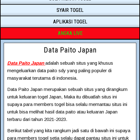
SYAIR TOGEL
APLIKASI TOGEL
ANGKA LIVE
Data Paito Japan
Data Paito Japan
adalah sebuah situs yang khusus
mengeluarkan data paito sdy yang paling populer di
masyarakat terutama di indonesia.
Data Paito Japan merupakan sebuah situs yang dirangkum
untuk keluaran togel Japan, Maka itu dibuatlah situs ini
supaya para members togel bisa selalu memantau situs ini
untuk bisa melihat hasil data paito atau keluaran Japan
terbaru dari tahun 2021-2023.
Berikut tabel yang kita rangkum jadi satu di bawah ini supaya
para members togel setia selalu dapat pantau situs ini untuk