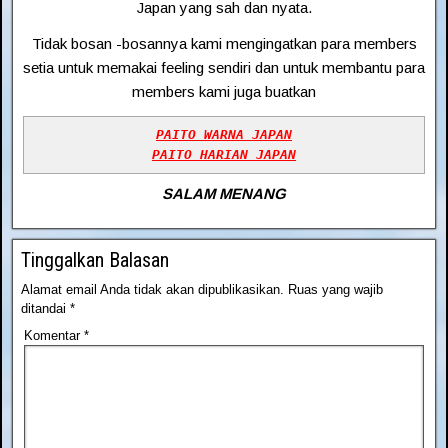
Japan yang sah dan nyata.
Tidak bosan -bosannya kami mengingatkan para members
setia untuk memakai feeling sendiri dan untuk membantu para
members kami juga buatkan
PAITO WARNA JAPAN
PAITO HARIAN JAPAN
SALAM MENANG
Tinggalkan Balasan
Alamat email Anda tidak akan dipublikasikan.
Ruas yang wajib
ditandai
*
Komentar
*