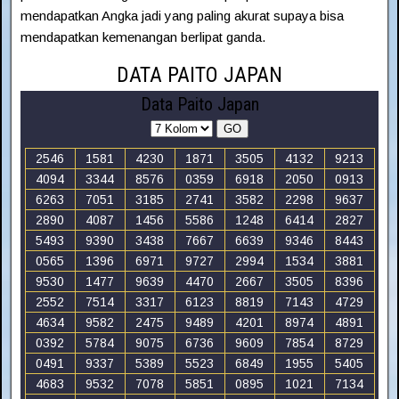
mendapatkan Angka jadi yang paling akurat supaya bisa
mendapatkan kemenangan berlipat ganda.
DATA PAITO JAPAN
Data Paito Japan
GO
2546
1581
4230
1871
3505
4132
9213
4094
3344
8576
0359
6918
2050
0913
6263
7051
3185
2741
3582
2298
9637
2890
4087
1456
5586
1248
6414
2827
5493
9390
3438
7667
6639
9346
8443
0565
1396
6971
9727
2994
1534
3881
9530
1477
9639
4470
2667
3505
8396
2552
7514
3317
6123
8819
7143
4729
4634
9582
2475
9489
4201
8974
4891
0392
5784
9075
6736
9609
7854
8729
0491
9337
5389
5523
6849
1955
5405
4683
9532
7078
5851
0895
1021
7134