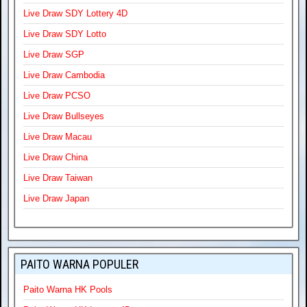
Live Draw SDY Lottery 4D
Live Draw SDY Lotto
Live Draw SGP
Live Draw Cambodia
Live Draw PCSO
Live Draw Bullseyes
Live Draw Macau
Live Draw China
Live Draw Taiwan
Live Draw Japan
PAITO WARNA POPULER
Paito Warna HK Pools