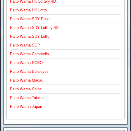
Paito Warna HK Lottery 4D
Paito Warna HK Lotto
Paito Warna SDY Pools
Paito Warna SDY Lottery 4D
Paito Warna SDY Lotto
Paito Warna SGP
Paito Warna Cambodia
Paito Warna PCSO
Paito Warna Bullseyes
Paito Warna Macau
Paito Warna China
Paito Warna Taiwan
Paito Warna Japan