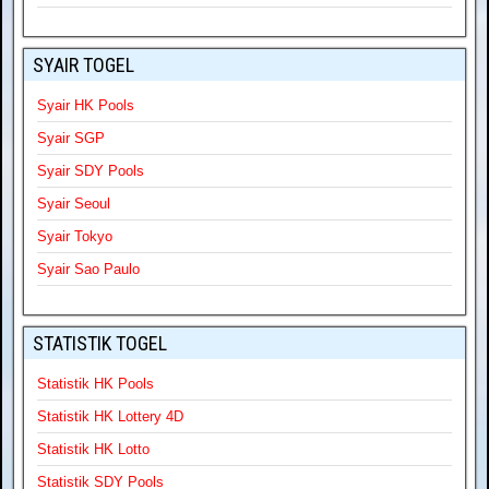
SYAIR TOGEL
Syair HK Pools
Syair SGP
Syair SDY Pools
Syair Seoul
Syair Tokyo
Syair Sao Paulo
STATISTIK TOGEL
Statistik HK Pools
Statistik HK Lottery 4D
Statistik HK Lotto
Statistik SDY Pools