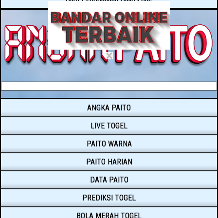
ANGKA PAITO
LIVE TOGEL
PAITO WARNA
PAITO HARIAN
DATA PAITO
PREDIKSI TOGEL
BOLA MERAH TOGEL