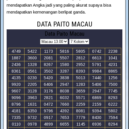
mendapatkan Angka jadi yang paling akurat supaya bisa
mendapatkan kemenangan berlipat ganda.
DATA PAITO MACAU
Data Paito Macau
4749
5422
1173
5816
5805
0742
2238
1887
3600
2081
5507
2812
6613
1041
2436
1328
8267
1580
2952
5791
4231
8361
0561
3502
3287
8393
9984
8865
4135
0230
5420
3838
5013
7440
1256
9920
2205
6406
2947
1283
5406
7500
9607
3128
3176
8038
3659
2947
7745
9096
3963
2821
6032
5571
6869
8293
8796
1631
0472
7660
2259
2159
6222
4181
6350
9796
4392
8081
9394
5802
7335
9732
0917
7653
7779
8430
7594
0110
0978
4899
6655
1145
6936
8294