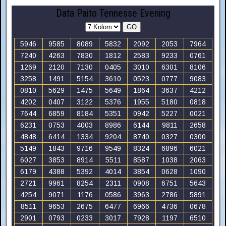
Data Paito Tennesse Evening
GO
5946
9585
8089
5832
2092
2053
7964
7240
4263
7830
1812
2583
9233
0761
1269
2120
7130
0405
3010
6301
8106
3258
1491
5154
3610
0523
0777
9083
0810
5629
1475
5649
1864
3637
4212
4202
0407
3122
5376
1955
5180
0818
7644
6859
8184
5351
0942
5227
0021
6231
0753
4003
8986
6144
9811
2658
4848
6414
1334
9204
8740
0327
0300
5149
1843
9716
9549
8324
6896
6021
6027
3853
8914
5511
8587
1038
2063
6179
4388
5392
4014
3854
0628
1090
2721
9961
8254
2311
0908
6751
5643
4254
9071
1176
0586
3963
2786
5891
8511
9653
2675
6477
6966
4736
0678
2901
0793
0233
3017
7928
1197
6510