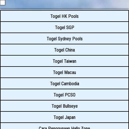
Togel HK Pools
Togel SGP
Togel Sydney Pools
Togel China
Togel Taiwan
Togel Macau
Togel Cambodia
Togel PCSO
Togel Bullseye
Togel Japan
Cara Penggunaan Hallo.Zone