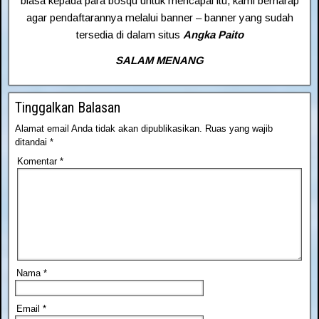
biasa kepada para bosqu untuk mencapai itu, kami berharap
agar pendaftarannya melalui banner – banner yang sudah
tersedia di dalam situs
Angka Paito
SALAM MENANG
Tinggalkan Balasan
Alamat email Anda tidak akan dipublikasikan.
Ruas yang wajib
ditandai
*
Komentar
*
Nama
*
Email
*