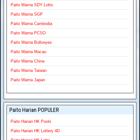
Paito Warna SDY Lotto
Paito Warna SGP
Paito Warna Cambodia
Paito Warna PCSO
Paito Warna Bullseyes
Paito Warna Macau
Paito Warna China
Paito Warna Taiwan
Paito Warna Japan
Paito Harian POPULER
Paito Harian HK Pools
Paito Harian HK Lottery 4D