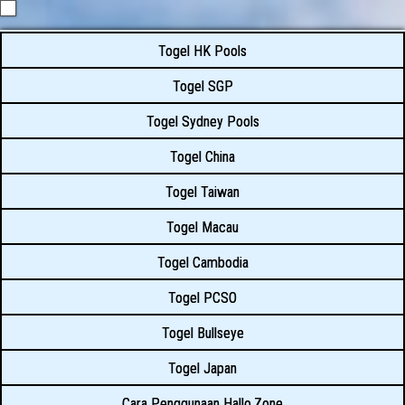
Togel HK Pools
Togel SGP
Togel Sydney Pools
Togel China
Togel Taiwan
Togel Macau
Togel Cambodia
Togel PCSO
Togel Bullseye
Togel Japan
Cara Penggunaan Hallo.Zone