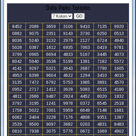
Data Paito Toronto
GO
8452
2086
3659
3106
9410
7135
9920
0882
9075
2351
9143
3730
6250
0513
8036
5240
3132
2979
2127
6724
4940
5028
0387
1612
6935
7063
0419
9781
3799
0965
6694
4833
5167
3445
4073
8042
5940
3538
5199
1381
7182
5572
4141
9297
5321
3643
2687
7790
1605
4953
6398
9604
4622
1294
3410
4016
3135
7472
6792
5753
1965
3891
4570
0952
2717
1412
3628
5083
6515
4180
4811
2686
9487
2824
4452
8020
1832
3792
3195
1241
9978
0372
6545
2518
1758
5022
7001
5959
6649
7148
1681
6082
3404
3228
7176
4808
9351
1387
2539
9500
9097
3682
0203
4831
8483
0810
7938
3075
5776
0672
1069
4902