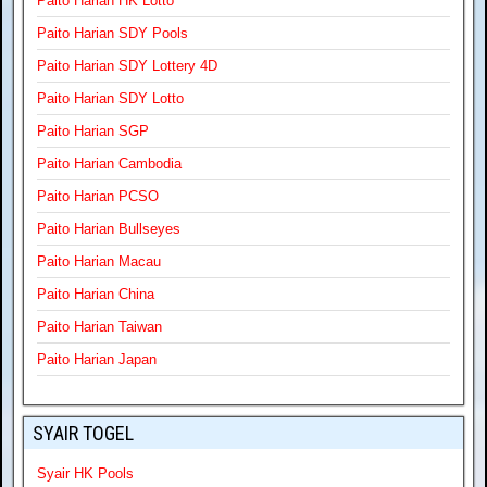
Paito Harian HK Lotto
Paito Harian SDY Pools
Paito Harian SDY Lottery 4D
Paito Harian SDY Lotto
Paito Harian SGP
Paito Harian Cambodia
Paito Harian PCSO
Paito Harian Bullseyes
Paito Harian Macau
Paito Harian China
Paito Harian Taiwan
Paito Harian Japan
SYAIR TOGEL
Syair HK Pools