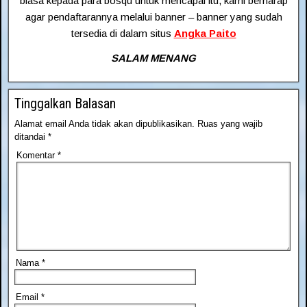
biasa kepada para bosqu untuk mencapai itu, kami berharap
agar pendaftarannya melalui banner – banner yang sudah
tersedia di dalam situs
Angka Paito
SALAM MENANG
Tinggalkan Balasan
Alamat email Anda tidak akan dipublikasikan.
Ruas yang wajib
ditandai
*
Komentar
*
Nama
*
Email
*