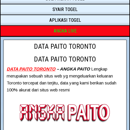
SYAIR TOGEL
APLIKASI TOGEL
ANGKA LIVE
DATA PAITO TORONTO
DATA PAITO TORONTO
DATA PAITO TORONTO
– ANGKA PAITO
Lengkap
merupakan sebuah situs web yg mengeluarkan keluaran
Toronto tercepat dan terjitu, data yang kami berikan sudah
100% akurat dari situs web resmi