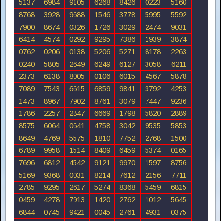
5137
6984
9105
6268
8426
0223
5160
8768
3928
9688
1546
3778
5995
5592
7900
8674
0326
1726
3029
2474
9031
6414
4574
0292
9295
7386
1939
3874
0762
0206
0138
5206
5271
8178
2263
0240
5805
2649
6249
6127
3058
6211
2373
6138
8005
0106
6015
4567
5878
7089
7543
6615
6859
9841
3792
4253
1473
8967
7902
8761
3079
7447
9236
1786
2257
2847
6669
1798
5820
2889
8575
6064
0641
4758
3042
9535
5853
8649
4769
5575
1810
7752
2768
1500
6789
9958
1514
8409
6459
5374
0165
7696
6812
4542
9121
9970
1597
8756
5169
9368
0031
8214
7612
2156
7711
2785
9295
2617
5274
8368
5459
6815
0459
4278
7913
1420
2762
1012
5645
6844
0745
9421
0045
2761
4931
0375