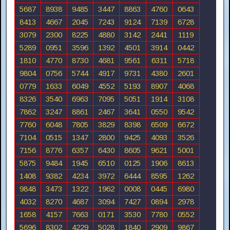
5687
8938
9485
3447
8863
4760
0643
8413
4667
2045
7243
9124
7139
6728
3079
2300
8225
4880
3142
2441
1119
5289
0951
3596
1392
4501
3914
0442
1810
4770
8730
4681
9561
6311
5718
9804
0756
5744
4917
9731
4380
2601
0779
1633
6049
4552
5193
8907
4068
8326
3540
6963
7095
5051
1914
3108
7862
3247
8861
2467
3641
0550
9542
7760
6048
7805
3829
8398
6509
6672
7104
0515
1347
2800
9425
4093
3526
7156
8776
6357
6430
8605
9621
5001
5875
9484
1945
6510
0125
1906
8613
1408
9382
4234
3972
6444
8595
1262
9848
3473
1322
1962
0008
0445
6980
4032
8270
4687
3094
7427
0894
2978
1658
4157
7663
0171
3530
7780
0552
5696
8302
4229
5028
1840
2909
9867