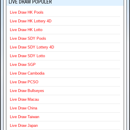
LIVE DRAW POPULER
Live Draw HK Pools
Live Draw HK Lottery 4D
Live Draw HK Lotto
Live Draw SDY Pools
Live Draw SDY Lottery 4D
Live Draw SDY Lotto
Live Draw SGP
Live Draw Cambodia
Live Draw PCSO
Live Draw Bullseyes
Live Draw Macau
Live Draw China
Live Draw Taiwan
Live Draw Japan