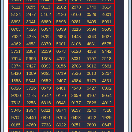
5111
9255
9113
2102
2670
1740
3814
8124
2477
5162
2126
6160
0529
4601
8693
3041
6689
5896
9281
6405
8991
0763
4628
8394
8399
0118
5594
5639
7622
4278
9785
2984
1448
5343
9627
4062
4653
8370
5001
8106
4881
6575
3751
2807
2259
0573
6120
4159
9442
7914
5696
1368
4705
8031
5107
2518
3874
7427
0393
9156
2708
5012
9661
8430
1009
9295
0719
7536
0613
2264
1858
5341
9852
2407
4984
6175
4331
8028
3716
0579
6481
4540
6427
0992
9206
4178
7542
0170
3659
8107
9054
7513
2258
6316
0543
9177
7826
4012
5348
1994
8011
0674
9157
0240
7528
9705
8446
6871
9704
6423
5052
1929
0185
4760
7738
8022
9251
7803
0647