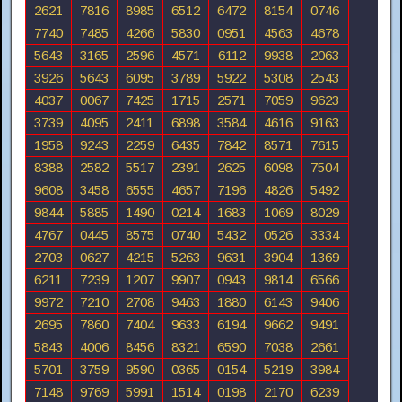
2621
7816
8985
6512
6472
8154
0746
7740
7485
4266
5830
0951
4563
4678
5643
3165
2596
4571
6112
9938
2063
3926
5643
6095
3789
5922
5308
2543
4037
0067
7425
1715
2571
7059
9623
3739
4095
2411
6898
3584
4616
9163
1958
9243
2259
6435
7842
8571
7615
8388
2582
5517
2391
2625
6098
7504
9608
3458
6555
4657
7196
4826
5492
9844
5885
1490
0214
1683
1069
8029
4767
0445
8575
0740
5432
0526
3334
2703
0627
4215
5263
9631
3904
1369
6211
7239
1207
9907
0943
9814
6566
9972
7210
2708
9463
1880
6143
9406
2695
7860
7404
9633
6194
9662
9491
5843
4006
8456
8321
6590
7038
2661
5701
3759
9590
0365
0154
5219
3984
7148
9769
5991
1514
0198
2170
6239