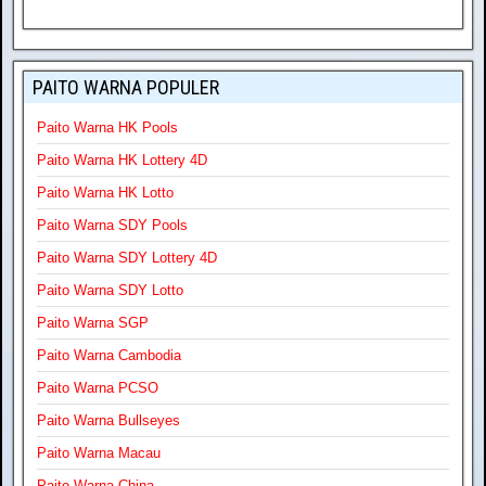
PAITO WARNA POPULER
Paito Warna HK Pools
Paito Warna HK Lottery 4D
Paito Warna HK Lotto
Paito Warna SDY Pools
Paito Warna SDY Lottery 4D
Paito Warna SDY Lotto
Paito Warna SGP
Paito Warna Cambodia
Paito Warna PCSO
Paito Warna Bullseyes
Paito Warna Macau
Paito Warna China