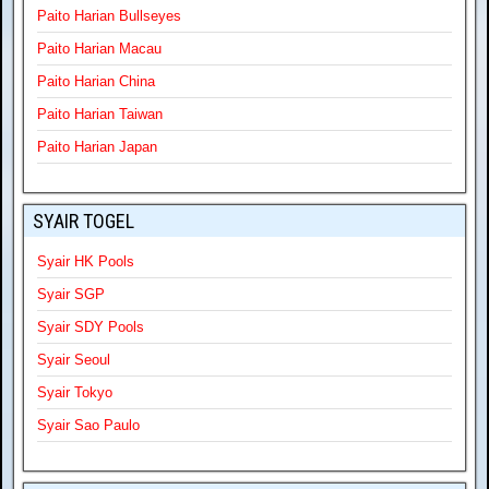
Paito Harian Bullseyes
Paito Harian Macau
Paito Harian China
Paito Harian Taiwan
Paito Harian Japan
SYAIR TOGEL
Syair HK Pools
Syair SGP
Syair SDY Pools
Syair Seoul
Syair Tokyo
Syair Sao Paulo