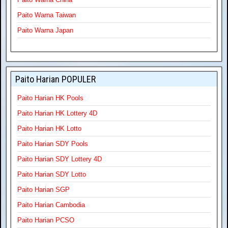
Paito Warna Taiwan
Paito Warna Japan
Paito Harian POPULER
Paito Harian HK Pools
Paito Harian HK Lottery 4D
Paito Harian HK Lotto
Paito Harian SDY Pools
Paito Harian SDY Lottery 4D
Paito Harian SDY Lotto
Paito Harian SGP
Paito Harian Cambodia
Paito Harian PCSO