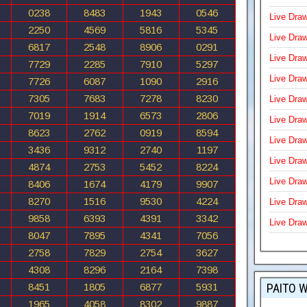
0238
8483
1943
0546
Live Dra
2250
4569
5816
5345
Live Dra
6817
2548
8906
0291
Live Dra
7729
2285
7910
5297
Live Dra
7726
6087
1090
2916
7305
7683
7278
8230
Live Dra
7019
1914
6573
2806
Live Dr
8623
2762
0919
8594
Live Dra
3436
9312
2740
1197
Live Dra
4874
2753
5452
8224
Live Dra
8406
1674
4179
9907
8270
1516
9530
4224
Live Dra
9858
6393
4391
3342
Live Dra
8047
7895
4341
7056
2758
7829
2754
3627
4308
8296
2164
7398
PAITO 
8451
1805
6877
5931
1965
4058
8302
9887