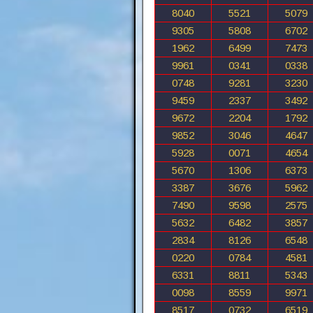
8040
5521
5079
9305
5808
6702
1962
6499
7473
9961
0341
0338
0748
9281
3230
9459
2337
3492
9672
2204
1792
9852
3046
4647
5928
0071
4654
5670
1306
6373
3387
3676
5962
7490
9598
2575
5632
6482
3857
2834
8126
6548
0220
0784
4581
6331
8811
5343
0098
8559
9971
8517
0732
6519