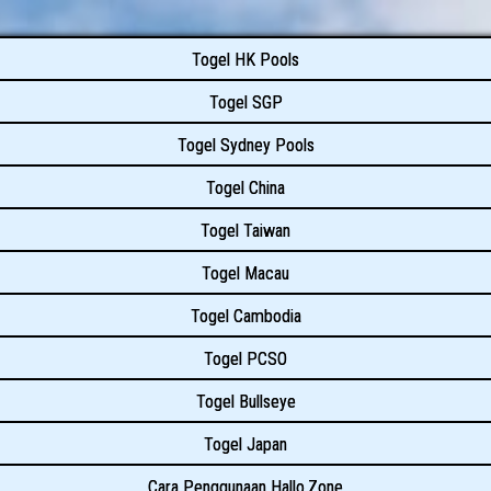
Togel HK Pools
Togel SGP
Togel Sydney Pools
Togel China
Togel Taiwan
Togel Macau
Togel Cambodia
Togel PCSO
Togel Bullseye
Togel Japan
Cara Penggunaan Hallo.Zone