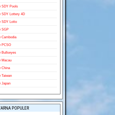
w SDY Pools
w SDY Lottery 4D
w SDY Lotto
w SGP
w Cambodia
aw PCSO
w Bullseyes
w Macau
w China
w Taiwan
w Japan
WARNA POPULER