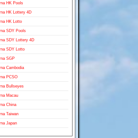
rna HK Pools
rna HK Lottery 4D
rna HK Lotto
rna SDY Pools
rna SDY Lottery 4D
rna SDY Lotto
rna SGP
rna Cambodia
arna PCSO
rna Bullseyes
rna Macau
rna China
rna Taiwan
rna Japan