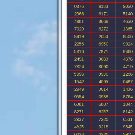
0876
9133
9050
2966
6171
5140
4981
8669
4650
7020
6272
1865
8919
2053
8506
2256
6950
9924
5816
7871
9460
2491
3083
4878
7824
8090
4719
5998
3930
1268
1542
4095
0487
2949
3014
3436
9554
0988
8764
6381
6807
1044
8271
6257
8142
2937
7220
6531
4825
9218
9645
0234
2226
5915