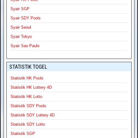
Syair SGP
Syair SDY Pools
Syair Seoul
Syair Tokyo
Syair Sao Paulo
STATISTIK TOGEL
Statistik HK Pools
Statistik HK Lottery 4D
Statistik HK Lotto
Statistik SDY Pools
Statistik SDY Lottery 4D
Statistik SDY Lotto
Statistik SGP