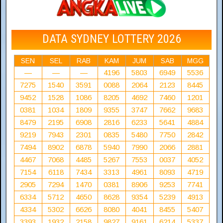
DATA SYDNEY LOTTERY 2026
SEN
SEL
RAB
KAM
JUM
SAB
MGG
—
—
—
4196
5803
6949
5536
7275
1540
3591
0088
2064
2123
8445
9452
1528
1086
8205
4692
7460
1201
0381
1034
1809
9355
3747
7662
9683
8479
2195
6908
2816
6233
5641
4884
9219
7943
2301
0835
5480
7750
2842
7494
8902
6878
5940
7990
2066
2881
4467
7068
4485
5267
7553
0037
4052
7154
6118
7434
3313
4961
8093
4719
2905
7294
1470
0381
8906
9253
7741
6334
5712
4650
8628
9354
5239
4913
4334
5302
6626
8080
4041
8455
5407
3393
1932
2158
9827
9161
6214
5337