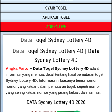
SYAIR TOGEL
APLIKASI TOGEL
ANGKA LIVE
Data Togel Sydney Lottery 4D
Data Togel Sydney Lottery 4D | Data
Sydney Lottery 4D
Angka Paito
~
Data Togel Sydney Lottery 4D
adalah
informasi yang memuat detail tentang hasil pemutaran togel
Sydney Lottery 4D. Informasi ini biasanya berisi nomor-
nomor yang keluar dalam pemutaran togel, seperti nomor
yang sering keluar, nomor yang jarang keluar, dan lain-lain.
DATA Sydney Lottery 4D 2026