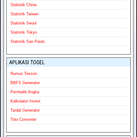
Statistik China
Statistik Taiwan
Statistik Seoul
Statistik Tokyo
Statistik Sao Paulo
APLIKASI TOGEL
Rumus Tesson
BBFS Generator
Pembalik Angka
Kalkulator Invest
Tardal Generator
Toto Converter