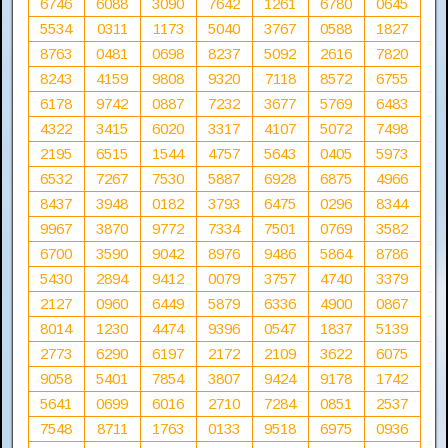
6746
6088
3090
7642
1261
6780
0645
5534
0311
1173
5040
3767
0588
1827
8763
0481
0698
8237
5092
2616
7820
8243
4159
9808
9320
7118
8572
6755
6178
9742
0887
7232
3677
5769
6483
4322
3415
6020
3317
4107
5072
7498
2195
6515
1544
4757
5643
0405
5973
6532
7267
7530
5887
6928
6875
4966
8437
3948
0182
3793
6475
0296
8344
9967
3870
9772
7334
7501
0769
3582
6700
3590
9042
8976
9486
5864
8786
5430
2894
9412
0079
3757
4740
3379
2127
0960
6449
5879
6336
4900
0867
8014
1230
4474
9396
0547
1837
5139
2773
6290
6197
2172
2109
3622
6075
9058
5401
7854
3807
9424
9178
1742
5641
0699
6016
2710
7284
0851
2537
7548
8711
1763
0133
9518
6975
0936