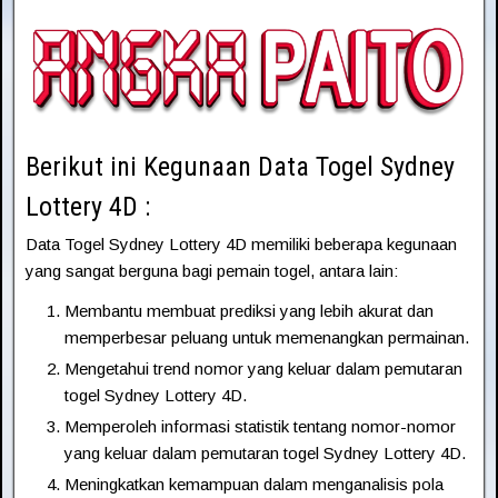
Berikut ini Kegunaan Data Togel Sydney
Lottery 4D :
Data Togel Sydney Lottery 4D memiliki beberapa kegunaan
yang sangat berguna bagi pemain togel, antara lain:
Membantu membuat prediksi yang lebih akurat dan
memperbesar peluang untuk memenangkan permainan.
Mengetahui trend nomor yang keluar dalam pemutaran
togel Sydney Lottery 4D.
Memperoleh informasi statistik tentang nomor-nomor
yang keluar dalam pemutaran togel Sydney Lottery 4D.
Meningkatkan kemampuan dalam menganalisis pola