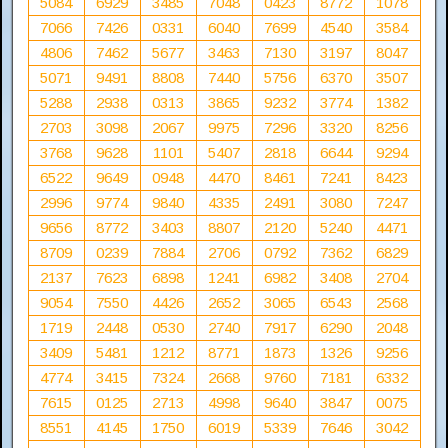
5084
6929
3485
7048
0423
8772
1078
7066
7426
0331
6040
7699
4540
3584
4806
7462
5677
3463
7130
3197
8047
5071
9491
8808
7440
5756
6370
3507
5288
2938
0313
3865
9232
3774
1382
2703
3098
2067
9975
7296
3320
8256
3768
9628
1101
5407
2818
6644
9294
6522
9649
0948
4470
8461
7241
8423
2996
9774
9840
4335
2491
3080
7247
9656
8772
3403
8807
2120
5240
4471
8709
0239
7884
2706
0792
7362
6829
2137
7623
6898
1241
6982
3408
2704
9054
7550
4426
2652
3065
6543
2568
1719
2448
0530
2740
7917
6290
2048
3409
5481
1212
8771
1873
1326
9256
4774
3415
7324
2668
9760
7181
6332
7615
0125
2713
4998
9640
3847
0075
8551
4145
1750
6019
5339
7646
3042