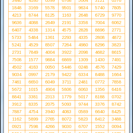
3440
4180
0599
6768
5064
3121
0576
1848
3169
5578
9501
9634
5740
7805
4213
8744
8125
1163
2648
6729
9770
9636
4088
2649
2191
3358
7004
6062
6407
4338
1314
4575
2828
8896
2771
5733
5484
1361
2293
4335
2808
4872
5241
4529
8507
7264
4980
8296
3823
2731
7849
4004
3922
2098
4682
8615
7508
1577
9884
6869
1309
1430
7491
4502
4183
0050
5446
0248
4576
7429
9034
0997
2179
9422
6334
8488
1664
7461
6650
6049
3711
2481
0772
7858
5672
1015
4904
5806
6063
1356
6416
8841
3381
2313
1779
5017
8188
0702
3912
8335
2075
5093
9744
3376
8742
7887
4754
3940
4083
0589
6640
8425
1162
5899
2765
8072
5823
8412
3488
0921
7598
4266
9030
6707
1552
0094