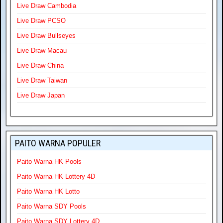
Live Draw Cambodia
Live Draw PCSO
Live Draw Bullseyes
Live Draw Macau
Live Draw China
Live Draw Taiwan
Live Draw Japan
PAITO WARNA POPULER
Paito Warna HK Pools
Paito Warna HK Lottery 4D
Paito Warna HK Lotto
Paito Warna SDY Pools
Paito Warna SDY Lottery 4D