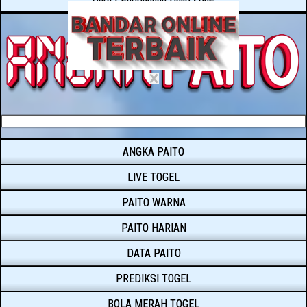
ANGKA PAITO
LIVE TOGEL
PAITO WARNA
PAITO HARIAN
DATA PAITO
PREDIKSI TOGEL
BOLA MERAH TOGEL