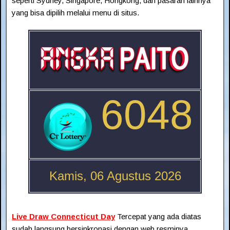
seperti Sydney, Singapore, Hongkong, dan pasaran lainnya
yang bisa dipilih melalui menu di situs.
Live Draw Connecticut Day
Tercepat yang ada diatas
sudah langsung bersinkronasi dengan web resminya