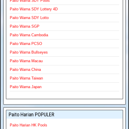
Paito Warna SDY Pools
Paito Warna SDY Lottery 4D
Paito Warna SDY Lotto
Paito Warna SGP
Paito Warna Cambodia
Paito Warna PCSO
Paito Warna Bullseyes
Paito Warna Macau
Paito Warna China
Paito Warna Taiwan
Paito Warna Japan
Paito Harian POPULER
Paito Harian HK Pools