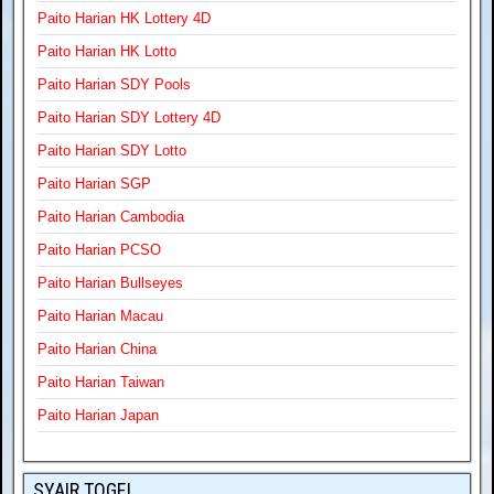
Paito Harian HK Lottery 4D
Paito Harian HK Lotto
Paito Harian SDY Pools
Paito Harian SDY Lottery 4D
Paito Harian SDY Lotto
Paito Harian SGP
Paito Harian Cambodia
Paito Harian PCSO
Paito Harian Bullseyes
Paito Harian Macau
Paito Harian China
Paito Harian Taiwan
Paito Harian Japan
SYAIR TOGEL