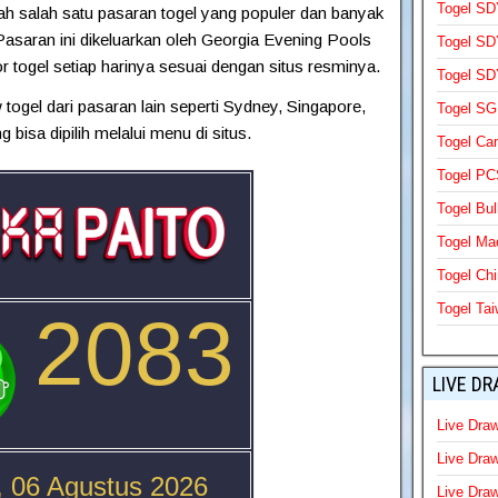
Togel SD
ah salah satu pasaran togel yang populer dan banyak
Pasaran ini dikeluarkan oleh Georgia Evening Pools
Togel SD
 togel setiap harinya sesuai dengan situs resminya.
Togel SD
 togel dari pasaran lain seperti Sydney, Singapore,
Togel S
bisa dipilih melalui menu di situs.
Togel Ca
Togel P
Togel Bu
Togel Ma
Togel Ch
Togel Ta
LIVE D
Live Dra
Live Dra
Live Dra