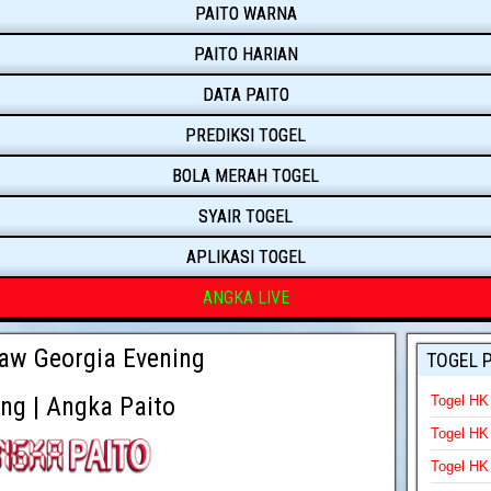
PAITO WARNA
PAITO HARIAN
DATA PAITO
PREDIKSI TOGEL
BOLA MERAH TOGEL
SYAIR TOGEL
APLIKASI TOGEL
ANGKA LIVE
raw Georgia Evening
TOGEL 
ng | Angka Paito
Togel HK
Togel HK
Togel HK