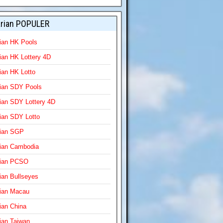
arian POPULER
rian HK Pools
ian HK Lottery 4D
ian HK Lotto
rian SDY Pools
rian SDY Lottery 4D
rian SDY Lotto
rian SGP
rian Cambodia
rian PCSO
ian Bullseyes
rian Macau
ian China
ian Taiwan