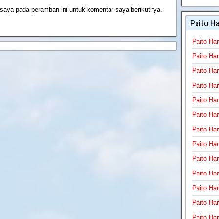
saya pada peramban ini untuk komentar saya berikutnya.
Paito H
Paito Ha
Paito Har
Paito Har
Paito Ha
Paito Ha
Paito Ha
Paito Ha
Paito Ha
Paito Ha
Paito Har
Paito Ha
Paito Har
Paito Har