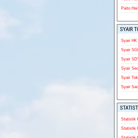
Paito Har
SYAIR 
Syair HK
Syair S
Syair SD
Syair Seo
Syair To
Syair Sa
STATIST
Statistik
Statistik
Statistik