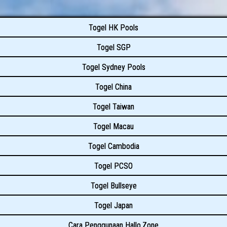
Togel HK Pools
Togel SGP
Togel Sydney Pools
Togel China
Togel Taiwan
Togel Macau
Togel Cambodia
Togel PCSO
Togel Bullseye
Togel Japan
Cara Penggunaan Hallo.Zone