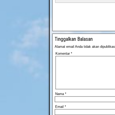
Tinggalkan Balasan
Alamat email Anda tidak akan dipublikas
Komentar
*
Nama
*
Email
*