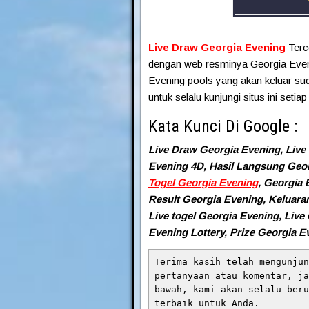
Live Draw Georgia Evening
Terc
dengan web resminya Georgia Eveni
Evening pools yang akan keluar sud
untuk selalu kunjungi situs ini setiap
Kata Kunci Di Google :
Live Draw Georgia Evening, Live
Evening 4D, Hasil Langsung Geor
Togel Georgia Evening
, Georgia 
Result Georgia Evening, Keluara
Live togel Georgia Evening, Live
Evening Lottery, Prize Georgia E
Terima kasih telah mengunjun
pertanyaan atau komentar, ja
bawah, kami akan selalu beru
terbaik untuk Anda.