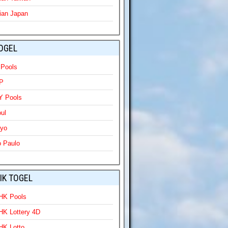
ian Japan
TOGEL
 Pools
GP
Y Pools
ul
kyo
o Paulo
IK TOGEL
 HK Pools
 HK Lottery 4D
 HK Lotto