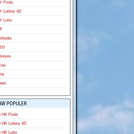
Y Pools
Y Lottery 4D
Y Lotto
GP
mbodia
CSO
llseyes
cau
ina
iwan
RAW POPULER
w HK Pools
w HK Lottery 4D
w HK Lotto