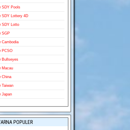
w SDY Pools
w SDY Lottery 4D
w SDY Lotto
w SGP
w Cambodia
aw PCSO
w Bullseyes
w Macau
w China
w Taiwan
w Japan
WARNA POPULER