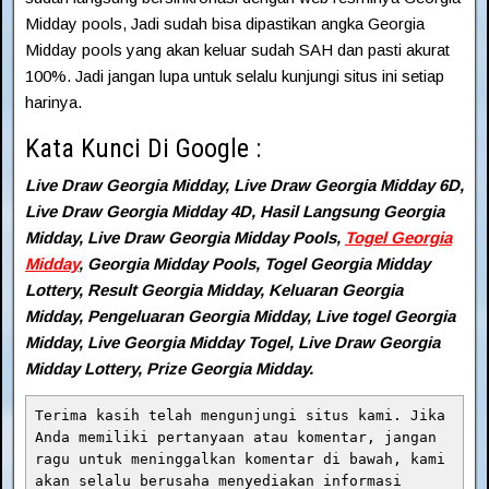
Midday pools, Jadi sudah bisa dipastikan angka Georgia
Midday pools yang akan keluar sudah SAH dan pasti akurat
100%. Jadi jangan lupa untuk selalu kunjungi situs ini setiap
harinya.
Kata Kunci Di Google :
Live Draw Georgia Midday, Live Draw Georgia Midday 6D,
Live Draw Georgia Midday 4D, Hasil Langsung Georgia
Midday, Live Draw Georgia Midday Pools,
Togel Georgia
Midday
, Georgia Midday Pools, Togel Georgia Midday
Lottery, Result Georgia Midday, Keluaran Georgia
Midday, Pengeluaran Georgia Midday, Live togel Georgia
Midday, Live Georgia Midday Togel, Live Draw Georgia
Midday Lottery, Prize Georgia Midday.
Terima kasih telah mengunjungi situs kami. Jika 
Anda memiliki pertanyaan atau komentar, jangan 
ragu untuk meninggalkan komentar di bawah, kami 
akan selalu berusaha menyediakan informasi 