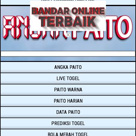
ANGKA PAITO
LIVE TOGEL
PAITO WARNA
PAITO HARIAN
DATA PAITO
PREDIKSI TOGEL
BOLA MERAH TOGEL