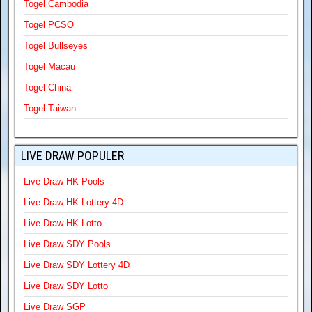
Togel Cambodia
Togel PCSO
Togel Bullseyes
Togel Macau
Togel China
Togel Taiwan
LIVE DRAW POPULER
Live Draw HK Pools
Live Draw HK Lottery 4D
Live Draw HK Lotto
Live Draw SDY Pools
Live Draw SDY Lottery 4D
Live Draw SDY Lotto
Live Draw SGP