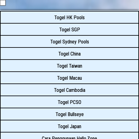
Togel HK Pools
Togel SGP
Togel Sydney Pools
Togel China
Togel Taiwan
Togel Macau
Togel Cambodia
Togel PCSO
Togel Bullseye
Togel Japan
Cara Penggunaan Hallo.Zone