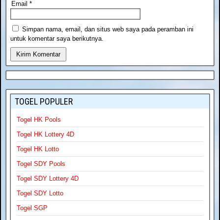
Email
*
Simpan nama, email, dan situs web saya pada peramban ini
untuk komentar saya berikutnya.
TOGEL POPULER
Togel HK Pools
Togel HK Lottery 4D
Togel HK Lotto
Togel SDY Pools
Togel SDY Lottery 4D
Togel SDY Lotto
Togel SGP