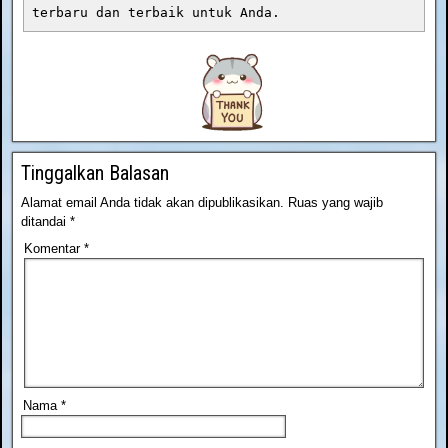
terbaru dan terbaik untuk Anda.
Tinggalkan Balasan
Alamat email Anda tidak akan dipublikasikan.
Ruas yang wajib
ditandai
*
Komentar
*
Nama
*