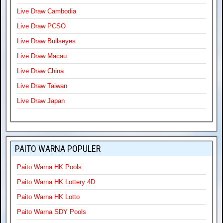
Live Draw Cambodia
Live Draw PCSO
Live Draw Bullseyes
Live Draw Macau
Live Draw China
Live Draw Taiwan
Live Draw Japan
PAITO WARNA POPULER
Paito Warna HK Pools
Paito Warna HK Lottery 4D
Paito Warna HK Lotto
Paito Warna SDY Pools