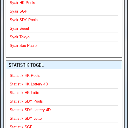
Syair HK Pools
Syair SGP
Syair SDY Pools
Syair Seoul
Syair Tokyo
Syair Sao Paulo
STATISTIK TOGEL
Statistik HK Pools
Statistik HK Lottery 4D
Statistik HK Lotto
Statistik SDY Pools
Statistik SDY Lottery 4D
Statistik SDY Lotto
Statistik SGP