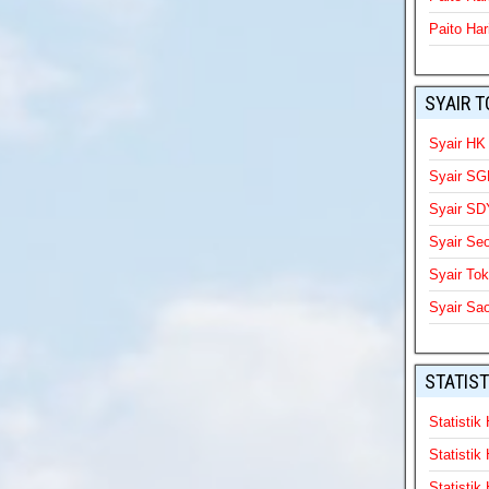
Paito Har
SYAIR 
Syair HK
Syair S
Syair SD
Syair Seo
Syair To
Syair Sa
STATIST
Statistik
Statistik
Statistik