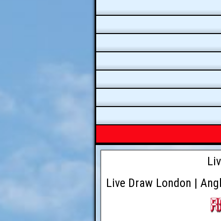
Li
Live Draw London | Ang