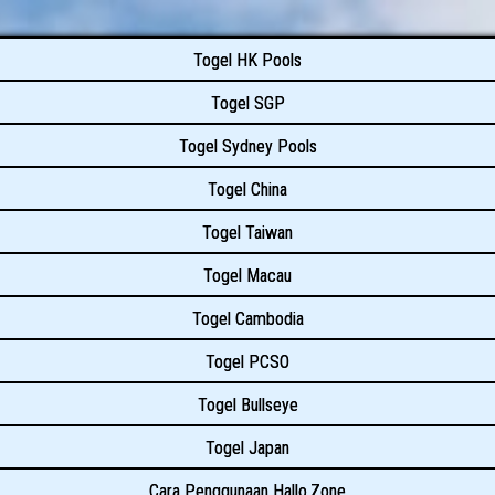
Togel HK Pools
Togel SGP
Togel Sydney Pools
Togel China
Togel Taiwan
Togel Macau
Togel Cambodia
Togel PCSO
Togel Bullseye
Togel Japan
Cara Penggunaan Hallo.Zone