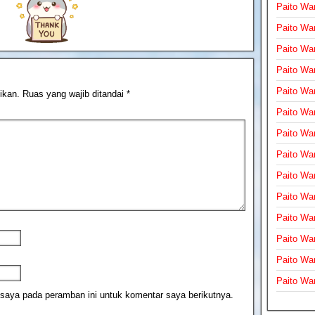
Paito Wa
Paito Wa
Paito Wa
Paito Wa
Paito Wa
ikan.
Ruas yang wajib ditandai
*
Paito Wa
Paito Wa
Paito Wa
Paito W
Paito Wa
Paito Wa
Paito Wa
Paito Wa
Paito Wa
saya pada peramban ini untuk komentar saya berikutnya.