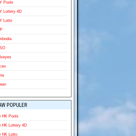
Y Pools
Y Lottery 4D
Y Lotto
GP
mbodia
CSO
llseyes
cau
ina
iwan
RAW POPULER
w HK Pools
w HK Lottery 4D
w HK Lotto