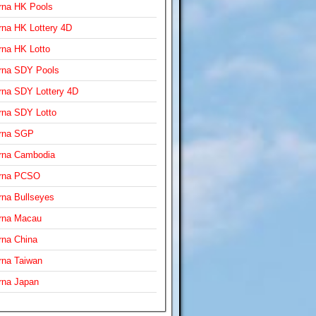
rna HK Pools
rna HK Lottery 4D
rna HK Lotto
rna SDY Pools
rna SDY Lottery 4D
rna SDY Lotto
rna SGP
rna Cambodia
arna PCSO
rna Bullseyes
rna Macau
rna China
rna Taiwan
rna Japan