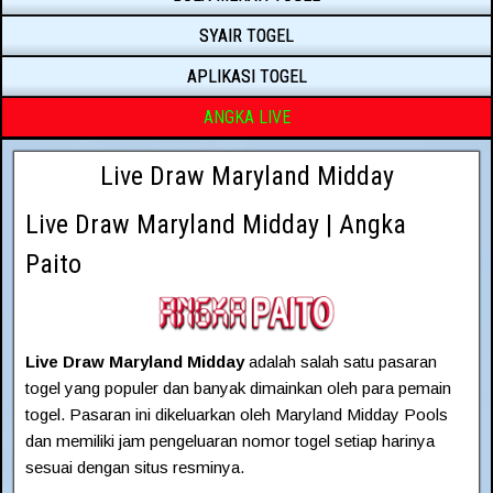
SYAIR TOGEL
APLIKASI TOGEL
ANGKA LIVE
Live Draw Maryland Midday
Live Draw Maryland Midday | Angka
Paito
Live Draw Maryland Midday
adalah salah satu pasaran
togel yang populer dan banyak dimainkan oleh para pemain
togel. Pasaran ini dikeluarkan oleh Maryland Midday Pools
dan memiliki jam pengeluaran nomor togel setiap harinya
sesuai dengan situs resminya.