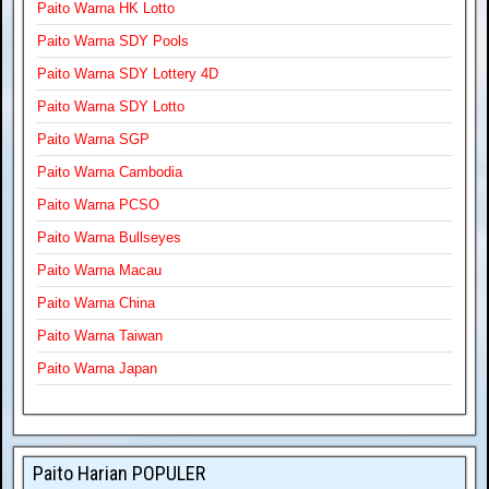
Paito Warna HK Lotto
Paito Warna SDY Pools
Paito Warna SDY Lottery 4D
Paito Warna SDY Lotto
Paito Warna SGP
Paito Warna Cambodia
Paito Warna PCSO
Paito Warna Bullseyes
Paito Warna Macau
Paito Warna China
Paito Warna Taiwan
Paito Warna Japan
Paito Harian POPULER