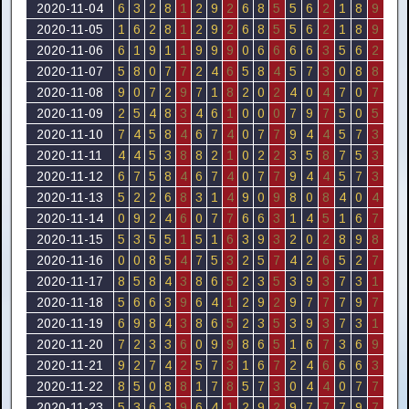
2020-11-04
6
3
2
8
1
2
9
2
6
8
5
5
6
2
1
8
9
2020-11-05
1
6
2
8
1
2
9
2
6
8
5
5
6
2
1
8
9
2020-11-06
6
1
9
1
1
9
9
9
0
6
6
6
6
3
5
6
2
2020-11-07
5
8
0
7
7
2
4
6
5
8
4
5
7
3
0
8
8
2020-11-08
9
0
7
2
9
7
1
8
2
0
2
4
0
4
7
0
7
2020-11-09
2
5
4
8
3
4
6
1
0
0
0
7
9
7
5
0
5
2020-11-10
7
4
5
8
4
6
7
4
0
7
7
9
4
4
5
7
3
2020-11-11
4
4
5
3
8
8
2
1
0
2
2
3
5
8
7
5
3
2020-11-12
6
7
5
8
4
6
7
4
0
7
7
9
4
4
5
7
3
2020-11-13
5
2
2
6
8
3
1
4
9
0
9
8
0
8
4
0
4
2020-11-14
0
9
2
4
6
0
7
7
6
6
3
1
4
5
1
6
7
2020-11-15
5
3
5
5
1
5
1
6
3
9
3
2
0
2
8
9
8
2020-11-16
0
0
8
5
4
7
5
3
2
5
7
4
2
6
5
2
7
2020-11-17
8
5
8
4
3
8
6
5
2
3
5
3
9
3
7
3
1
2020-11-18
5
6
6
3
9
6
4
1
2
9
2
9
7
7
7
9
7
2020-11-19
6
9
8
4
3
8
6
5
2
3
5
3
9
3
7
3
1
2020-11-20
7
2
3
3
6
0
9
9
8
6
5
1
6
7
3
6
9
2020-11-21
9
2
7
4
2
5
7
3
1
6
7
2
4
6
6
6
3
2020-11-22
8
5
0
8
8
1
7
8
5
7
3
0
4
4
0
7
7
2020-11-23
5
3
6
3
9
6
4
1
2
9
2
9
7
7
7
9
7