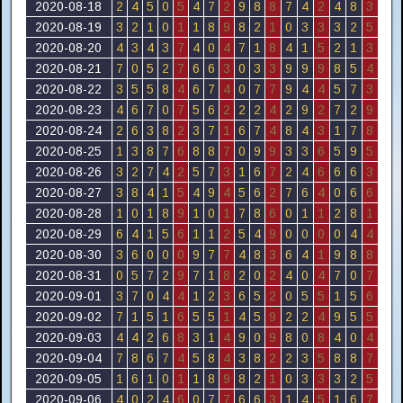
2020-08-18
2
4
5
0
5
4
7
2
9
8
8
7
4
2
4
8
3
2020-08-19
3
2
1
0
1
1
8
9
8
2
1
0
3
3
3
2
5
2020-08-20
4
3
4
3
7
4
0
4
7
1
8
4
1
5
2
1
3
2020-08-21
7
0
5
2
7
6
6
3
0
3
3
9
9
9
8
5
4
2020-08-22
3
5
5
8
4
6
7
4
0
7
7
9
4
4
5
7
3
2020-08-23
4
6
7
0
7
5
6
2
2
2
4
2
9
2
7
2
9
2020-08-24
2
6
3
8
2
3
7
1
6
7
4
8
4
3
1
7
8
2020-08-25
1
3
8
7
6
8
8
7
0
9
9
3
3
6
5
9
5
2020-08-26
3
2
7
4
2
5
7
3
1
6
7
2
4
6
6
6
3
2020-08-27
3
8
4
1
5
4
9
4
5
6
2
7
6
4
0
6
6
2020-08-28
1
0
1
8
9
1
0
1
7
8
6
0
1
1
2
8
1
2020-08-29
6
4
1
5
6
1
1
2
5
4
9
0
0
0
0
4
4
2020-08-30
3
6
0
0
0
9
7
7
4
8
3
6
4
1
9
8
8
2020-08-31
0
5
7
2
9
7
1
8
2
0
2
4
0
4
7
0
7
2020-09-01
3
7
0
4
4
1
2
3
6
5
2
0
5
5
1
5
6
2020-09-02
7
1
5
1
6
5
5
1
4
5
9
2
2
4
9
5
5
2020-09-03
4
4
2
6
8
3
1
4
9
0
9
8
0
8
4
0
4
2020-09-04
7
8
6
7
4
5
8
4
3
8
2
2
3
5
8
8
7
2020-09-05
1
6
1
0
1
1
8
9
8
2
1
0
3
3
3
2
5
2020-09-06
4
0
2
4
6
0
7
7
6
6
3
1
4
5
1
6
7