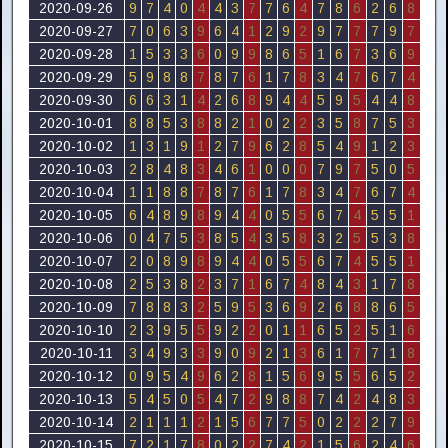
2020-09-26
9
7
4
0
4
4
3
7
7
6
4
7
8
6
2
6
8
2020-09-27
7
0
6
3
9
6
4
1
2
9
2
9
7
7
7
9
7
2020-09-28
1
5
3
3
6
0
9
9
8
6
5
1
6
7
3
6
9
2020-09-29
5
9
8
8
7
8
7
6
1
7
8
3
4
7
6
7
4
2020-09-30
6
6
3
1
4
2
6
8
9
4
4
5
9
5
4
4
8
2020-10-01
8
8
5
3
8
8
2
1
0
2
2
3
5
8
7
5
3
2020-10-02
1
3
1
9
1
2
7
9
6
2
8
5
4
9
1
2
3
2020-10-03
2
8
4
8
3
4
6
1
0
0
0
7
9
7
5
0
5
2020-10-04
1
1
8
8
7
8
7
6
1
7
8
3
4
7
6
7
4
2020-10-05
6
4
8
9
8
9
4
4
0
5
5
6
7
4
5
5
1
2020-10-06
0
4
7
5
3
8
5
4
3
5
8
3
2
5
5
3
8
2020-10-07
2
0
8
9
8
9
4
4
0
5
5
6
7
4
5
5
1
2020-10-08
2
5
3
8
2
3
7
1
6
7
4
8
4
3
1
7
8
2020-10-09
7
8
8
3
2
5
9
5
3
6
9
2
6
8
8
6
5
2020-10-10
2
3
9
5
5
9
2
2
0
1
1
6
5
2
5
1
6
2020-10-11
3
4
9
3
3
9
0
9
2
1
3
6
1
7
7
1
8
2020-10-12
0
9
5
4
9
6
2
8
1
5
6
9
5
5
6
5
2
2020-10-13
5
4
5
0
5
4
7
2
9
8
8
7
4
2
4
8
3
2020-10-14
2
1
1
1
2
1
5
6
7
7
5
0
2
2
2
7
9
2020-10-15
7
2
1
7
8
0
2
2
7
4
2
1
5
6
2
4
6