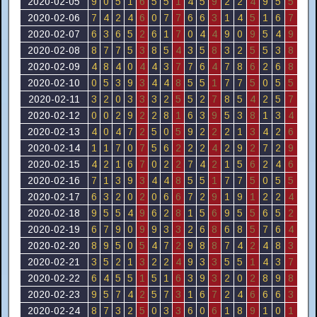
2020-02-05
9
0
5
1
6
5
5
1
4
5
9
2
2
4
9
5
5
2020-02-06
7
4
2
4
6
0
7
7
6
6
3
1
4
5
1
6
7
2020-02-07
6
3
6
5
2
6
1
7
0
4
4
9
0
9
5
4
9
2020-02-08
8
7
7
5
3
8
5
4
3
5
8
3
2
5
5
3
8
2020-02-09
4
8
4
0
4
4
3
7
7
6
4
7
8
6
2
6
8
2020-02-10
0
5
3
9
3
4
4
8
5
5
1
7
7
5
0
5
5
2020-02-11
3
2
0
3
3
3
2
5
5
2
7
8
5
4
2
5
7
2020-02-12
0
0
2
9
2
2
8
1
6
3
9
5
3
8
1
3
4
2020-02-13
4
0
4
7
2
5
0
5
9
2
2
2
1
3
4
2
6
2020-02-14
1
1
7
0
7
5
6
2
2
2
4
2
9
2
7
2
9
2020-02-15
4
2
1
6
7
0
2
2
7
4
2
1
5
6
2
4
6
2020-02-16
7
1
3
9
3
4
4
8
5
5
1
7
7
5
0
5
5
2020-02-17
6
3
2
0
2
0
6
6
7
2
9
1
9
1
2
2
4
2020-02-18
9
5
5
4
9
6
2
8
1
5
6
9
5
5
6
5
2
2020-02-19
6
7
9
0
9
9
3
3
2
6
8
6
8
5
7
6
4
2020-02-20
8
9
5
0
5
4
7
2
9
8
8
7
4
2
4
8
3
2020-02-21
3
5
2
1
3
2
2
4
9
3
3
5
5
1
4
3
7
2020-02-22
6
4
5
5
1
5
1
6
3
9
3
2
0
2
8
9
8
2020-02-23
9
5
7
4
2
5
7
3
1
6
7
2
4
6
6
6
3
2020-02-24
8
7
3
2
5
0
3
3
6
0
6
1
8
9
1
0
1