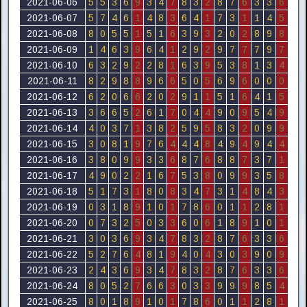
2021-06-06
5
5
3
6
9
3
4
7
8
3
2
8
7
6
3
3
6
2021-06-07
5
7
4
6
1
4
8
3
6
4
1
7
3
1
1
4
5
2021-06-08
8
0
5
5
1
5
1
6
3
9
3
2
0
2
8
9
8
2021-06-09
1
4
6
3
9
6
4
1
2
9
2
9
7
7
7
9
7
2021-06-10
6
3
2
9
2
2
8
1
6
3
9
5
3
8
1
3
4
2021-06-11
8
2
9
8
8
9
6
6
5
0
5
6
9
6
0
0
0
2021-06-12
6
2
0
6
6
2
0
2
9
1
1
5
1
6
4
1
5
2021-06-13
3
6
6
5
2
6
1
7
0
4
4
9
0
9
5
4
9
2021-06-14
4
0
3
7
1
3
8
2
5
9
5
8
3
2
0
9
9
2021-06-15
3
0
8
1
9
7
6
4
4
4
8
4
9
4
9
4
4
2021-06-16
3
8
0
9
9
3
3
6
8
7
6
8
8
7
3
7
1
2021-06-17
4
9
0
2
2
1
6
7
5
3
8
0
9
9
3
5
8
2021-06-18
5
1
7
3
1
8
0
8
3
4
7
3
1
4
8
4
3
2021-06-19
0
3
1
8
9
1
0
1
7
8
6
0
1
1
2
8
1
2021-06-20
0
7
3
2
5
0
3
3
6
0
6
1
8
9
1
0
1
2021-06-21
3
0
3
6
9
3
4
7
8
3
2
8
7
6
3
3
6
2021-06-22
5
2
7
6
4
8
1
9
4
0
4
3
0
3
9
0
9
2021-06-23
2
4
3
6
9
3
4
7
8
3
2
8
7
6
3
3
6
2021-06-24
8
0
5
2
7
6
6
3
0
3
3
9
9
9
8
5
4
2021-06-25
8
0
1
8
9
1
0
1
7
8
6
0
1
1
2
8
1