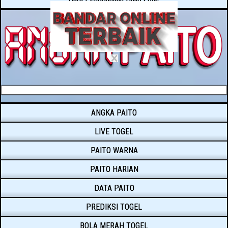
ANGKA PAITO
LIVE TOGEL
PAITO WARNA
PAITO HARIAN
DATA PAITO
PREDIKSI TOGEL
BOLA MERAH TOGEL