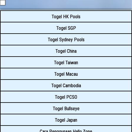
Togel HK Pools
Togel SGP
Togel Sydney Pools
Togel China
Togel Taiwan
Togel Macau
Togel Cambodia
Togel PCSO
Togel Bullseye
Togel Japan
Cara Penggunaan Hallo.Zone