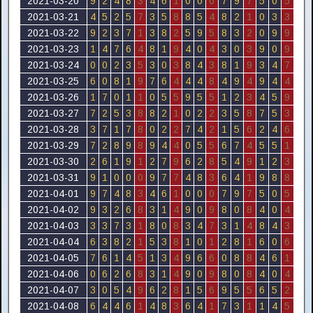
2021-03-20
9
2
4
8
3
4
6
1
0
0
0
7
9
7
5
0
5
2021-03-21
4
5
2
5
7
3
5
8
8
5
4
8
2
1
0
3
3
2021-03-22
9
2
3
7
1
3
8
2
5
9
5
8
3
2
0
9
9
2021-03-23
1
4
7
6
4
8
1
9
4
0
4
3
0
3
9
0
9
2021-03-24
0
0
2
3
5
3
0
3
8
4
3
8
1
9
3
4
7
2021-03-25
6
0
8
1
9
7
6
4
4
4
8
4
9
4
9
4
4
2021-03-26
1
7
0
1
1
0
5
5
9
5
5
1
2
3
4
5
9
2021-03-27
7
2
5
3
8
8
2
1
0
2
2
3
5
8
7
5
3
2021-03-28
3
7
1
7
8
0
2
2
7
4
2
1
5
6
2
4
6
2021-03-29
7
2
8
9
8
9
4
4
0
5
5
6
7
4
5
5
1
2021-03-30
2
6
1
9
1
2
7
9
6
2
8
5
4
9
1
2
3
2021-03-31
9
1
0
0
0
9
7
7
4
8
3
6
4
1
9
8
8
2021-04-01
9
7
4
8
3
4
6
1
0
0
0
7
9
7
5
0
5
2021-04-02
9
3
2
6
8
3
1
4
9
0
9
8
0
8
4
0
4
2021-04-03
3
3
7
3
1
8
0
8
3
4
7
3
1
4
8
4
3
2021-04-04
6
3
8
2
1
5
3
8
1
0
1
2
8
1
6
0
6
2021-04-05
7
6
1
4
5
1
3
4
9
6
6
0
8
8
4
6
1
2021-04-06
0
6
2
6
8
3
1
4
9
0
9
8
0
8
4
0
4
2021-04-07
3
0
5
4
9
6
2
8
1
5
6
9
5
5
6
5
2
2021-04-08
6
4
4
6
1
4
8
3
6
4
1
7
3
1
1
4
5