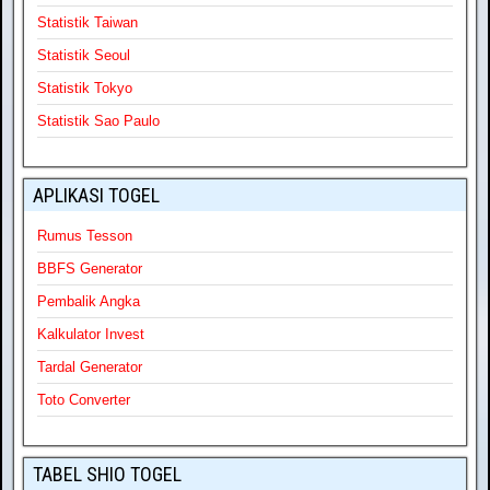
Statistik Taiwan
Statistik Seoul
Statistik Tokyo
Statistik Sao Paulo
APLIKASI TOGEL
Rumus Tesson
BBFS Generator
Pembalik Angka
Kalkulator Invest
Tardal Generator
Toto Converter
TABEL SHIO TOGEL