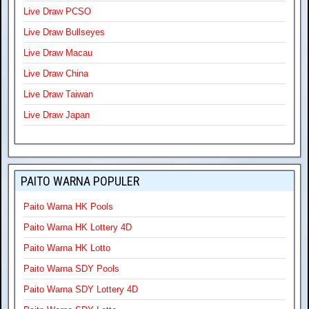
Live Draw PCSO
Live Draw Bullseyes
Live Draw Macau
Live Draw China
Live Draw Taiwan
Live Draw Japan
PAITO WARNA POPULER
Paito Warna HK Pools
Paito Warna HK Lottery 4D
Paito Warna HK Lotto
Paito Warna SDY Pools
Paito Warna SDY Lottery 4D