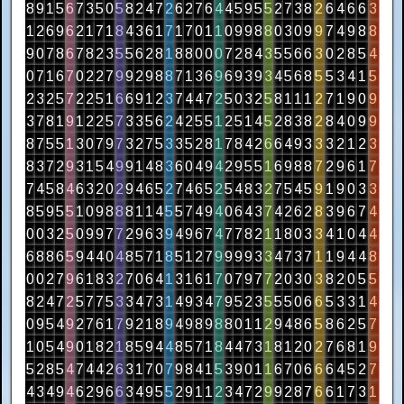
8
9
1
5
6
7
3
5
0
5
8
2
4
7
2
6
2
7
6
4
4
5
9
5
5
2
7
3
8
2
6
4
6
6
3
1
2
6
9
6
2
1
7
1
8
4
3
6
1
7
1
7
0
1
1
0
9
9
8
8
0
3
0
9
9
7
4
9
8
8
9
0
7
8
6
7
8
2
3
5
5
6
2
8
1
8
8
0
0
0
7
2
8
4
3
5
5
6
6
3
0
2
8
5
4
0
7
1
6
7
0
2
2
7
9
9
2
9
8
8
7
1
3
6
9
6
9
3
9
3
4
5
6
8
5
5
3
4
1
5
2
3
2
5
7
2
2
5
1
6
6
9
1
2
3
7
4
4
7
2
5
0
3
2
5
8
1
1
1
2
7
1
9
0
9
3
7
8
1
9
1
2
2
5
7
3
3
5
6
2
4
2
5
5
1
2
5
1
4
5
2
8
3
8
2
8
4
0
9
9
8
7
5
5
1
3
0
7
9
7
3
2
7
5
3
3
5
2
8
1
7
8
4
2
6
6
4
9
3
3
3
2
1
2
3
8
3
7
2
9
3
1
5
4
9
9
1
4
8
3
6
0
4
9
4
2
9
5
5
1
6
9
8
8
7
2
9
6
1
7
7
4
5
8
4
6
3
2
0
2
9
4
6
5
2
7
4
6
5
2
5
4
8
3
2
7
5
4
5
9
1
9
0
3
3
8
5
9
5
5
1
0
9
8
8
8
1
1
4
5
5
7
4
9
4
0
6
4
3
7
4
2
6
2
8
3
9
6
7
4
0
0
3
2
5
0
9
9
7
7
2
9
6
3
9
4
9
6
7
4
7
7
8
2
1
1
8
0
3
3
4
1
0
4
4
6
8
8
6
5
9
4
4
0
4
8
5
7
1
8
5
1
2
7
9
9
9
9
3
3
4
7
3
7
1
1
9
4
4
8
0
0
2
7
9
6
1
8
3
2
7
0
6
4
1
3
1
6
1
7
0
7
9
7
7
2
0
3
0
3
8
2
0
5
5
8
2
4
7
2
5
7
7
5
3
3
4
7
3
1
4
9
3
4
7
9
5
2
3
5
5
5
0
6
6
5
3
3
1
4
0
9
5
4
9
2
7
6
1
7
9
2
1
8
9
4
9
8
9
8
8
0
1
1
2
9
4
8
6
5
8
6
2
5
7
1
0
5
4
9
0
1
8
2
1
8
5
9
4
4
8
5
7
1
8
4
4
7
3
1
8
1
2
0
2
7
6
8
1
9
5
2
8
5
4
7
4
4
2
6
3
1
7
0
7
9
8
4
1
5
3
9
0
1
1
6
7
0
6
6
6
4
5
2
7
4
3
4
9
4
6
2
9
6
6
3
4
9
5
5
2
9
1
1
2
3
4
7
2
9
9
2
8
7
6
6
1
7
3
1