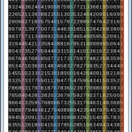
9
3
2
4
6
3
6
2
4
6
4
1
9
0
9
8
7
5
9
5
7
7
2
1
3
3
6
8
1
9
5
0
6
9
6
2
2
6
5
2
1
1
3
9
3
8
8
2
3
5
5
1
3
0
3
5
3
2
4
6
4
2
0
9
9
1
6
0
9
9
2
9
0
6
6
2
7
1
8
9
5
7
5
4
9
1
5
7
9
7
2
2
9
9
9
7
4
7
6
4
2
3
1
6
7
9
9
7
9
7
1
3
9
7
7
0
0
7
3
1
4
4
6
3
9
1
6
5
1
6
2
8
4
2
6
8
3
8
0
8
9
8
3
7
1
7
1
1
3
4
8
6
9
2
2
5
6
3
4
7
4
6
5
4
9
0
5
9
5
5
2
0
9
1
1
3
1
9
4
4
5
4
2
1
3
3
5
8
4
3
8
8
1
6
7
9
5
3
1
4
0
9
9
9
9
5
0
6
4
1
8
0
4
3
7
3
5
2
7
9
5
9
4
4
8
3
3
1
5
6
1
4
1
0
1
3
6
1
6
7
2
3
8
4
3
0
6
7
6
4
6
7
6
8
5
6
5
0
7
7
2
1
7
3
1
7
5
9
7
7
4
8
2
3
5
8
3
5
9
5
9
5
3
4
7
1
0
3
6
9
0
1
4
8
3
4
5
8
3
2
7
9
2
7
9
9
3
5
2
7
3
4
4
4
8
1
4
5
5
1
0
2
3
3
6
2
1
5
3
8
1
8
0
0
0
1
6
4
2
6
4
0
9
1
1
8
2
1
8
9
0
3
2
5
7
3
3
7
7
5
5
0
1
1
2
9
4
7
7
5
4
7
5
9
5
4
3
4
1
5
0
3
5
2
7
7
8
6
8
5
3
1
7
9
7
6
1
8
7
6
7
8
3
6
9
2
3
9
7
7
0
9
8
0
8
9
3
8
3
2
7
6
5
8
4
0
4
2
8
1
3
8
2
0
2
3
6
7
9
7
5
9
2
7
9
0
3
7
1
8
2
5
0
0
0
9
6
6
4
1
3
2
5
9
5
7
6
8
0
8
6
7
3
2
5
5
3
1
7
8
4
6
3
1
4
6
3
6
8
5
9
6
8
8
7
7
9
4
9
4
6
1
2
7
9
4
0
8
9
8
0
4
2
3
5
4
8
7
9
7
5
4
5
3
8
9
9
4
5
9
2
0
9
1
1
5
2
2
9
2
9
3
0
9
9
6
3
2
9
2
1
5
4
0
4
5
7
8
3
2
6
3
5
5
1
2
6
1
8
9
0
4
1
5
6
3
7
9
5
5
2
8
5
1
6
6
3
4
9
4
3
4
3
8
2