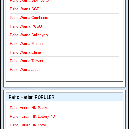
Paito Warna SDY Lotto
Paito Warna SGP
Paito Warna Cambodia
Paito Warna PCSO
Paito Warna Bullseyes
Paito Warna Macau
Paito Warna China
Paito Warna Taiwan
Paito Warna Japan
Paito Harian POPULER
Paito Harian HK Pools
Paito Harian HK Lottery 4D
Paito Harian HK Lotto