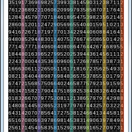
3
5
1
9
1
7
3
6
9
6
9
8
2
5
7
3
9
9
3
3
8
1
4
5
9
0
3
1
2
3
8
7
1
1
2
7
6
1
2
3
6
8
9
2
2
1
0
6
0
6
2
0
9
9
9
7
9
3
5
8
5
8
7
0
7
1
7
6
4
1
1
2
8
4
3
4
5
7
9
7
7
0
7
1
8
4
6
1
8
9
5
4
7
5
3
9
8
2
3
5
6
2
1
4
5
2
8
6
0
6
1
2
0
1
1
2
4
7
2
9
0
5
6
9
6
5
5
4
0
4
0
1
5
9
5
1
0
2
1
3
9
4
1
6
7
2
6
7
1
8
7
1
9
7
7
7
0
1
3
4
2
2
9
4
4
0
6
0
8
8
4
1
6
4
1
9
4
8
0
8
5
2
9
4
4
8
3
0
1
1
4
0
7
5
3
7
6
6
7
4
5
0
8
6
5
0
1
4
2
6
7
7
1
4
5
7
7
7
1
8
4
9
6
0
6
4
0
8
0
8
6
4
7
6
4
4
2
6
7
4
6
8
9
5
5
1
8
4
4
8
0
1
6
3
9
6
5
2
7
9
9
5
2
0
2
5
3
9
4
4
3
6
1
4
5
6
1
1
1
2
2
2
4
3
7
0
0
0
4
4
3
5
3
6
9
0
9
6
0
6
1
7
2
6
8
7
8
5
7
3
3
8
7
3
1
1
6
6
6
3
0
6
1
1
2
2
6
5
0
5
1
1
6
1
7
1
8
1
6
7
2
3
5
6
2
5
4
9
3
3
0
8
2
1
3
6
4
0
4
4
8
9
8
7
6
9
8
4
8
3
6
5
7
5
3
7
8
5
5
1
0
1
7
9
7
6
7
4
7
2
1
5
6
8
5
7
5
0
6
6
4
0
2
4
6
5
8
7
7
5
7
9
2
3
5
9
1
5
9
5
8
6
3
4
7
1
5
8
2
1
7
9
0
4
4
7
5
1
8
9
8
2
5
3
8
4
3
8
3
2
6
4
0
4
4
0
1
8
3
2
6
6
7
0
7
9
7
7
5
3
0
8
1
1
2
1
3
8
6
5
7
9
7
9
7
4
2
9
8
8
1
4
8
0
8
1
4
4
5
9
2
8
6
5
2
3
1
9
7
7
9
7
6
7
4
4
3
2
5
7
0
3
2
2
4
6
4
3
1
4
2
0
7
0
7
8
5
6
4
1
7
2
7
5
3
8
1
2
4
6
6
4
1
3
4
4
5
8
1
9
6
5
1
6
7
0
8
0
6
6
3
9
7
8
6
9
8
1
4
5
3
8
3
1
4
9
0
6
3
9
7
8
4
9
4
2
5
6
1
7
1
4
5
4
9
5
8
3
5
8
1
5
2
9
2
8
3
8
9
8
1
6
5
2
7
0
9
7
3
1