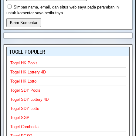
Simpan nama, email, dan situs web saya pada peramban ini
untuk komentar saya berikutnya.
TOGEL POPULER
Togel HK Pools
Togel HK Lottery 4D
Togel HK Lotto
Togel SDY Pools
Togel SDY Lottery 4D
Togel SDY Lotto
Togel SGP
Togel Cambodia
Togel PCSO