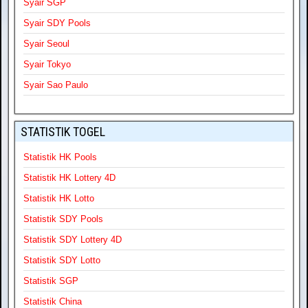
Syair SGP
Syair SDY Pools
Syair Seoul
Syair Tokyo
Syair Sao Paulo
STATISTIK TOGEL
Statistik HK Pools
Statistik HK Lottery 4D
Statistik HK Lotto
Statistik SDY Pools
Statistik SDY Lottery 4D
Statistik SDY Lotto
Statistik SGP
Statistik China