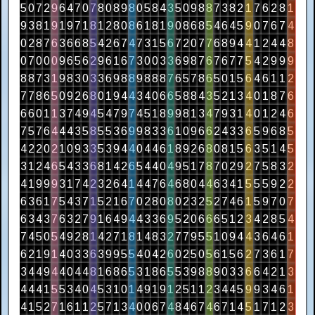
5
0
7
2
9
6
4
7
0
7
8
0
8
9
8
0
5
8
4
3
5
0
9
8
8
7
3
8
2
1
7
6
2
8
1
9
3
8
1
9
1
9
7
1
8
1
2
8
0
8
6
1
8
1
9
0
8
6
8
5
4
6
4
5
9
0
7
6
7
4
0
2
8
7
6
3
6
6
8
5
4
2
6
7
4
7
3
1
5
6
7
2
0
7
7
6
8
9
4
4
1
2
4
4
8
0
7
0
0
0
9
6
5
6
2
9
6
1
6
7
3
0
0
3
3
6
9
8
7
6
7
6
7
7
5
4
2
9
9
9
8
8
7
3
1
9
8
3
0
3
3
6
9
8
8
9
8
8
8
7
6
5
7
8
6
5
0
1
5
6
4
6
1
1
2
7
7
8
6
5
0
9
2
6
8
0
1
9
4
4
3
4
0
6
6
5
8
8
4
3
5
2
1
3
4
0
1
8
7
6
6
6
0
1
1
3
7
4
9
4
5
4
7
9
7
4
5
1
8
9
9
8
1
3
4
7
9
3
1
4
0
1
2
4
6
7
5
7
6
4
4
4
3
5
8
5
5
3
6
9
9
8
3
3
6
1
0
9
6
6
2
4
3
3
6
5
9
6
8
5
4
2
2
0
2
1
0
9
3
3
5
3
9
4
4
0
4
4
6
1
8
9
2
6
8
0
8
1
5
6
3
5
1
4
5
3
1
2
4
6
5
4
3
3
6
8
1
4
2
6
5
4
4
0
4
9
5
1
7
8
7
0
2
9
2
7
5
8
3
2
4
1
9
9
9
3
1
7
4
2
3
2
6
4
1
4
4
7
6
4
6
8
0
4
4
6
3
4
1
5
5
5
9
2
2
6
3
6
1
7
5
4
3
7
1
5
2
1
6
7
0
2
8
0
8
0
2
3
2
5
2
7
4
6
1
5
9
7
0
7
6
3
4
3
7
6
3
2
7
9
1
6
4
9
4
4
3
3
6
9
5
2
0
6
6
6
5
1
2
3
4
2
8
5
4
7
4
5
0
5
4
9
2
8
1
4
2
7
1
8
1
4
8
3
2
7
7
9
5
5
1
0
9
4
4
3
6
4
6
1
6
2
1
9
1
4
0
3
3
6
3
9
9
5
5
4
0
4
2
6
0
2
5
0
5
6
1
5
6
2
7
3
6
1
7
3
4
4
9
4
4
0
4
4
8
1
6
8
6
5
3
1
8
6
5
5
3
9
8
8
9
0
3
3
6
6
4
2
1
3
4
4
4
1
5
5
3
4
0
4
5
3
1
0
1
4
9
1
9
1
2
5
1
1
2
3
4
4
5
9
9
3
4
6
1
4
1
5
2
7
1
6
1
1
2
5
7
1
3
4
0
0
6
7
4
8
4
6
7
4
6
7
1
4
5
1
7
1
2
3