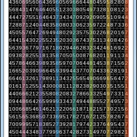
4
3
6
0
6
9
5
6
0
6
4
3
6
9
6
0
5
6
9
6
6
6
4
4
8
0
4
5
9
5
8
2
8
0
8
5
6
8
4
3
1
4
7
6
4
6
4
0
5
5
1
2
3
0
3
8
0
5
4
9
7
3
2
8
1
0
8
1
2
3
4
4
4
7
2
7
5
5
1
6
4
6
4
3
7
3
4
3
4
7
0
9
2
9
2
0
9
0
5
5
1
0
9
4
4
7
2
8
8
7
1
2
4
0
4
4
8
3
5
8
0
8
0
3
3
0
6
2
3
5
9
7
2
2
4
8
7
3
3
6
4
5
0
5
5
7
6
4
7
2
6
9
4
9
4
8
0
2
9
2
3
5
7
5
3
0
2
2
6
8
2
0
1
6
7
6
4
4
1
5
4
3
0
2
2
5
5
2
3
5
2
0
3
0
3
6
7
4
3
7
5
3
1
3
4
0
8
4
2
6
5
6
3
9
3
6
7
7
9
7
1
6
7
1
8
0
2
9
4
4
6
2
8
3
2
3
4
2
4
6
1
6
9
2
2
0
9
3
8
2
8
2
5
5
1
8
1
3
5
8
7
0
5
0
5
0
0
8
7
6
8
2
0
1
1
9
1
1
3
4
4
5
7
8
6
4
6
6
3
9
8
9
3
5
8
5
9
7
0
7
0
6
4
4
8
1
4
5
3
8
7
1
5
6
2
1
6
6
5
2
0
3
9
0
9
6
6
4
5
9
3
9
9
4
4
3
7
7
0
7
0
4
3
3
6
2
8
1
9
1
6
6
4
6
1
3
2
6
1
7
9
8
9
1
1
3
4
3
2
5
5
6
5
4
9
0
6
6
9
6
5
6
4
7
2
0
1
6
1
7
1
2
5
5
1
4
3
0
0
0
8
1
1
1
2
8
2
3
8
2
9
0
3
0
3
5
1
5
5
1
4
4
0
6
6
6
2
1
2
3
5
5
8
0
8
2
0
8
3
2
7
8
6
6
3
3
2
5
4
9
7
3
3
1
4
0
9
4
4
8
6
6
4
2
6
5
9
9
9
9
3
3
4
3
7
4
9
4
4
8
8
5
5
2
7
4
9
5
7
3
1
0
0
6
6
8
5
4
6
1
4
6
2
1
3
2
2
0
6
6
1
8
7
1
8
2
1
5
7
3
0
2
1
5
6
5
6
1
5
6
5
3
6
8
5
0
7
3
3
6
9
5
1
7
8
2
7
1
6
7
2
1
2
5
7
8
2
6
7
4
7
0
0
9
9
9
5
7
1
8
3
8
5
2
7
3
9
2
8
1
7
9
7
4
2
3
3
7
6
4
9
5
4
3
7
4
5
0
4
4
4
3
4
8
3
7
7
9
9
9
6
3
7
4
2
8
2
7
3
1
4
9
7
0
7
2
9
8
2
1