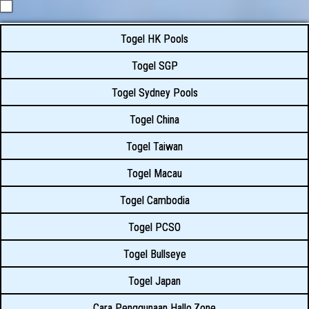
Togel HK Pools
Togel SGP
Togel Sydney Pools
Togel China
Togel Taiwan
Togel Macau
Togel Cambodia
Togel PCSO
Togel Bullseye
Togel Japan
Cara Penggunaan Hallo.Zone