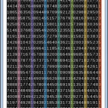
1
8
5
0
5
7
6
6
9
6
2
1
1
8
9
1
5
5
7
3
4
2
1
4
5
1
0
3
6
9
1
2
7
3
1
4
4
3
4
7
6
1
7
6
4
8
9
8
7
6
8
7
4
8
3
5
0
9
7
7
0
0
0
9
9
2
6
9
1
1
1
8
6
5
2
6
3
5
6
2
0
9
4
4
8
9
7
0
9
9
9
2
1
2
3
0
2
9
8
8
2
9
5
0
5
4
0
8
1
9
5
8
7
5
3
8
0
1
4
5
5
1
5
7
3
7
6
7
9
7
6
8
1
6
7
9
0
1
2
3
9
2
5
0
5
7
5
1
0
1
0
2
9
1
1
5
8
0
1
1
6
0
3
2
5
7
3
9
8
8
3
0
3
6
9
5
1
4
6
1
3
7
6
8
5
3
9
5
4
9
2
0
5
5
1
2
3
5
5
1
1
9
6
6
3
2
5
2
0
2
8
1
9
1
1
8
6
1
2
3
8
1
5
0
5
7
2
7
9
7
8
0
8
1
9
1
5
8
2
1
0
3
8
3
2
2
4
2
6
8
1
0
4
3
7
0
2
0
5
5
4
6
4
0
4
3
6
2
1
3
2
0
0
3
3
9
5
2
3
5
8
9
7
0
7
9
2
1
5
6
6
9
6
4
1
1
1
8
5
4
2
2
4
6
1
1
2
9
4
4
7
6
6
3
9
2
1
3
9
3
7
1
6
7
4
5
7
0
8
8
0
2
0
0
0
6
6
4
9
4
9
6
8
5
4
6
5
7
3
1
3
7
8
6
5
7
8
7
7
5
6
7
3
7
1
5
7
7
8
6
6
9
4
1
5
2
6
7
1
8
2
7
5
3
8
8
2
1
1
2
9
7
6
0
6
7
3
7
3
1
7
9
9
0
9
0
0
8
4
3
2
2
4
9
4
4
2
6
1
7
7
6
0
8
8
9
5
4
7
2
0
6
0
1
1
7
8
7
0
7
0
9
0
9
9
0
6
3
5
8
6
6
4
4
8
4
9
7
1
8
1
1
2
4
6
4
9
0
9
9
6
6
2
6
8
6
8
3
3
6
4
2
9
4
4
9
2
6
4
1
0
8
8
8
7
1
7
7
4
2
5
7
8
0
8
4
4
5
0
5
6
9
1
9
1
1
3
5
3
8
1
7
4
8
3
7
4
1
1
2
4
8
4
9
4
0
8
4
7
2
9
4
1
7
8
3
7
1
5
6
6
1
5
4
9
4
6
5
5
1
4
0
0
8
8
7
3
4
9
4
2
1
2
9
2
9
4
5
3
8
6
7
9
2
2
9
2
7
1
8
5
4
4
5
9
5
1
9
7
7
4
9
2
8
1
9
4
3
8
2
1
8
5
3
8
3
1
7
3
1
2
9
4
4
8
9
1
9
1
1