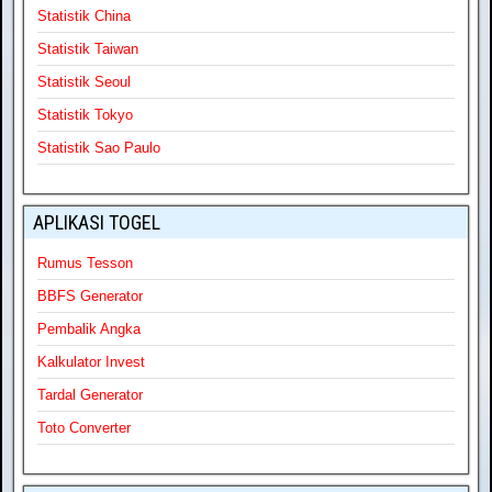
Statistik China
Statistik Taiwan
Statistik Seoul
Statistik Tokyo
Statistik Sao Paulo
APLIKASI TOGEL
Rumus Tesson
BBFS Generator
Pembalik Angka
Kalkulator Invest
Tardal Generator
Toto Converter