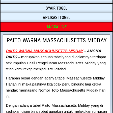
SYAIR TOGEL
APLIKASI TOGEL
ANGKA LIVE
PAITO WARNA MASSACHUSETTS MIDDAY
PAITO WARNA MASSACHUSETTS MIDDAY
– ANGKA
PAITO
– merupakan sebuah tabel yang di dalamnya terdapat
sekumpulan Hasil Pengeluaran Massachusetts Midday yang
telah kami rekap menjadi satu ditabel
Harapan besar dengan adanya tabel Massachusetts Midday
Harian ini maka pastinya kita tidak perlu bingung lagi ketika
hendak memasang Nomor Toto Massachusetts Midday hari
ini.
Dengan adanya tabel Paito Massachusetts Midday yang di
sediakan disini bisa sobat gunakan untuk melakukan rumusan