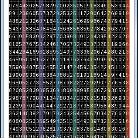
0
7
9
4
4
3
0
2
5
7
9
8
7
9
7
0
0
2
3
5
0
5
1
9
1
8
3
4
6
1
5
3
9
4
4
8
9
1
2
3
9
6
0
5
5
7
3
7
2
9
2
5
3
2
5
1
1
7
2
9
0
6
4
3
7
6
9
8
1
9
4
8
8
2
1
2
3
2
6
8
7
1
6
4
1
1
2
4
2
6
1
6
9
9
9
6
6
7
4
2
7
9
4
1
5
5
4
3
7
1
8
8
5
4
9
8
4
5
4
9
5
6
6
8
5
6
3
5
6
2
7
8
4
2
6
6
3
7
0
7
6
6
1
9
1
5
8
3
9
3
3
2
9
7
7
0
3
8
9
8
1
9
1
3
4
4
3
8
5
4
2
2
6
2
8
8
1
6
5
2
7
6
7
5
3
4
2
4
6
1
7
0
5
7
3
2
4
9
3
3
7
3
2
8
1
1
9
0
6
6
3
4
4
2
6
4
1
6
9
6
2
8
5
9
5
1
4
9
7
7
3
3
3
8
2
0
6
7
4
2
8
0
2
1
3
4
6
5
9
5
0
4
5
1
6
2
7
1
9
1
1
1
8
7
6
3
7
6
4
1
5
9
9
9
9
5
1
0
7
7
7
5
9
0
9
4
8
7
5
3
0
4
5
5
1
3
1
4
7
2
4
5
9
3
3
5
4
2
2
4
5
1
1
2
3
1
9
9
0
9
9
3
0
6
6
8
3
8
4
3
8
8
5
2
7
9
1
9
1
1
8
9
1
4
5
9
7
4
1
5
9
6
5
0
5
2
7
7
3
1
5
5
2
7
9
8
7
3
8
2
2
2
7
2
9
2
9
0
7
7
7
6
5
3
8
8
2
6
8
5
2
8
3
9
3
8
5
3
6
9
1
8
0
9
9
8
9
8
5
4
6
6
7
2
9
3
0
5
6
2
2
9
8
7
6
7
7
0
8
8
7
1
3
4
7
8
8
3
4
7
5
3
2
0
2
1
5
3
9
3
2
6
9
3
3
1
2
3
9
3
7
0
0
4
4
0
4
4
7
2
9
2
7
1
8
7
7
3
5
8
0
9
5
8
4
8
9
9
4
4
3
6
3
1
4
0
3
8
2
1
7
9
1
7
8
2
4
3
2
5
4
4
5
9
5
7
0
3
4
7
7
6
6
2
8
6
0
8
0
8
2
5
3
3
6
9
5
4
9
4
3
5
1
3
4
5
4
9
3
3
9
7
8
2
1
2
3
5
1
6
7
4
9
3
3
0
5
1
2
3
8
2
8
1
9
9
3
7
0
7
8
3
7
8
6
1
4
8
0
8
3
0
1
6
7
4
1
9
9
9
6
9
6
7
4
6
5
2
5
7
0
7
5
1
6
0
3
1
5
6
4
1
5
7
3
6
2
1
6
7