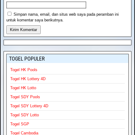
Simpan nama, email, dan situs web saya pada peramban ini
untuk komentar saya berikutnya.
TOGEL POPULER
Togel HK Pools
Togel HK Lottery 4D
Togel HK Lotto
Togel SDY Pools
Togel SDY Lottery 4D
Togel SDY Lotto
Togel SGP
Togel Cambodia