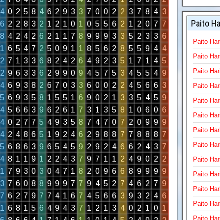
4
0
2
5
8
4
6
2
9
3
3
7
0
0
2
2
3
7
8
4
3
Paito H
6
2
2
8
3
2
1
2
1
0
1
0
5
5
6
2
1
2
0
7
7
8
4
2
4
2
6
2
1
1
7
8
9
9
9
3
3
5
2
3
3
6
Paito Ha
1
6
5
4
7
2
5
0
9
1
1
8
5
6
2
8
5
5
9
4
4
Paito Har
2
7
1
3
3
6
8
2
4
2
6
4
9
2
3
5
1
7
1
4
5
Paito Har
2
9
6
3
3
6
2
9
9
0
9
4
5
7
5
3
4
5
5
4
9
4
6
9
3
8
2
6
7
0
3
3
6
0
0
2
2
4
5
6
6
3
Paito Ha
5
6
9
3
5
8
1
5
5
1
6
9
0
2
1
3
3
5
4
5
9
Paito Ha
4
5
6
6
3
9
6
2
6
1
7
3
1
3
5
8
1
0
6
0
6
Paito Ha
4
0
2
7
7
5
4
9
3
5
8
7
4
7
0
7
2
0
9
9
9
Paito Ha
4
2
4
8
6
5
1
9
2
4
6
2
9
8
8
7
7
8
8
8
7
Paito Ha
5
6
8
6
3
9
6
5
4
5
9
2
9
2
4
6
6
2
4
3
7
4
8
1
1
9
1
2
2
4
3
7
9
7
1
1
2
4
9
0
2
2
Paito Ha
1
7
9
3
0
3
0
4
7
1
8
2
0
9
6
6
8
9
9
9
9
Paito Har
3
7
6
0
8
8
9
9
9
7
7
9
4
5
2
7
4
6
2
7
9
Paito Ha
7
6
2
7
9
7
7
4
1
6
7
4
5
6
6
3
9
3
2
4
6
Paito Har
1
6
8
1
5
6
4
9
4
3
7
1
2
1
3
4
0
2
1
0
1
Paito Har