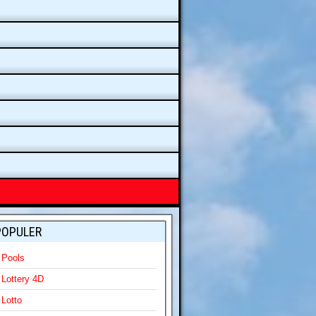
POPULER
 Pools
 Lottery 4D
 Lotto