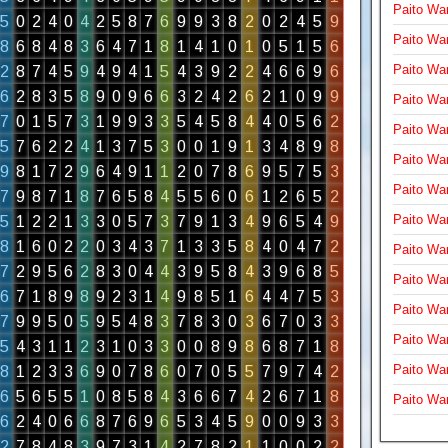
Paito Wa
5
0
2
4
0
4
2
5
8
7
6
9
9
3
8
2
0
2
4
5
9
Paito Wa
8
6
8
4
8
3
6
4
7
1
8
1
4
1
0
1
0
5
1
5
6
Paito Wa
2
8
7
4
5
9
4
9
4
1
5
4
3
9
2
2
4
6
6
9
6
6
2
8
3
5
8
9
0
9
6
6
3
2
4
2
6
2
1
0
9
9
Paito Wa
7
0
1
5
7
3
1
9
9
3
3
5
4
5
8
4
4
0
5
6
2
Paito Wa
5
7
6
2
2
4
1
3
7
5
3
0
0
1
9
1
3
4
8
9
8
Paito Wa
9
8
1
7
2
9
6
4
9
1
1
2
0
7
8
6
9
5
7
5
3
Paito Wa
7
9
8
7
1
8
7
6
5
8
4
5
5
6
0
6
1
2
6
5
2
Paito Wa
5
1
2
2
1
3
3
0
5
7
3
7
9
1
3
4
9
6
5
4
9
8
1
6
0
2
2
0
3
4
3
7
1
3
3
5
8
4
0
4
7
2
Paito W
7
2
9
5
6
2
8
3
0
4
4
3
9
5
8
4
3
9
6
8
5
Paito Wa
6
7
1
8
9
8
9
2
3
1
4
9
8
5
1
6
4
4
7
5
3
Paito Wa
7
9
9
5
0
5
9
5
4
8
3
7
8
3
0
3
6
7
0
3
3
Paito Wa
5
4
3
1
1
2
3
1
0
3
3
0
0
8
9
8
6
8
7
1
8
Paito Wa
8
1
2
3
3
6
9
0
7
8
6
0
7
0
5
5
7
9
7
4
2
6
5
6
5
5
1
0
8
5
8
4
3
6
6
7
4
2
6
7
1
8
Paito Wa
6
2
4
0
6
6
8
7
6
9
6
5
3
4
5
9
0
0
9
3
3
2
7
8
4
8
3
9
7
3
1
4
2
7
8
2
1
1
0
0
2
2