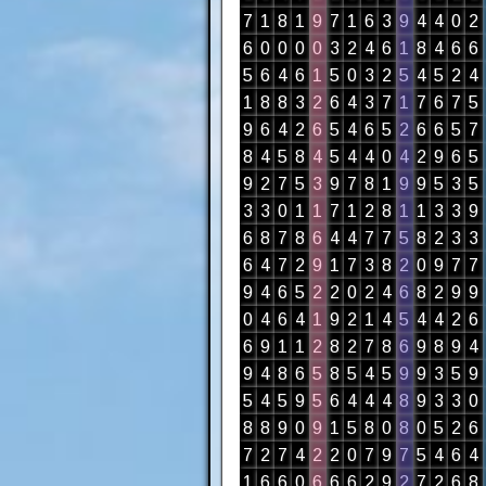
7
1
8
1
9
7
1
6
3
9
4
4
0
2
6
0
0
0
0
3
2
4
6
1
8
4
6
6
5
6
4
6
1
5
0
3
2
5
4
5
2
4
1
8
8
3
2
6
4
3
7
1
7
6
7
5
9
6
4
2
6
5
4
6
5
2
6
6
5
7
8
4
5
8
4
5
4
4
0
4
2
9
6
5
9
2
7
5
3
9
7
8
1
9
9
5
3
5
3
3
0
1
1
7
1
2
8
1
1
3
3
9
6
8
7
8
6
4
4
7
7
5
8
2
3
3
6
4
7
2
9
1
7
3
8
2
0
9
7
7
9
4
6
5
2
2
0
2
4
6
8
2
9
9
0
4
6
4
1
9
2
1
4
5
4
4
2
6
6
9
1
1
2
8
2
7
8
6
9
8
9
4
9
4
8
6
5
8
5
4
5
9
9
3
5
9
5
4
5
9
5
6
4
4
4
8
9
3
3
0
8
8
9
0
9
1
5
8
0
8
0
5
2
6
7
2
7
4
2
2
0
7
9
7
5
4
6
4
1
6
6
0
6
6
6
2
9
2
7
2
6
8