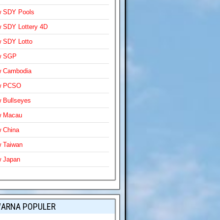
w SDY Pools
w SDY Lottery 4D
w SDY Lotto
w SGP
w Cambodia
aw PCSO
w Bullseyes
w Macau
w China
w Taiwan
w Japan
WARNA POPULER