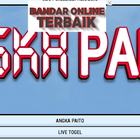
ANGKA PAITO
LIVE TOGEL