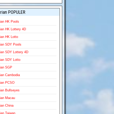
arian POPULER
rian HK Pools
ian HK Lottery 4D
ian HK Lotto
rian SDY Pools
rian SDY Lottery 4D
rian SDY Lotto
rian SGP
rian Cambodia
rian PCSO
ian Bullseyes
rian Macau
ian China
ian Taiwan