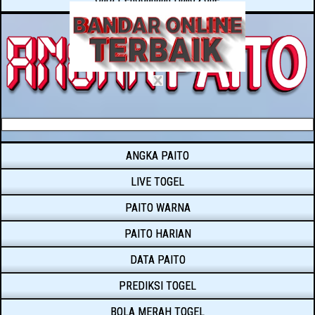
ANGKA PAITO
LIVE TOGEL
PAITO WARNA
PAITO HARIAN
DATA PAITO
PREDIKSI TOGEL
BOLA MERAH TOGEL