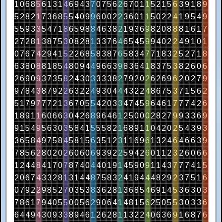
1
0
6
8
5
6
1
3
1
4
6
9
4
3
7
0
7
5
6
2
6
7
0
1
1
5
2
1
5
6
3
9
1
8
9
5
2
8
2
1
7
3
6
8
5
5
4
0
9
9
6
0
0
2
2
3
6
0
1
1
5
0
2
2
4
1
9
5
4
9
5
5
9
3
3
5
4
7
1
8
6
5
9
8
8
4
6
3
8
2
1
9
3
6
9
8
2
0
8
8
8
1
6
1
7
2
7
2
8
1
3
8
7
5
3
0
8
2
8
1
3
3
7
6
4
6
5
4
5
9
9
4
0
2
2
4
9
1
0
1
0
7
6
7
4
2
9
4
1
5
2
2
6
8
5
8
3
8
7
6
5
8
3
4
7
7
1
8
3
2
5
2
7
1
8
6
3
8
0
8
8
1
8
5
4
8
0
9
4
4
9
6
6
3
9
8
3
6
4
1
8
3
7
5
3
8
2
6
0
6
2
6
9
0
9
3
7
3
5
8
2
4
3
0
3
3
3
3
8
2
7
9
2
0
2
6
2
6
9
6
2
0
2
7
9
9
7
8
4
3
8
7
9
2
2
6
3
2
2
4
9
3
0
4
4
4
3
2
2
4
8
6
7
5
3
7
1
5
6
2
5
1
7
9
7
7
7
2
1
3
6
7
0
5
5
4
2
0
3
3
4
7
4
5
9
6
4
6
1
7
7
7
4
2
6
1
8
9
1
1
6
0
6
6
3
0
4
2
6
8
9
6
4
6
1
2
5
0
0
0
2
8
2
7
9
9
3
3
6
9
9
1
5
4
9
5
6
3
0
3
5
8
4
1
5
5
5
8
2
1
6
8
9
1
1
0
4
2
0
2
5
4
3
9
3
3
6
5
8
4
9
7
5
8
4
5
8
1
5
6
3
5
1
2
3
1
1
6
9
6
1
3
2
4
6
4
6
6
3
9
7
8
5
6
2
8
0
2
0
2
6
0
6
0
6
9
3
9
2
2
5
9
4
2
6
0
1
1
2
3
2
6
0
6
6
1
2
4
4
8
4
1
7
0
7
8
7
4
0
4
4
0
1
9
1
4
5
9
0
9
1
1
4
3
7
7
7
4
1
5
2
0
6
7
4
3
3
2
8
1
3
1
4
4
8
7
5
8
3
2
4
1
9
4
4
4
8
2
9
2
3
7
5
1
6
0
7
9
2
2
9
8
5
2
7
0
3
5
3
8
3
6
2
8
1
3
6
8
5
4
6
9
1
4
5
3
6
3
0
3
7
8
6
1
7
9
4
0
5
5
0
0
5
6
2
9
0
6
4
1
4
8
1
5
6
2
5
0
5
5
3
0
3
3
6
6
4
4
9
4
3
0
9
3
3
8
9
4
6
1
2
6
2
8
1
1
3
2
2
4
0
6
3
6
9
1
6
8
7
6