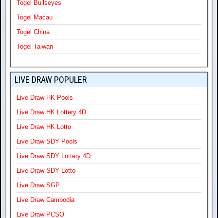
Togel Bullseyes
Togel Macau
Togel China
Togel Taiwan
LIVE DRAW POPULER
Live Draw HK Pools
Live Draw HK Lottery 4D
Live Draw HK Lotto
Live Draw SDY Pools
Live Draw SDY Lottery 4D
Live Draw SDY Lotto
Live Draw SGP
Live Draw Cambodia
Live Draw PCSO