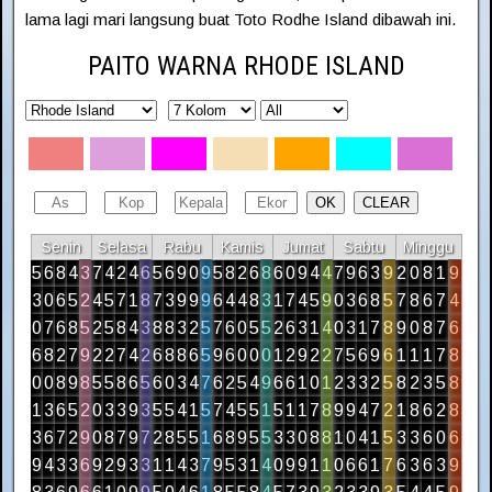
lama lagi mari langsung buat Toto Rodhe Island dibawah ini.
PAITO WARNA RHODE ISLAND
Senin
Selasa
Rabu
Kamis
Jumat
Sabtu
Minggu
5
6
8
4
3
7
4
2
4
6
5
6
9
0
9
5
8
2
6
8
6
0
9
4
4
7
9
6
3
9
2
0
8
1
9
3
0
6
5
2
4
5
7
1
8
7
3
9
9
9
6
4
4
8
3
1
7
4
5
9
0
3
6
8
5
7
8
6
7
4
0
7
6
8
5
2
5
8
4
3
8
8
3
2
5
7
6
0
5
5
2
6
3
1
4
0
3
1
7
8
9
0
8
7
6
6
8
2
7
9
2
2
7
4
2
6
8
8
6
5
9
6
0
0
0
1
2
9
2
2
7
5
6
9
6
1
1
1
7
8
0
0
8
9
8
5
5
8
6
5
6
0
3
4
7
6
2
5
4
9
6
6
1
0
1
2
3
3
2
5
8
2
3
5
8
1
3
6
5
2
0
3
3
9
3
5
5
4
1
5
7
4
5
5
1
5
1
1
7
8
9
9
4
7
2
1
8
6
2
8
3
6
7
2
9
0
8
7
9
7
2
8
5
5
1
6
8
9
5
5
3
3
0
8
8
1
0
4
1
5
3
3
6
0
6
9
4
3
3
6
9
2
9
3
3
1
1
4
3
7
9
5
3
1
4
0
9
9
1
1
0
6
6
1
7
6
3
6
3
9