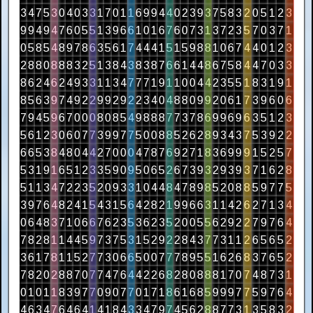
3
4
7
5
3
0
4
0
3
3
1
7
0
1
1
6
9
9
4
4
0
2
3
9
3
7
5
8
3
2
0
5
1
2
3
9
9
4
9
4
7
6
0
5
5
1
3
9
6
6
1
0
1
6
7
6
0
7
3
1
3
7
2
3
5
7
0
3
7
1
0
5
8
5
4
8
9
7
8
6
3
5
6
1
7
4
4
4
1
5
1
5
9
8
8
1
0
6
7
4
4
0
1
2
3
2
8
8
0
8
8
8
3
2
5
1
3
8
4
3
8
3
8
7
6
6
1
4
4
8
6
7
5
8
4
4
7
0
3
3
8
6
2
4
6
2
4
9
3
3
1
1
3
4
7
7
7
1
9
1
1
0
0
4
4
2
3
5
5
1
8
3
1
9
1
8
5
6
3
9
7
4
9
2
2
9
9
2
9
2
2
3
4
0
4
8
8
0
9
9
2
0
6
1
7
3
9
6
0
6
7
9
4
5
9
6
7
0
0
0
8
0
8
5
4
9
8
8
8
7
7
3
7
8
6
9
9
6
9
6
3
5
1
2
3
5
6
1
2
3
0
6
0
7
7
3
9
9
7
7
5
0
0
8
8
5
2
6
2
8
9
3
4
3
7
5
3
9
2
2
6
6
5
3
8
4
8
0
4
4
2
7
0
0
0
4
7
8
7
6
9
2
7
1
8
3
6
9
9
9
1
5
2
5
7
5
3
1
9
1
6
5
1
2
3
3
5
9
0
9
5
0
6
5
2
6
7
3
9
3
2
9
3
9
3
7
1
6
2
8
5
1
1
3
4
7
2
2
3
5
2
0
9
3
3
1
0
4
4
8
4
7
8
9
8
5
2
0
8
8
5
9
7
7
5
3
9
7
6
4
8
2
4
1
5
4
3
1
5
6
4
2
8
2
1
9
9
6
6
3
1
1
4
2
6
2
7
1
3
4
0
6
4
8
3
7
1
0
6
6
7
6
2
3
5
3
6
2
3
5
2
0
0
5
5
6
2
9
2
2
7
9
7
6
4
7
8
2
8
1
1
4
4
5
9
7
3
7
5
3
1
5
2
9
2
2
8
4
3
7
7
3
1
1
2
6
5
6
5
2
3
6
1
7
8
1
1
5
2
7
7
3
0
6
6
5
0
0
7
7
7
8
9
5
5
1
6
2
6
8
3
7
6
5
2
7
8
2
0
2
8
8
7
0
7
7
4
7
6
4
4
2
2
6
8
2
8
0
8
8
8
1
7
0
7
4
8
7
3
1
0
1
0
1
1
8
3
9
7
7
0
9
0
7
7
0
1
7
1
8
6
1
6
8
5
9
9
9
7
7
5
9
7
6
4
4
6
3
4
7
6
4
6
4
1
4
1
8
4
3
3
4
7
9
7
4
5
6
2
8
8
7
7
3
1
3
5
8
3
2