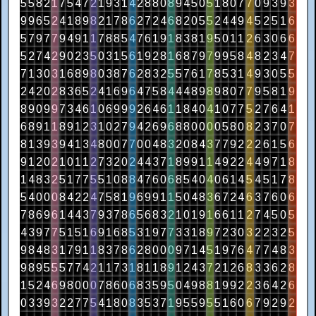
5
5
8
2
1
7
5
4
7
2
1
9
3
1
4
2
8
8
0
8
9
4
5
0
5
1
8
0
7
7
0
9
3
9
3
9
9
6
5
2
4
1
8
9
8
2
1
7
8
6
2
7
2
4
6
8
2
0
5
5
2
4
4
9
4
5
2
5
1
6
5
7
9
7
7
9
4
9
1
1
7
8
8
5
4
7
6
1
9
1
8
3
8
1
9
5
0
1
1
2
6
3
0
6
6
5
2
7
4
2
9
0
2
3
5
0
3
1
5
6
1
9
2
8
1
6
8
7
9
7
9
9
5
8
4
8
2
3
4
7
7
1
3
0
3
1
6
8
9
8
0
3
8
7
6
2
8
3
2
5
5
7
6
1
7
8
5
3
1
4
9
3
0
5
5
2
4
2
0
2
8
3
6
5
2
4
1
6
9
6
4
7
5
8
4
4
4
8
9
8
9
8
0
7
7
9
5
8
1
9
8
9
0
9
9
7
3
4
6
1
0
6
9
9
9
2
6
4
6
1
1
8
4
0
4
1
0
7
7
5
2
7
6
4
1
6
8
9
1
1
8
9
1
2
3
1
0
2
7
9
4
2
6
9
6
8
8
0
0
0
0
5
8
0
8
2
3
7
0
7
8
1
3
9
3
9
4
1
3
4
8
0
0
7
7
0
0
4
8
3
2
0
8
4
3
7
7
9
2
2
2
6
1
5
6
9
1
2
0
2
1
0
1
1
2
7
3
2
0
2
4
4
3
7
1
8
9
9
1
1
4
9
2
2
4
4
9
7
1
8
1
4
8
3
2
5
1
7
7
5
5
1
0
8
8
4
7
6
0
6
8
5
4
0
4
0
6
1
4
5
4
5
1
7
8
5
4
0
0
0
8
4
2
2
4
7
5
8
1
9
6
9
9
1
1
5
0
4
8
3
6
7
2
4
6
3
7
6
0
6
7
8
6
9
6
1
4
4
3
7
9
3
7
8
6
5
6
8
3
2
1
0
1
9
1
6
6
1
1
2
7
4
5
0
5
4
3
9
7
7
5
1
5
1
6
9
1
6
8
5
3
1
9
7
7
3
3
1
8
9
7
2
3
0
3
2
2
3
2
5
9
8
4
8
3
1
7
9
1
1
8
3
7
8
6
2
8
0
0
0
9
7
1
4
5
1
9
7
6
4
7
7
4
8
3
9
8
9
5
5
5
7
7
4
2
1
1
7
3
1
8
1
1
8
9
1
2
4
3
7
2
1
2
6
8
3
3
6
2
8
1
5
2
4
6
9
8
0
0
0
7
8
6
0
6
8
3
5
9
5
0
4
9
8
8
1
9
9
2
2
3
6
4
2
6
0
3
3
9
3
2
2
7
7
5
4
1
8
0
8
3
5
3
7
1
9
5
5
9
5
5
1
6
0
6
7
9
2
9
2