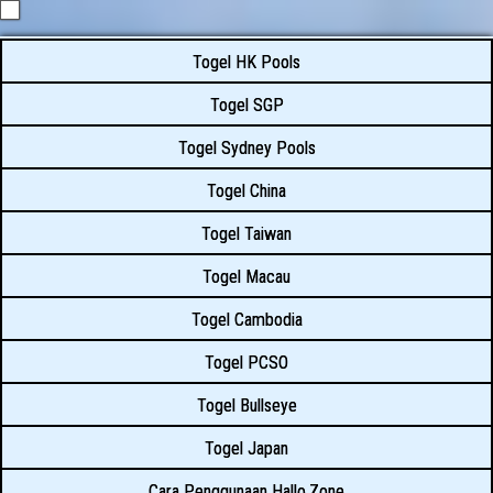
Togel HK Pools
Togel SGP
Togel Sydney Pools
Togel China
Togel Taiwan
Togel Macau
Togel Cambodia
Togel PCSO
Togel Bullseye
Togel Japan
Cara Penggunaan Hallo.Zone