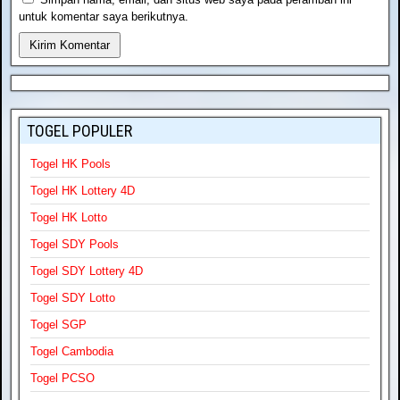
untuk komentar saya berikutnya.
TOGEL POPULER
Togel HK Pools
Togel HK Lottery 4D
Togel HK Lotto
Togel SDY Pools
Togel SDY Lottery 4D
Togel SDY Lotto
Togel SGP
Togel Cambodia
Togel PCSO