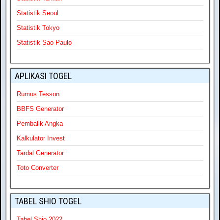
Statistik Seoul
Statistik Tokyo
Statistik Sao Paulo
APLIKASI TOGEL
Rumus Tesson
BBFS Generator
Pembalik Angka
Kalkulator Invest
Tardal Generator
Toto Converter
TABEL SHIO TOGEL
Tabel Shio 2022