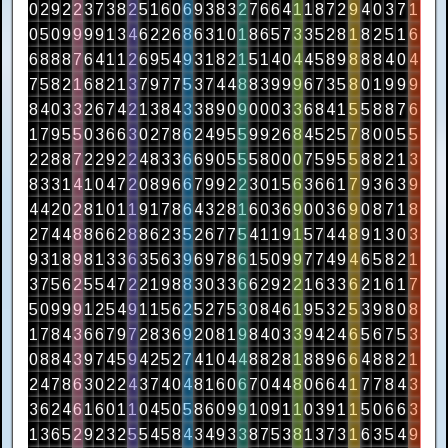
0
2
9
2
2
3
7
3
8
2
5
1
6
0
6
9
3
8
3
2
7
6
6
4
1
1
8
7
2
9
4
0
3
7
1
0
5
0
9
9
9
9
1
3
4
6
2
2
6
8
6
3
1
0
1
8
6
5
7
3
3
5
2
8
1
8
2
5
1
6
6
8
8
8
7
6
4
1
1
2
6
9
5
4
9
3
1
8
2
1
5
1
4
0
4
4
5
8
9
8
8
8
4
0
4
7
5
8
2
1
6
8
2
1
3
7
9
7
7
5
3
7
4
4
8
8
3
9
9
9
6
7
3
5
8
0
1
9
9
9
8
4
0
3
3
2
6
7
4
2
1
3
8
4
3
3
8
9
0
9
0
0
0
3
3
6
8
4
1
5
5
8
8
7
6
1
7
9
5
5
0
3
6
6
3
0
2
7
8
6
2
4
9
5
5
9
9
2
6
8
4
5
2
5
7
8
0
0
5
5
2
2
8
8
7
2
2
9
2
2
4
8
3
3
6
6
9
0
5
5
5
8
0
0
0
7
5
9
5
5
8
8
2
1
3
8
3
3
1
4
1
0
4
7
2
0
8
9
6
6
7
9
9
2
2
3
0
1
5
6
3
6
6
1
7
9
3
6
3
9
4
4
2
0
2
8
1
0
1
1
9
1
7
8
6
4
3
2
8
1
6
0
3
6
9
0
0
3
6
9
0
8
7
1
8
2
7
4
4
8
8
6
6
2
8
8
6
2
3
5
2
6
7
7
5
4
1
1
9
1
5
7
4
4
8
9
1
3
0
3
9
3
1
8
9
8
1
3
3
6
3
5
6
3
9
6
9
7
8
6
1
5
0
9
9
7
7
4
9
4
6
5
8
2
1
3
7
5
6
2
5
5
4
7
2
2
1
9
8
8
3
0
3
3
6
6
2
9
2
2
1
6
3
3
6
2
1
6
1
7
5
0
9
9
9
1
2
5
4
9
1
1
5
6
2
5
2
7
5
3
0
8
4
6
1
9
5
3
2
5
3
9
8
0
8
1
7
8
4
3
6
6
7
9
7
2
8
3
6
9
2
0
8
1
9
8
4
0
3
3
9
4
2
4
6
5
6
7
5
3
0
8
8
4
3
9
7
4
5
9
4
2
5
2
7
4
1
0
4
4
8
8
2
8
1
8
8
9
6
6
4
8
8
2
1
2
4
7
8
6
3
0
2
2
4
3
7
4
0
4
8
1
6
0
6
7
0
4
4
8
0
6
6
4
1
7
7
8
4
3
3
6
2
4
6
1
6
0
1
1
0
4
5
0
5
8
6
0
9
9
1
0
9
1
1
0
3
9
1
1
5
0
6
6
3
1
3
6
5
2
9
2
3
2
5
5
4
5
8
4
3
4
9
3
3
8
7
5
3
8
1
3
7
3
1
6
3
5
4
9